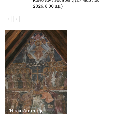
Κωνσταντινούπολης (27 Μαρτίου
2026, 8:00 μ.μ.)