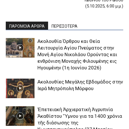
(5.10.2025, 6:00 μ.μ.)
ΠΑΡΟΜΟΙΑ ΑΡΘΡΑ
ΠΕΡΙΣΣΟΤΕΡΑ
Aκολουθία Όρθρου και Θεία
Λειτουργία Αγίου Πνεύματος στην
Μονή Αγίου Νικολάου Ορούντας και
ενθρόνιση Μοναχής Φιλουμένης εις
Ηγουμένην (1η Ιουνίου 2026)
Ακολουθίες Μεγάλης Εβδομάδος στην
Ιερά Μητρόπολη Μόρφου
Ἐπετειακὴ Ἀρχιερατικὴ Ἀγρυπνία
Ἀκαθίστου Ὕμνου για τα 1400 χρόνια
τῆς διάσωσης της