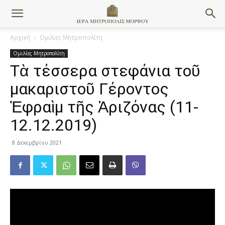
Αρχική
Ομιλίες Μητροπολίτη
Ομιλίες Μητροπολίτη
Τὰ τέσσερα στεφάνια τοῦ
μακαριστοῦ Γέροντος
Ἐφραὶμ τῆς Ἀριζόνας (11-
12.12.2019)
8 Δεκεμβρίου 2021