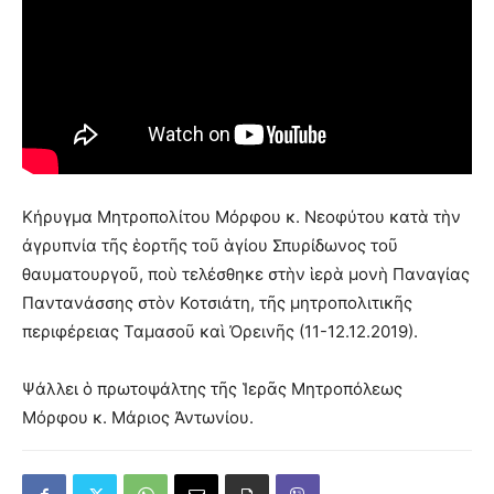
Κήρυγμα Μητροπολίτου Μόρφου κ. Νεοφύτου κατὰ τὴν
ἀγρυπνία τῆς ἑορτῆς τοῦ ἁγίου Σπυρίδωνος τοῦ
θαυματουργοῦ, ποὺ τελέσθηκε στὴν ἱερὰ μονὴ Παναγίας
Παντανάσσης στὸν Κοτσιάτη, τῆς μητροπολιτικῆς
περιφέρειας Ταμασοῦ καὶ Ὀρεινῆς (11-12.12.2019).
Ψάλλει ὁ πρωτοψάλτης τῆς Ἱερᾶς Μητροπόλεως
Μόρφου κ. Μάριος Ἀντωνίου.