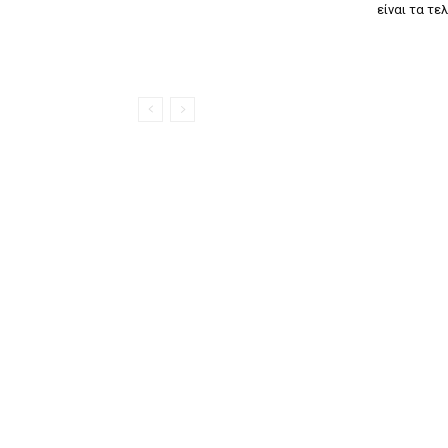
είναι τα τε