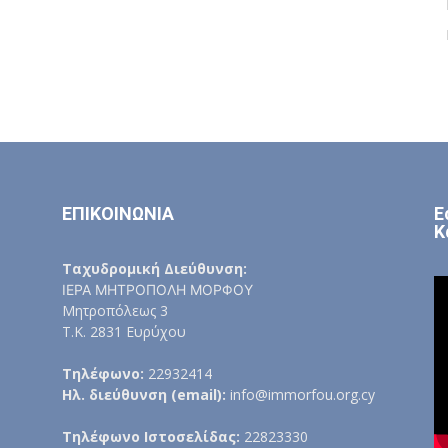
ΕΠΙΚΟΙΝΩΝΙΑ
Ε
Κ
Ταχυδρομική Διεύθυνση:
ΙΕΡΑ ΜΗΤΡΟΠΟΛΗ ΜΟΡΦΟΥ
Μητροπόλεως 3
Τ.Κ. 2831 Ευρύχου
Τηλέφωνο:
22932414
Ηλ. διεύθυνση (email):
info@immorfou.org.cy
Τηλέφωνο Ιστοσελίδας:
22823330