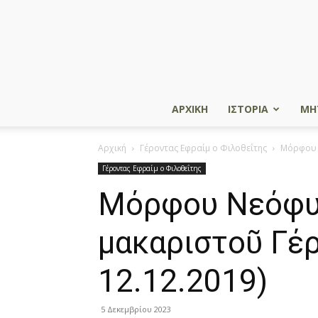
ΑΡΧΙΚΗ
ΙΣΤΟΡΙΑ
ΜΗ
Αρχική
Γέροντας Εφραίμ ο Φιλοθεΐτης
Μόρφου Ν
Γέροντας Εφραίμ ο Φιλοθεΐτης
Μόρφου Νεόφυτ
μακαριστοῦ Γέρ
12.12.2019)
5 Δεκεμβρίου 2023