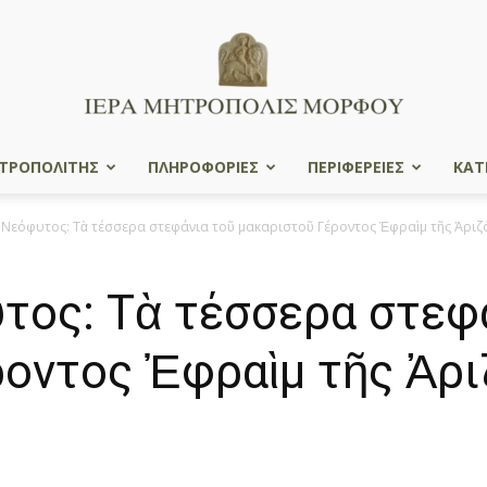
ΤΡΟΠΟΛΙΤΗΣ
ΠΛΗΡΟΦΟΡΙΕΣ
ΠΕΡΙΦΕΡΕΙΕΣ
ΚΑΤ
Ιερά
εόφυτος: Τὰ τέσσερα στεφάνια τοῦ μακαριστοῦ Γέροντος Ἐφραὶμ τῆς Ἀριζόν
ος: Τὰ τέσσερα στεφά
Μητρόπολις
οντος Ἐφραὶμ τῆς Ἀρι
Μόρφου