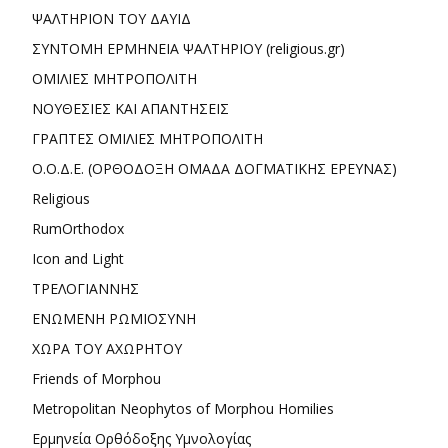
ΨΑΛΤΗΡΙΟΝ ΤΟΥ ΔΑΥΙΔ
ΣΥΝΤΟΜΗ ΕΡΜΗΝΕΙΑ ΨΑΛΤΗΡΙΟΥ (religious.gr)
ΟΜΙΛΙΕΣ ΜΗΤΡΟΠΟΛΙΤΗ
ΝΟΥΘΕΣΙΕΣ ΚΑΙ ΑΠΑΝΤΗΣΕΙΣ
ΓΡΑΠΤΕΣ ΟΜΙΛΙΕΣ ΜΗΤΡΟΠΟΛΙΤΗ
Ο.Ο.Δ.Ε. (ΟΡΘΟΔΟΞΗ ΟΜΑΔΑ ΔΟΓΜΑΤΙΚΗΣ ΕΡΕΥΝΑΣ)
Religious
RumOrthodox
Icon and Light
ΤΡΕΛΟΓΙΑΝΝΗΣ
ΕΝΩΜΕΝΗ ΡΩΜΙΟΣΥΝΗ
ΧΩΡΑ ΤΟΥ ΑΧΩΡΗΤΟΥ
Friends of Morphou
Metropolitan Neophytos of Morphou Homilies
Ερμηνεία Ορθόδοξης Υμνολογίας