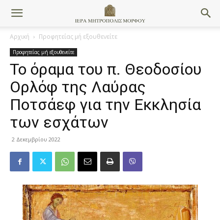
Αρχική
Προφητείας μή εξουθενείτε
Προφητείας μή εξουθενείτε
Το όραμα του π. Θεοδοσίου
Ορλόφ της Λαύρας
Ποτσάεφ για την Εκκλησία
των εσχάτων
2 Δεκεμβρίου 2022