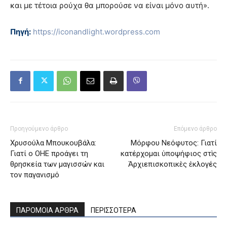
και με τέτοια ρούχα θα μπορούσε να είναι μόνο αυτή».
Πηγή:
https://iconandlight.wordpress.com
Προηγούμενο άρθρο
Επόμενο άρθρο
Χρυσούλα Μπουκουβάλα:
Μόρφου Νεόφυτος: Γιατί
Γιατί ο ΟΗΕ προάγει τη
κατέρχομαι ὑποψήφιος στὶς
θρησκεία των μαγισσών και
Ἀρχιεπισκοπικὲς ἐκλογές
τον παγανισμό
ΠΑΡΟΜΟΙΑ ΑΡΘΡΑ
ΠΕΡΙΣΣΟΤΕΡΑ