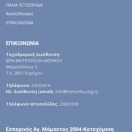
ΠΑΛΙΑ ΙΣΤΟΣΕΛΙΔΑ
RumOrthodox
ΕΠΙΚΟΙΝΩΝΙΑ
ΕΠΙΚΟΙΝΩΝΙΑ
Ταχυδρομική Διεύθυνση:
ΙΕΡΑ ΜΗΤΡΟΠΟΛΗ ΜΟΡΦΟΥ
Μητροπόλεως 3
Τ.Κ. 2831 Ευρύχου
Τηλέφωνο:
22932414
Ηλ. διεύθυνση (email):
info@immorfou.org.cy
Τηλέφωνο Ιστοσελίδας:
22823330
Εσπερινός Αγ. Μάμαντος 2004-Κατεχόμενη