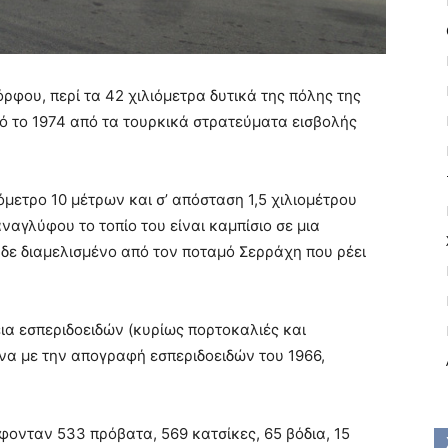
ρφου, περί τα 42 χιλιόμετρα δυτικά της πόλης της
ό το 1974 από τα τουρκικά στρατεύματα εισβολής
όμετρο 10 μέτρων και σ’ απόσταση 1,5 χιλιομέτρου
αγλύφου το τοπίο του είναι καμπίσιο σε μια
 δε διαμελισμένο από τον ποταμό Σερράχη που ρέει
ια εσπεριδοειδών (κυρίως πορτοκαλιές και
να με την απογραφή εσπεριδοειδών του 1966,
.
φονταν 533 πρόβατα, 569 κατσίκες, 65 βόδια, 15