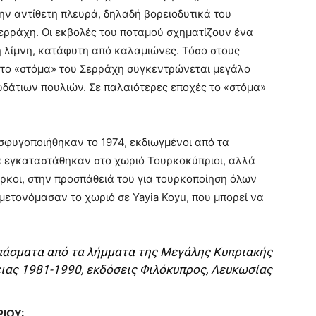
στην αντίθετη πλευρά, δηλαδή βορειοδυτικά του
Σερράχη. Οι εκβολές του ποταμού σχηματίζουν ένα
η λίμνη, κατάφυτη από καλαμιώνες. Τόσο στους
στο «στόμα» του Σερράχη συγκεντρώνεται μεγάλο
δάτιων πουλιών. Σε παλαιότερες εποχές το «στόμα»
σφυγοποιήθηκαν το 1974, εκδιωγμένοι από τα
α εγκαταστάθηκαν στο χωριό Τουρκοκύπριοι, αλλά
ούρκοι, στην προσπάθειά του για τουρκοποίηση όλων
ετονόμασαν το χωριό σε Yayia Koyu, που μπορεί να
πάσματα από τα λήμματα της Μεγάλης Κυπριακής
ιας 1981-1990, εκδόσεις Φιλόκυπρος, Λευκωσίας
ΙΟΥ: