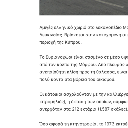
Αμιγές ελληνικό χωριό στο λεκανοπέδιο Μό
Λευκωσίας. Βρίσκεται στην κατεχόμενη απ
περιοχή της Κύπρου.
Το Συριανοχώρι είναι κτισμένο σε μέσο υψ
από τον κόλπο της Μόρφου. Από πλευράς αν
ανεπαίσθητη κλίση προς τη θάλασσα, είναι
πολύ κοντά στα βόρεια του οικισμού.
Οι κάτοικοι ασχολούνταν με την καλλιέργε
κιτρομηλιές), η έκταση των οποίων, σύμφω
ανερχόταν στα 212 εκτάρια (1.587 σκάλες)
Όσο αφορά τη κτηνοτροφία, το 1973 εκτρέ