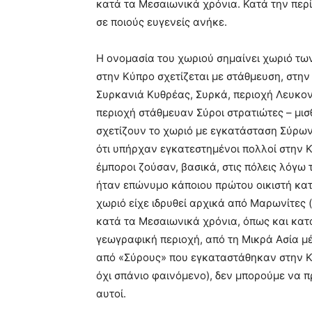
κατά τα Μεσαιωνικά χρόνια. Κατά την πε
σε ποιούς ευγενείς ανήκε.
Η ονομασία του χωριού σημαίνει χωριό των
στην Κύπρο σχετίζεται με στάθμευση, στην
Συρκανιά Κυθρέας, Συρκά, περιοχή Λευκονο
περιοχή στάθμευαν Σύροι στρατιώτες – μισ
σχετίζουν το χωριό με εγκατάσταση Σύρων
ότι υπήρχαν εγκατεστημένοι πολλοί στην 
έμποροι ζούσαν, βασικά, στις πόλεις λόγω 
ήταν επώνυμο κάποιου πρώτου οικιστή κατά 
χωριό είχε ιδρυθεί αρχικά από Μαρωνίτες (τ
κατά τα Μεσαιωνικά χρόνια, όπως και κατά
γεωγραφική περιοχή, από τη Μικρά Ασία μέχ
από «Σύρους» που εγκαταστάθηκαν στην Κ
όχι σπάνιο φαινόμενο), δεν μπορούμε να π
αυτοί.