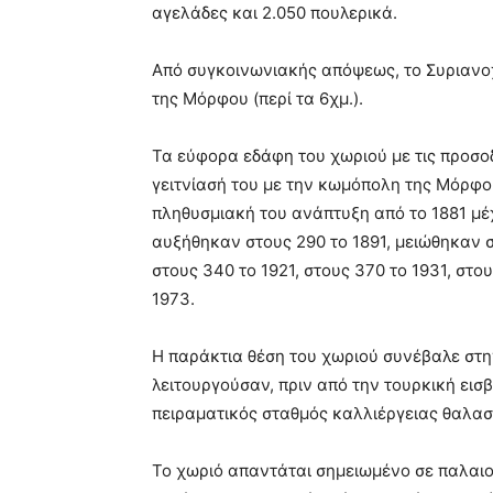
αγελάδες και 2.050 πουλερικά.
Από συγκοινωνιακής απόψεως, το Συριανο
της Μόρφου (περί τα 6χμ.).
Τα εύφορα εδάφη του χωριού με τις προσο
γειτνίασή του με την κωμόπολη της Μόρφο
πληθυσμιακή του ανάπτυξη από το 1881 μέχρ
αυξήθηκαν στους 290 το 1891, μειώθηκαν σ
στους 340 το 1921, στους 370 το 1931, στου
1973.
Η παράκτια θέση του χωριού συνέβαλε στην
λειτουργούσαν, πριν από την τουρκική εισ
πειραματικός σταθμός καλλιέργειας θαλασ
Το χωριό απαντάται σημειωμένο σε παλαιούς