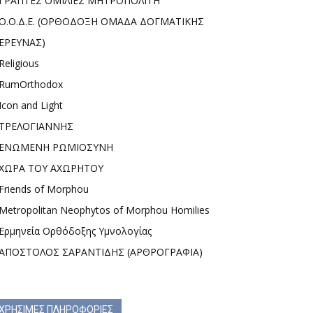
ΓΡΑΠΤΕΣ ΟΜΙΛΙΕΣ ΜΗΤΡΟΠΟΛΙΤΗ
Ο.Ο.Δ.Ε. (ΟΡΘΟΔΟΞΗ ΟΜΑΔΑ ΔΟΓΜΑΤΙΚΗΣ
ΕΡΕΥΝΑΣ)
Religious
RumOrthodox
Icon and Light
ΤΡΕΛΟΓΙΑΝΝΗΣ
ΕΝΩΜΕΝΗ ΡΩΜΙΟΣΥΝΗ
ΧΩΡΑ ΤΟΥ ΑΧΩΡΗΤΟΥ
Friends of Morphou
Metropolitan Neophytos of Morphou Homilies
Ερμηνεία Ορθόδοξης Υμνολογίας
ΑΠΟΣΤΟΛΟΣ ΣΑΡΑΝΤΙΔΗΣ (ΑΡΘΡΟΓΡΑΦΙΑ)
ΧΡΗΣΙΜΕΣ ΠΛΗΡΟΦΟΡΙΕΣ