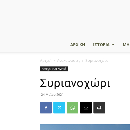
ΑΡΧΙΚΗ
ΙΣΤΟΡΙΑ
ΜΗ
Αρχική
Ανακοινώσεις
Συριανοχώρι
Κατεχόμενα Χωριά
Συριανοχώρι
24 Μαΐου 2021