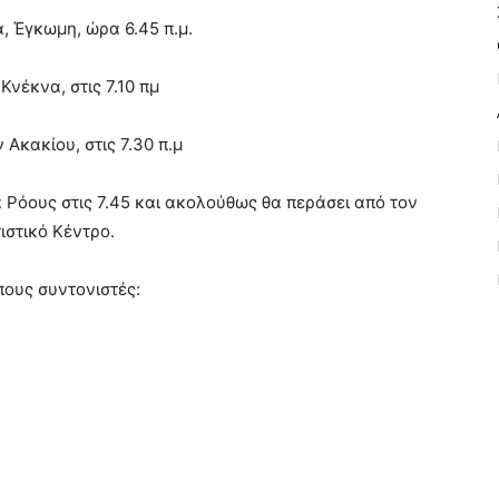
, Έγκωμη, ώρα 6.45 π.μ.
Κνέκνα, στις 7.10 πμ
Ακακίου, στις 7.30 π.μ
α Ρόους στις 7.45 και ακολούθως θα περάσει από τον
ιστικό Κέντρο.
πους συντονιστές: