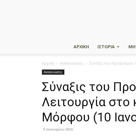
ΑΡΧΙΚΗ
ΙΣΤΟΡΙΑ
ΜΗ
Αρχική
Ανακοινώσεις
Σύναξις του Προδρόμου: 
Ανακοινώσεις
Σύναξις του Προ
Λειτουργία στο
Μόρφου (10 Ιαν
9 Ιανουαρίου 2026