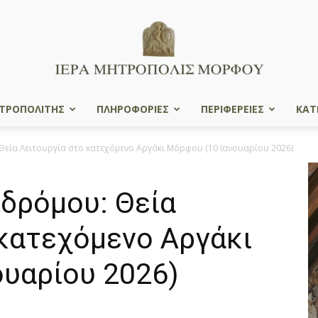
ΤΡΟΠΟΛΙΤΗΣ
ΠΛΗΡΟΦΟΡΙΕΣ
ΠΕΡΙΦΕΡΕΙΕΣ
ΚΑΤ
Ιερά
Θεία Λειτουργία στο κατεχόμενο Αργάκι Μόρφου (10 Ιανουαρίου 2026)
δρόμου: Θεία
Μητρόπολις
 κατεχόμενο Αργάκι
ουαρίου 2026)
Μόρφου