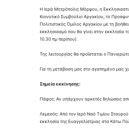
Η Ιερά Μητρόπολις Μόρφου, η Εκκλησιαστι
Κοινοτικό Συμβούλιο Αργακίου, το Προσφυ
Πολιτιστικός Όμιλος Αργακίου με τη βοήθε
εκκλησιασμό που θα γίνει στην εκκλησία τ
10.30 πμ περίπου).
Της λειτουργίας θα προΐσταται ο Πανιερώ
Για τη μετάβαση μας στο αγαπημένο μας 
Σημεία εκκίνησης:
Πάφος: Αν υπάρχουν αρκετές δηλώσεις από
Λεμεσός: Από τον Ιερό Ναό Τιμίου Σταυρού 
εκκλησία της Ευαγγελίστριας στα Κάτω Πολ