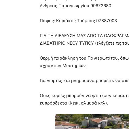
Ανδρέας Παπαγεωργίου 99672680
Πάφος: Κυριάκος Τούμπας 97887003
ΓΙΑ ΤΗ ΔΙΕΛΕΥΣΗ ΜΑΣ ΑΠΟ ΤΑ ΟΔΟΦΡΑΓΜ
ΔΙΑΒΑΤΗΡΙΟ ΝΕΟΥ ΤΥΠΟΥ (ελέγξετε τις ταυ
Θερμή παράκληση του Πανιερωτάτου, όπως 
αχράντων Μυστηρίων.
Για γιορτές και μνημόσυνα μπορείτε να απ
Όσες κυρίες μπορούν να φτιάξουν κεραστικ
ευπρόσδεκτα (Κέικ, αλμυρά κτλ).