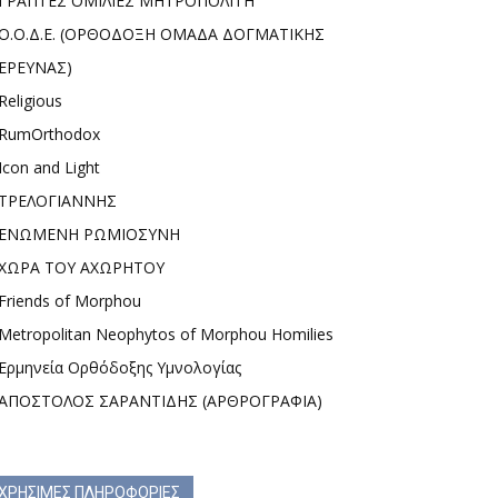
ΓΡΑΠΤΕΣ ΟΜΙΛΙΕΣ ΜΗΤΡΟΠΟΛΙΤΗ
Ο.Ο.Δ.Ε. (ΟΡΘΟΔΟΞΗ ΟΜΑΔΑ ΔΟΓΜΑΤΙΚΗΣ
ΕΡΕΥΝΑΣ)
Religious
RumOrthodox
Icon and Light
ΤΡΕΛΟΓΙΑΝΝΗΣ
ΕΝΩΜΕΝΗ ΡΩΜΙΟΣΥΝΗ
ΧΩΡΑ ΤΟΥ ΑΧΩΡΗΤΟΥ
Friends of Morphou
Metropolitan Neophytos of Morphou Homilies
Ερμηνεία Ορθόδοξης Υμνολογίας
ΑΠΟΣΤΟΛΟΣ ΣΑΡΑΝΤΙΔΗΣ (ΑΡΘΡΟΓΡΑΦΙΑ)
ΧΡΗΣΙΜΕΣ ΠΛΗΡΟΦΟΡΙΕΣ