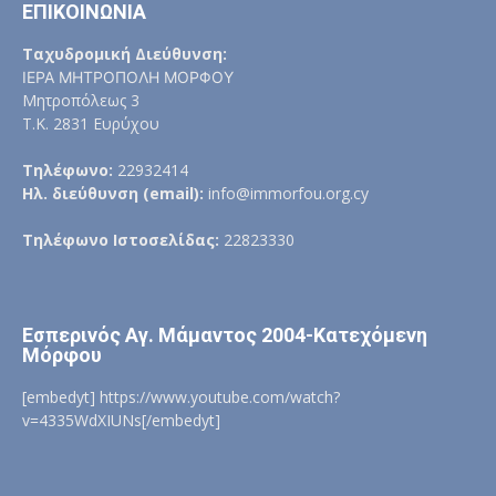
ΕΠΙΚΟΙΝΩΝΙΑ
Ταχυδρομική Διεύθυνση:
ΙΕΡΑ ΜΗΤΡΟΠΟΛΗ ΜΟΡΦΟΥ
Μητροπόλεως 3
Τ.Κ. 2831 Ευρύχου
Τηλέφωνο:
22932414
Ηλ. διεύθυνση (email):
info@immorfou.org.cy
Τηλέφωνο Ιστοσελίδας:
22823330
Εσπερινός Αγ. Μάμαντος 2004-Κατεχόμενη
Μόρφου
[embedyt] https://www.youtube.com/watch?
v=4335WdXIUNs[/embedyt]