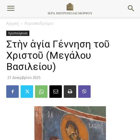
Αρχική
Κυριακοδρόμιο
Χριστούγεννα
Στὴν ἁγία Γέννηση τοῦ
Χριστοῦ (Μεγάλου
Βασιλείου)
21 Δεκεμβρίου 2025