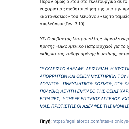
Πέραν όμως αυτού στο τελετουργικό αυτό σ
ευχαριστίας αισθητοποίηση της υπό την π
«καταθέσεως» του λειψάνου «εις το ταμιείο
απελεύσει» (Γεν. 3,19).
ΥΓ: Ο σεβαστός Μητροπολίτης Αρκαλοχωρί
Κρήτης -Οικουμενικό Πατριαρχείο) για το 
εκδημία της καθηγουμένης Ιουστίνης, έστε
“ΕΥΧΑΡΙΣΤΩ ΑΔΕΛΦΕ ΑΡΙΣΤΕΙΔΗ. Η ΙΟΥΣ
ΑΠΟΡΡΗΤΩΝ ΚΑΙ ΘΕΙΩΝ ΜΥΣΤΗΡΙΩΝ ΤΟΥ 
ΑΟΡΑΤΟΥ ΠΝΕΥΜΑΤΙΚΟΥ ΚΟΣΜΟΥ, ΠΟΥ ΚΑ
ΠΟΛΥΒΙΟ, ΛΕΥΙΤΗ ΕΜΠΛΕΟ ΤΗΣ ΘΕΙΑΣ ΧΑΡ
ΕΓΡΑΨΕΣ, ΥΠΗΡΞΕ ΕΠΙΓΕΙΟΣ ΑΓΓΕΛΟΣ. Ε
ΜΑΣ, ΠΡΩΤΙΣΤΩΣ ΟΙ ΑΔΕΛΦΕΣ ΤΗΣ ΜΟΝΗΣ 
Πηγή:
https://ageliaforos.com/stas-aionio