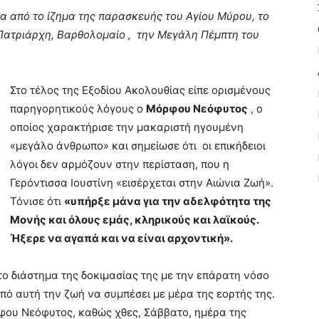
μα από το ίζημα της παρασκευής του Αγίου Μύρου, το
Πατριάρχη, Βαρθολομαίο , την Μεγάλη Πέμπτη του
Στο τέλος της Εξοδίου Ακολουθίας είπε ορισμένους
παρηγορητικούς λόγους ο
Μόρφου Νεόφυτος
, ο
οποίος χαρακτήρισε την μακαριστή ηγουμένη
«μεγάλο άνθρωπο» και σημείωσε ότι οι επικήδειοι
λόγοι δεν αρμόζουν στην περίσταση, που η
Γερόντισσα Ιουστίνη «εισέρχεται στην Αιώνια Ζωή».
Τόνισε ότι
«υπήρξε μάνα για την αδελφότητα της
Μονής και όλους εμάς, κληρικούς και λαϊκούς.
Ήξερε να αγαπά και να είναι αρχοντική».
 διάστημα της δοκιμασίας της με την επάρατη νόσο
ό αυτή την ζωή να συμπέσει με μέρα της εορτής της.
ρφου Νεόφυτος, καθώς χθες, Σάββατο, ημέρα της