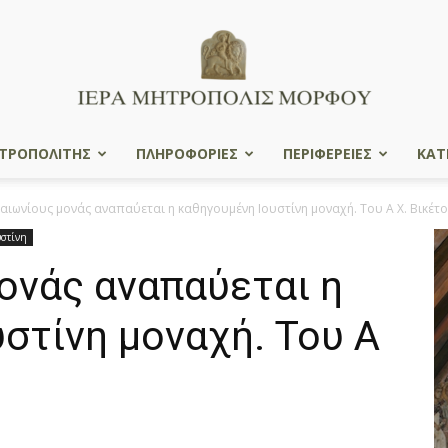
ΤΡΟΠΟΛΙΤΗΣ
ΠΛΗΡΟΦΟΡΙΕΣ
ΠΕΡΙΦΕΡΕΙΕΣ
ΚΑΤ
Ιερά
 αιωνίους μονάς αναπαύεται η καθηγουμένη Ιουστίνη μοναχή. Του Α Χ. Βικέτ
υστίνη
ονάς αναπαύεται η
Μητρόπολις
στίνη μοναχή. Του Α
Μόρφου