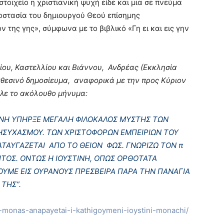
τοιχείο η χριστιανική ψυχή είδε και μια σε πνεύμα
ροστασία του δημιουργού Θεού επίσημης
ν της γης», σύμφωνα με το βιβλικό «Γη ει και εις γην
ου, Καστελλίου και Βιάννου, Ανδρέας (Εκκλησία
χθεσινό δημοσίευμα, αναφορικά με την προς Κύριον
ιλε το ακόλουθο μήνυμα:
ΤΙΝΗ ΥΠΗΡΞΕ ΜΕΓΑΛΗ ΦΙΛΟΚΑΛΟΣ ΜΥΣΤΗΣ ΤΩΝ
ΗΣΥΧΑΣΜΟΥ. ΤΩΝ ΧΡΙΣΤΟΦΟΡΩΝ ΕΜΠΕΙΡΙΩΝ ΤΟΥ
ΤΑΥΓΑΖΕΤΑΙ ΑΠΟ ΤΟ ΘΕΙΟΝ ΦΩΣ. ΓΝΩΡΙΖΩ ΤΟΝ π
ΙΤΟΣ. ΟΝΤΩΣ Η ΙΟΥΣΤΙΝΗ, ΟΠΩΣ ΟΡΘΟΤΑΤΑ
ΧΟΥΜΕ ΕΙΣ ΟΥΡΑΝΟΥΣ ΠΡΕΣΒΕΙΡΑ ΠΑΡΑ ΤΗΝ ΠΑΝΑΓΙΑ
ΤΗΣ”.
ys-monas-anapayetai-i-kathigoymeni-ioystini-monachi/