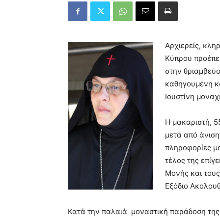
Αρχιερείς, κλη
Κύπρου προέπε
στην θριαμβεύ
καθηγουμένη κ
Ιουστίνη μονα
Η μακαριστή, 5
μετά από άνιση
πληροφορίες μα
τέλος της επίγε
Μονής και τους
Εξόδιο Ακολουθ
Κατά την παλαιά μοναστική παράδοση της 