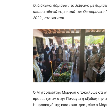
Οι διάκονοι θύμιασαν το λείψανο με θυμία
οποίο καθαγιάστηκε από τον Οικουμενικό 
2022 , στο Φανάρι
.
Ο Μητροπολίτης Μόρφου αποκάλυψε ότι στο
προσευχόταν στην Παναγία η έξοδος της απ
Η προσευχή της εισακούστηκε , είπε ο Μό