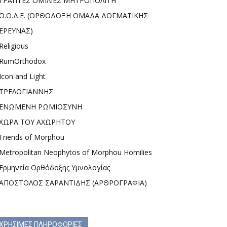
ΓΡΑΠΤΕΣ ΟΜΙΛΙΕΣ ΜΗΤΡΟΠΟΛΙΤΗ
Ο.Ο.Δ.Ε. (ΟΡΘΟΔΟΞΗ ΟΜΑΔΑ ΔΟΓΜΑΤΙΚΗΣ
ΕΡΕΥΝΑΣ)
Religious
RumOrthodox
Icon and Light
ΤΡΕΛΟΓΙΑΝΝΗΣ
ΕΝΩΜΕΝΗ ΡΩΜΙΟΣΥΝΗ
ΧΩΡΑ ΤΟΥ ΑΧΩΡΗΤΟΥ
Friends of Morphou
Metropolitan Neophytos of Morphou Homilies
Ερμηνεία Ορθόδοξης Υμνολογίας
ΑΠΟΣΤΟΛΟΣ ΣΑΡΑΝΤΙΔΗΣ (ΑΡΘΡΟΓΡΑΦΙΑ)
ΧΡΗΣΙΜΕΣ ΠΛΗΡΟΦΟΡΙΕΣ