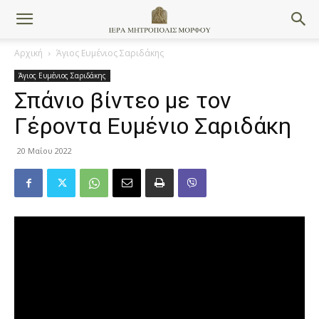
Αρχική
Άγιος Ευμένιος Σαριδάκης
Άγιος Ευμένιος Σαριδάκης
Σπάνιο βίντεο με τον
Γέροντα Ευμένιο Σαριδάκη
20 Μαΐου 2022