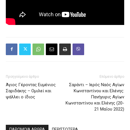
Προηγούμενο άρθρο
Επόμενο άρθρο
Άγιος Γέροντας Ευμένιος
Σαράντι – Ιερός Ναός Αγίων
Σαριδάκης – Ομιλεί και
Κωνσταντίνου και Ελένης:
ψάλλει ο ίδιος
Πανήγυρις Αγίων
Κωνσταντίνου και Ελένης (20-
21 Μαΐου 2022)
ΠΑΡΟΜΟΙΑ ΑΡΘΡΑ
ΠΕΡΙΣΣΟΤΕΡΑ