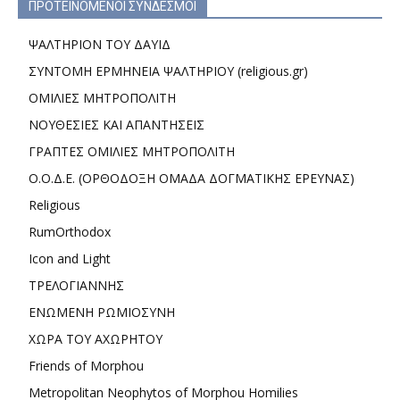
ΠΡΟΤΕΙΝΟΜΕΝΟΙ ΣΥΝΔΕΣΜΟΙ
ΨΑΛΤΗΡΙΟΝ ΤΟΥ ΔΑΥΙΔ
ΣΥΝΤΟΜΗ ΕΡΜΗΝΕΙΑ ΨΑΛΤΗΡΙΟΥ (religious.gr)
ΟΜΙΛΙΕΣ ΜΗΤΡΟΠΟΛΙΤΗ
ΝΟΥΘΕΣΙΕΣ ΚΑΙ ΑΠΑΝΤΗΣΕΙΣ
ΓΡΑΠΤΕΣ ΟΜΙΛΙΕΣ ΜΗΤΡΟΠΟΛΙΤΗ
Ο.Ο.Δ.Ε. (ΟΡΘΟΔΟΞΗ ΟΜΑΔΑ ΔΟΓΜΑΤΙΚΗΣ ΕΡΕΥΝΑΣ)
Religious
RumOrthodox
Icon and Light
ΤΡΕΛΟΓΙΑΝΝΗΣ
ΕΝΩΜΕΝΗ ΡΩΜΙΟΣΥΝΗ
ΧΩΡΑ ΤΟΥ ΑΧΩΡΗΤΟΥ
Friends of Morphou
Metropolitan Neophytos of Morphou Homilies