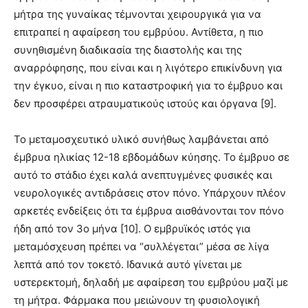
μήτρα της γυναίκας τέμνονται χειρουργικά για να
επιτραπεί η αφαίρεση του εμβρύου. Αντίθετα, η πιο
συνηθισμένη διαδικασία της διαστολής και της
αναρρόφησης, που είναι και η λιγότερο επικίνδυνη για
την έγκυο, είναι η πιο καταστροφική για το έμβρυο και
δεν προσφέρει ατραυματικούς ιστούς και όργανα [9].
Το μεταμοσχευτικό υλικό συνήθως λαμβάνεται από
έμβρυα ηλικίας 12-18 εβδομάδων κύησης. Το έμβρυο σε
αυτό το στάδιο έχει καλά ανεπτυγμένες φυσικές και
νευρολογικές αντιδράσεις στον πόνο. Υπάρχουν πλέον
αρκετές ενδείξεις ότι τα έμβρυα αισθάνονται τον πόνο
ήδη από τον 3ο μήνα [10]. Ο εμβρυϊκός ιστός για
μεταμόσχευση πρέπει να “συλλέγεται” μέσα σε λίγα
λεπτά από τον τοκετό. Ιδανικά αυτό γίνεται με
υστερεκτομή, δηλαδή με αφαίρεση του εμβρύου μαζί με
τη μήτρα. Φάρμακα που μειώνουν τη φυσιολογική