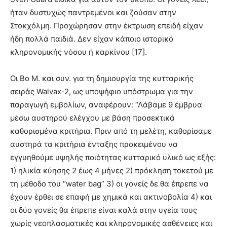
ήταν δυστυχώς παντρεμένοι και ζούσαν στην
Στοκχόλμη. Προχώρησαν στην έκτρωση επειδή είχαν
ήδη πολλά παιδιά. Δεν είχαν κάποιο ιστορικό
κληρονομικής νόσου ή καρκίνου [17].
Οι Bo M. και συν. για τη δημιουργία της κυτταρικής
σειράς Walvax-2, ως υποψήφιο υπόστρωμα για την
παραγωγή εμβολίων, αναφέρουν: “Λάβαμε 9 έμβρυα
μέσω αυστηρού ελέγχου με βάση προσεκτικά
καθορισμένα κριτήρια. Πριν από τη μελέτη, καθορίσαμε
αυστηρά τα κριτήρια ένταξης προκειμένου να
εγγυηθούμε υψηλής ποιότητας κυτταρικό υλικό ως εξής:
1) ηλικία κύησης 2 έως 4 μήνες 2) πρόκληση τοκετού με
τη μέθοδο του “water bag” 3) οι γονείς δε θα έπρεπε να
έχουν έρθει σε επαφή με χημικά και ακτινοβολία 4) και
οι δύο γονείς θα έπρεπε είναι καλά στην υγεία τους
χωρίς νεοπλασματικές και κληρονομικές ασθένειες και