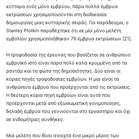
κύτταρα ενός μόνο εμβρύου, πάρα πολλά έμβρυα
εκτρώσεων χρησιμοποιούνται στη διαδικασία
δημιουργίας μιας κυτταρικής σειράς. Για παράδειγμα, ο
Stanley Plotkin παραδέχτηκε ότι σε μία μόνο μελέτη
εμβολίου χρησιμοποιήθηκαν 76 έμβρυα εκτρώσεων [21].
Η τροφοδοσία της έρευνας που βασίζεται σε ανθρώπινο
εμβρυϊκό ιστό είναι πάρα πολύ καλά κρυμμένη από τα
ραντάρ και τα φώτα της δημοσιότητας. Δύο είναι οι
κύριες πηγές τροφοδοσίας εμβρύων. Η μια είναι τα
ανθρώπινα έμβρυα που προέρχονται από τις εκτρώσεις.
Η δεύτερη κύρια πηγή εμβρύων είναι αυτά που
προέρχονται μετ
ὰ
απ
ὸ
εξωσωματικ
ὴ
γονιμοποίηση,
δηλαδή έμβρυα που γεννιούνται στο εργαστήριο και όχι
σε ενδομήτριες συνθήκες.
Μια μελέτη που δίνει ανοιχτά ένα μικρό μέρος των