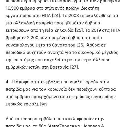
περισσότερα έμβρυα. Για παράδειγμα, το 1982 βρέθηκαν
16.500 έμβρυα στο σπίτι ενός πρώην ιδιοκτήτη
εργαστηρίου στις ΗΠΑ [24]. Το 2003 αποκαλύφθηκε ότι
μια ολλανδική εταιρεία προμηθευόταν έμβρυα
εκτρώσεων από τη Νέα Ζηλανδία [25]. Το 2019 στις ΗΠΑ
βρέθηκαν 2.200 συντηρημένα έμβρυα στο σπίτι
γυναικολόγου μετά το θάνατό του [26]. Άρθρα σε
περιοδικά συζητούν ανοιχτά για το οικονομικό μέγεθος
της επιστήμης που ασχολείται με την εκμετάλλευση
εμβρυϊκών ιστών στη Βρετανία [27].
4.
Η άποψη ότι τα εμβόλια που κυκλοφορούν στην
πατρίδα μας για τον κορωνοϊό δεν περιέχουν κύτταρα
από έμβρυα προερχόμενα από εκτρώσεις είναι επίσης
μερικώς εσφαλμένη
Από τα τέσσερα εμβόλια που κυκλοφορούν στην
πατρίδα μας, τα δύο (AstraZeneca και Johnson &