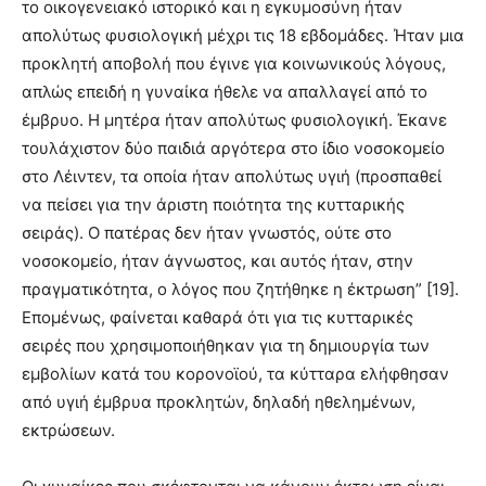
το οικογενειακό ιστορικό και η εγκυμοσύνη ήταν
απολύτως φυσιολογική μέχρι τις 18 εβδομάδες. Ήταν μια
προκλητή αποβολή που έγινε για κοινωνικούς λόγους,
απλώς επειδή η γυναίκα ήθελε να απαλλαγεί από το
έμβρυο. Η μητέρα ήταν απολύτως φυσιολογική. Έκανε
τουλάχιστον δύο παιδιά αργότερα στο ίδιο νοσοκομείο
στο Λέιντεν, τα οποία ήταν απολύτως υγιή (προσπαθεί
να πείσει για την άριστη ποιότητα της κυτταρικής
σειράς). Ο πατέρας δεν ήταν γνωστός, ούτε στο
νοσοκομείο, ήταν άγνωστος, και αυτός ήταν, στην
πραγματικότητα, ο λόγος που ζητήθηκε η έκτρωση” [19].
Επομένως, φαίνεται καθαρά ότι για τις κυτταρικές
σειρές που χρησιμοποιήθηκαν για τη δημιουργία των
εμβολίων κατά του κορονοϊού, τα κύτταρα ελήφθησαν
από υγιή έμβρυα προκλητών, δηλαδή ηθελημένων,
εκτρώσεων.