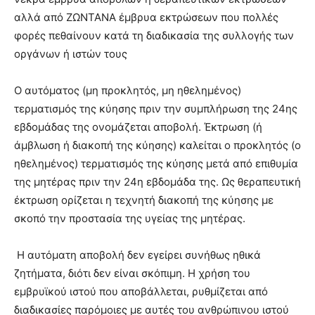
αλλά από ΖΩΝΤΑΝΑ έμβρυα εκτρώσεων που πολλές
φορές πεθαίνουν κατά τη διαδικασία της συλλογής των
οργάνων ή ιστών τους
Ο αυτόματος (μη προκλητός, μη ηθελημένος)
τερματισμός της κύησης πριν την συμπλήρωση της 24ης
εβδομάδας της ονομάζεται αποβολή. Έκτρωση (ή
άμβλωση ή διακοπή της κύησης) καλείται ο προκλητός (ο
ηθελημένος) τερματισμός της κύησης μετά από επιθυμία
της μητέρας πριν την 24η εβδομάδα της. Ως θεραπευτική
έκτρωση ορίζεται η τεχνητή διακοπή της κύησης με
σκοπό την προστασία της υγείας της μητέρας.
Η αυτόματη αποβολή δεν εγείρει συνήθως ηθικά
ζητήματα, διότι δεν είναι σκόπιμη. Η χρήση του
εμβρυϊκού ιστού που αποβάλλεται, ρυθμίζεται από
διαδικασίες παρόμοιες με αυτές του ανθρώπινου ιστού