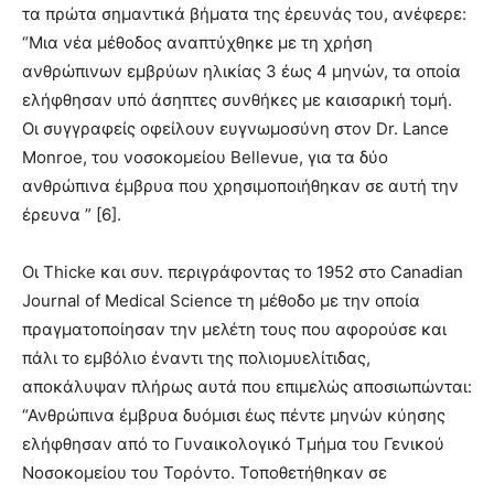
τα πρώτα σημαντικά βήματα της έρευνάς του, ανέφερε:
“Μια νέα μέθοδος αναπτύχθηκε με τη χρήση
ανθρώπινων εμβρύων ηλικίας 3 έως 4 μηνών, τα οποία
ελήφθησαν υπό άσηπτες συνθήκες με καισαρική τομή.
Οι συγγραφείς οφείλουν ευγνωμοσύνη στον Dr. Lance
Monroe, του νοσοκομείου Bellevue, για τα δύο
ανθρώπινα έμβρυα που χρησιμοποιήθηκαν σε αυτή την
έρευνα ” [6].
Οι Thicke και συν. περιγράφοντας το 1952 στο Canadian
Journal of Medical Science τη μέθοδο με την οποία
πραγματοποίησαν την μελέτη τους που αφορούσε και
πάλι το εμβόλιο έναντι της πολιομυελίτιδας,
αποκάλυψαν πλήρως αυτά που επιμελώς αποσιωπώνται:
“Ανθρώπινα έμβρυα δυόμισι έως πέντε μηνών κύησης
ελήφθησαν από το Γυναικολογικό Τμήμα του Γενικού
Νοσοκομείου του Τορόντο. Τοποθετήθηκαν σε