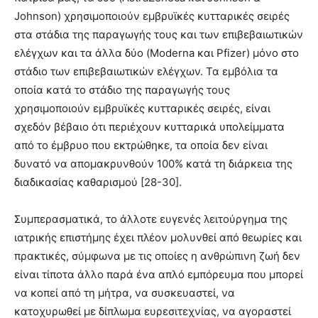
Johnson) χρησιμοποιούν εμβρυϊκές κυτταρικές σειρές
στα στάδια της παραγωγής τους και των επιβεβαιωτικών
ελέγχων και τα άλλα δύο (Moderna και Pfizer) μόνο στο
στάδιο των επιβεβαιωτικών ελέγχων. Τα εμβόλια τα
οποία κατά το στάδιο της παραγωγής τους
χρησιμοποιούν εμβρυϊκές κυτταρικές σειρές, είναι
σχεδόν βέβαιο ότι περιέχουν κυτταρικά υπολείμματα
από το έμβρυο που εκτρώθηκε, τα οποία δεν είναι
δυνατό να απομακρυνθούν 100% κατά τη διάρκεια της
διαδικασίας καθαρισμού [28-30].
Συμπερασματικά, το άλλοτε ευγενές λειτούργημα της
ιατρικής επιστήμης έχει πλέον μολυνθεί από θεωρίες και
πρακτικές, σύμφωνα με τις οποίες η ανθρώπινη ζωή δεν
είναι τίποτα άλλο παρά ένα απλό εμπόρευμα που μπορεί
να κοπεί από τη μήτρα, να συσκευαστεί, να
κατοχυρωθεί με δίπλωμα ευρεσιτεχνίας, να αγοραστεί