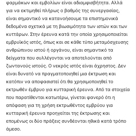
φαρμάκων και εμβολίων είναι αδιαμφισβήτητα. Αλλά
για να εκτιμηθεί πλήρως ο βαθμός της συνεργασίας,
είναι σημαντικό να κατανοήσουμε τα επιστημονικά
δεδομένα σχετικά με τη βιωσιμότητα των ιστών και των
κυττάρων. Στην έρευνα κατά την οποία χρησιμοποιείται
εμβρυϊκός ιστός, όπως και σε κάθε τύπο μεταμόσχευσης
ανθρώπινου ιστού ή οργάνου, είναι σημαντικό τα
δείγματα που συλλέγονται να αποτελούνται από
ζωντανούς ιστούς. Ο νεκρός ιστός είναι άχρηστος. Δεν
είναι δυνατό να πραγματοποιηθεί μια έκτρωση και
κατόπιν να αποφασιστεί ότι θα χρησιμοποιηθεί το
εκτρωθέν έμβρυο για κυτταρική έρευνα. Από τα στοιχεία
που παρατίθενται κατωτέρω, γίνεται φανερό ότι η
απόφαση για τη χρήση εκτρωθέντος εμβρύου για
κυτταρική έρευνα προηγείται της έκτρωσης και
επομένως οι δύο πράξεις συνδέονται ηθικά κατά τρόπο
άμεσο.