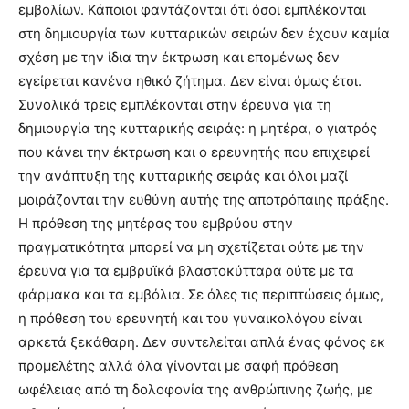
εμβολίων. Κάποιοι φαντάζονται ότι όσοι εμπλέκονται
στη δημιουργία των κυτταρικών σειρών δεν έχουν καμία
σχέση με την ίδια την έκτρωση και επομένως δεν
εγείρεται κανένα ηθικό ζήτημα. Δεν είναι όμως έτσι.
Συνολικά τρεις εμπλέκονται στην έρευνα για τη
δημιουργία της κυτταρικής σειράς: η μητέρα, ο γιατρός
που κάνει την έκτρωση και ο ερευνητής που επιχειρεί
την ανάπτυξη της κυτταρικής σειράς και όλοι μαζί
μοιράζονται την ευθύνη αυτής της αποτρόπαιης πράξης.
Η πρόθεση της μητέρας του εμβρύου στην
πραγματικότητα μπορεί να μη σχετίζεται ούτε με την
έρευνα για τα εμβρυϊκά βλαστοκύτταρα ούτε με τα
φάρμακα και τα εμβόλια. Σε όλες τις περιπτώσεις όμως,
η πρόθεση του ερευνητή και του γυναικολόγου είναι
αρκετά ξεκάθαρη. Δεν συντελείται απλά ένας φόνος εκ
προμελέτης αλλά όλα γίνονται με σαφή πρόθεση
ωφέλειας από τη δολοφονία της ανθρώπινης ζωής, με