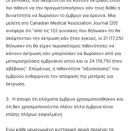
Οι γυναίκες που σκέφτονται να κάνουν έκτρωση είναι
πιο πιθανό να την πραγματοποιήσουν εάν τους δοθεί η
δυνατότητα να δωρίσουν το έμβρυο για έρευνα. Μια
μελέτη στο Canadian Medical Association Journal [20]
ανέφερε ότι “από τις 122 γυναίκες που δήλωσαν ότι θα
σκέφτονταν την έκτρωση εάν ήταν έγκυες, οι 21 (17,2%)
δήλωσαν ότι θα είχαν περισσότερες πιθανότητες να
κάνουν έκτρωση εάν μπορούσαν να δωρίσουν ιστό για
μεταμοσχεύσεις εμβρυϊκού ιστού και οι 24 (19,7%) ήταν
αβέβαιες”. Επομένως, η πιθανότητα “αξιοποίησης” του
εμβρύου ενθαρρύνει την απόφαση της μητέρας για
έκτρωση.
3.
Η άποψη ότι ελάχιστα έμβρυα χρησιμοποιήθηκαν και
ότι δεν χρησιμοποιούνται πλέον άλλα έμβρυα είναι
επίσης πλήρως εσφαλμένη
Ενώ κάθε μεμονωμένη κυτταρική σειρά περιέχει τα