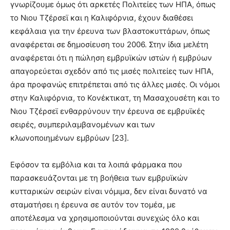
γνωρίζουμε όμως ότι αρκετές Πολιτείες των ΗΠΑ, όπως
το Νιου Τζέρσεϊ και η Καλιφόρνια, έχουν διαθέσει
κεφάλαια για την έρευνα των βλαστοκυττάρων, όπως
αναφέρεται σε δημοσίευση του 2006. Στην ίδια μελέτη
αναφέρεται ότι η πώληση εμβρυϊκών ιστών ή εμβρύων
απαγορεύεται σχεδόν από τις μισές πολιτείες των ΗΠΑ,
άρα προφανώς επιτρέπεται από τις άλλες μισές. Οι νόμοι
στην Καλιφόρνια, το Κονέκτικατ, τη Μασαχουσέτη και το
Νιου Τζέρσεϊ ενθαρρύνουν την έρευνα σε εμβρυϊκές
σειρές, συμπεριλαμβανομένων και των
κλωνοποιημένων εμβρύων [23].
Εφόσον τα εμβόλια και τα λοιπά φάρμακα που
παρασκευάζονται με τη βοήθεια των εμβρυϊκών
κυτταρικών σειρών είναι νόμιμα, δεν είναι δυνατό να
σταματήσει η έρευνα σε αυτόν τον τομέα, με
αποτέλεσμα να χρησιμοποιούνται συνεχώς όλο και