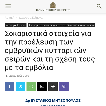
Αρχική
Διάφορα Κείμενα
Διάφορα Κείμενα
Ενημέρωση των πιστών για τα εμβόλια κατά του κορωνοϊού
Σοκαριστικά στοιχεία για
την προέλευση των
εμβρυϊκών κυτταρικών
σειρών και τη σχέση τους
με τα εμβόλια
17 Δεκεμβρίου 2021
Δρ ΕΥΣΤΑΘΙΟΣ ΜΗΤΣΟΠΟΥΛΟΣ