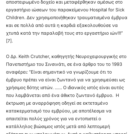
αποστειρωμένο δοχείο και μεταφέρθηκαν αμέσως στο
εργαστήριο ιώσεων του παρακείμενου Hospital for Sick
Children. Δεν χρησιμοποιήθηκαν τραυματισμένα έμβρυα
και σε πολλά από αυτά η καρδιά εξακολουθούσε να
χτυπά κατά την παραλαβή τους στο εργαστήριο ιών!!!”
[7].
Ο Δρ. Keith Crutcher, καθηγητής Νευροχειρουργικής στο
Πανεπιστήμιο του Σινσινάτι, σε ένα άρθρο του το 1993
αναφέρει: “Είναι σημαντικό να γνωρίζουμε ότι το
έμβρυο πρέπει να είναι ζωντανό για να χρησιμεύσει ως
χρήσιμος δότης ιστών. …… Ο ιδανικός ιστός είναι αυτός
που λαμβάνεται από ένα άθικτο ζωντανό έμβρυο.
Η
έκτρωση με αναρρόφηση οδηγεί σε εκτεταμένο
κατακερματισμό του εμβρύου, με αποτέλεσμα να
απαιτείται πολύς χρόνος για να εντοπιστεί ο
κατάλληλος βιώσιμος ιστός μετά από λεπτομερή