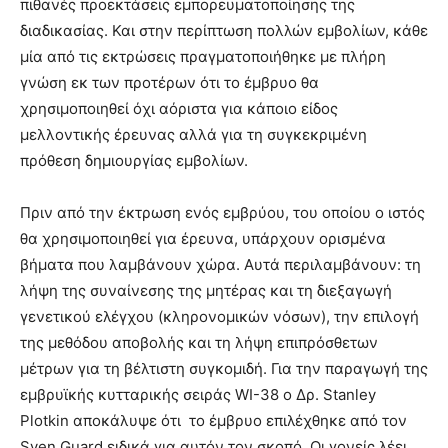
πιθανές προεκτάσεις εμπορευματοποίησης της
διαδικασίας. Και στην περίπτωση πολλών εμβολίων, κάθε
μία από τις εκτρώσεις πραγματοποιήθηκε με πλήρη
γνώση εκ των προτέρων ότι το έμβρυο θα
χρησιμοποιηθεί όχι αόριστα για κάποιο είδος
μελλοντικής έρευνας αλλά για τη συγκεκριμένη
πρόθεση δημιουργίας εμβολίων.
Πριν από την έκτρωση ενός εμβρύου, του οποίου ο ιστός
θα χρησιμοποιηθεί για έρευνα, υπάρχουν ορισμένα
βήματα που λαμβάνουν χώρα. Αυτά περιλαμβάνουν: τη
λήψη της συναίνεσης της μητέρας και τη διεξαγωγή
γενετικού ελέγχου (κληρονομικών νόσων), την επιλογή
της μεθόδου αποβολής και τη λήψη επιπρόσθετων
μέτρων για τη βέλτιστη συγκομιδή. Για την παραγωγή της
εμβρυϊκής κυτταρικής σειράς WI-38 ο Δρ. Stanley
Plotkin αποκάλυψε ότι
το έμβρυο επιλέχθηκε από τον
Sven Guard ειδικά για αυτόν τον σκοπό. Οι γονείς λέει,