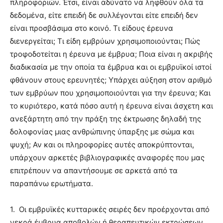
πληροφοριών. Έτσι, είναι αδύνατο να ληφθούν όλα τα
δεδομένα, είτε επειδή δε συλλέγονται είτε επειδή δεν
είναι προσβάσιμα στο κοινό. Τι είδους έρευνα
διενεργείται; Τι είδη εμβρύων χρησιμοποιούνται; Πώς
τροφοδοτείται η έρευνα με έμβρυα; Ποια είναι η ακριβής
διαδικασία με την οποία τα έμβρυα και οι εμβρυϊκοί ιστοί
φθάνουν στους ερευνητές; Υπάρχει αύξηση στον αριθμό
των εμβρύων που χρησιμοποιούνται για την έρευνα; Και
το κυριότερο, κατά πόσο αυτή η έρευνα είναι άσχετη και
ανεξάρτητη από την πράξη της έκτρωσης δηλαδή της
δολοφονίας μιας ανθρώπινης ύπαρξης με σώμα και
ψυχή; Αν και οι πληροφορίες αυτές αποκρύπτονται,
υπάρχουν αρκετές βιβλιογραφικές αναφορές που μας
επιτρέπουν να απαντήσουμε σε αρκετά από τα
παραπάνω ερωτήματα.
1.
Οι εμβρυϊκές κυτταρικές σειρές δεν προέρχονται από
νεκρά έμβρυα αποβολών ή θεραπευτικών εκτρώσεων