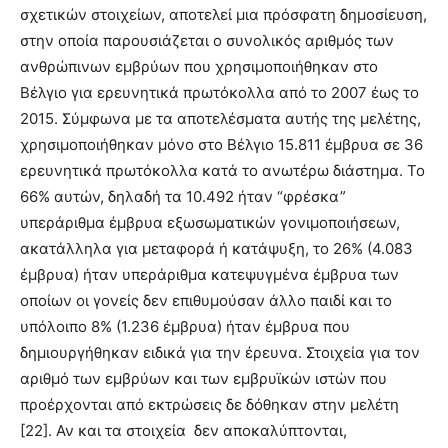
σχετικών στοιχείων, αποτελεί μια πρόσφατη δημοσίευση,
στην οποία παρουσιάζεται ο συνολικός αριθμός των
ανθρώπινων εμβρύων που χρησιμοποιήθηκαν στο
Βέλγιο για ερευνητικά πρωτόκολλα από το 2007 έως το
2015. Σύμφωνα με τα αποτελέσματα αυτής της μελέτης,
χρησιμοποιήθηκαν μόνο στο Βέλγιο 15.811 έμβρυα σε 36
ερευνητικά πρωτόκολλα κατά το ανωτέρω διάστημα. Το
66% αυτών, δηλαδή τα 10.492 ήταν “φρέσκα”
υπεράριθμα έμβρυα εξωσωματικών γονιμοποιήσεων,
ακατάλληλα για μεταφορά ή κατάψυξη, το 26% (4.083
έμβρυα) ήταν υπεράριθμα κατεψυγμένα έμβρυα των
οποίων οι γονείς δεν επιθυμούσαν άλλο παιδί και το
υπόλοιπο 8% (1.236 έμβρυα) ήταν έμβρυα που
δημιουργήθηκαν ειδικά για την έρευνα. Στοιχεία για τον
αριθμό των εμβρύων και των εμβρυϊκών ιστών που
προέρχονται από εκτρώσεις δε δόθηκαν στην μελέτη
[22]. Αν και τα στοιχεία
δεν αποκαλύπτονται,