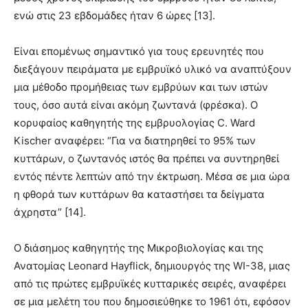
ενώ στις 23 εβδομάδες ήταν 6 ώρες [13].
Είναι επομένως σημαντικό για τους ερευνητές που
διεξάγουν πειράματα με εμβρυϊκό υλικό να αναπτύξουν
μια μέθοδο προμήθειας των εμβρύων και των ιστών
τους, όσο αυτά είναι ακόμη ζωντανά (φρέσκα). Ο
κορυφαίος καθηγητής της εμβρυολογίας C. Ward
Kischer αναφέρει: “Για να διατηρηθεί το 95% των
κυττάρων, ο ζωντανός ιστός θα πρέπει να συντηρηθεί
εντός πέντε λεπτών από την έκτρωση. Μέσα σε μια ώρα
η φθορά των κυττάρων θα καταστήσει τα δείγματα
άχρηστα” [14].
O διάσημος καθηγητής της Μικροβιολογίας και της
Ανατομίας Leonard Hayflick, δημιουργός της WI-38, μιας
από τις πρώτες εμβρυϊκές κυτταρικές σειρές, αναφέρει
σε μια μελέτη του που δημοσιεύθηκε το 1961 ότι, εφόσον