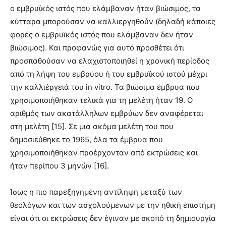
ο εμβρυϊκός ιστός που ελάμβαναν ήταν βιώσιμος, τα
κύτταρα μπορούσαν να καλλιεργηθούν (δηλαδή κάποιες
φορές ο εμβρυϊκός ιστός που ελάμβαναν δεν ήταν
βιώσιμος). Και προφανώς για αυτό προσθέτει ότι
προσπαθούσαν να ελαχιστοποιηθεί η χρονική περίοδος
από τη λήψη του εμβρύου ή του εμβρυϊκού ιστού μέχρι
την καλλιέργειά του in vitro. Τα βιώσιμα έμβρυα που
χρησιμοποιήθηκαν τελικά για τη μελέτη ήταν 19. Ο
αριθμός των ακατάλληλων εμβρύων δεν αναφέρεται
στη μελέτη [15]. Σε μια ακόμα μελέτη του που
δημοσιεύθηκε το 1965, όλα τα έμβρυα που
χρησιμοποιήθηκαν προέρχονταν από εκτρώσεις και
ήταν περίπου 3 μηνών [16].
Ίσως η πιο παρεξηγημένη αντίληψη μεταξύ των
θεολόγων και των ασχολούμενων με την ηθική επιστήμη
είναι ότι οι εκτρώσεις δεν έγιναν με σκοπό τη δημιουργία