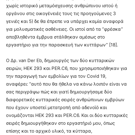
χωρίς ιστορικό μεταμόσχευσης ανθρώπινου ιστού ή
οργάνου στις οικογένειές τους τις προηγούμενες 3
γενιές και 5) δε θα έπρεπε να υπάρχει καμία αναφορά
για μολυσματικές ασθένειες. Οι ιστοί από τα “φρέσκα”
αποβληθέντα έμβρυα στάλθηκαν αμέσως στο
εργαστήριο για την παρασκευή των κυττάρων” [18].
Ο Δρ. van Der Eb, δημιουργός των δύο κυτταρικών
σειρών, HEK 293 και PER.C6, που χρησιμοποιήθηκαν για
την παραγωγή των εμβολίων για τον Covid 19,
αναφέρει: “αυτό που θα ήθελα να κάνω λοιπόν είναι να
σας περιγράψω πώς και γιατί δημιουργήσαμε δύο
διαφορετικές κυτταρικές σειρές ανθρώπινων εμβρύων
που έχουν υποστεί μετατροπή από αδενοϊό και
ονομάζονται HEK 293 και PER.C6. Και οι δύο κυτταρικές
σειρές δημιουργήθηκαν στο εργαστήριό μου, όπως
επίσης και το αρχικό υλικό, τα κύτταρα,