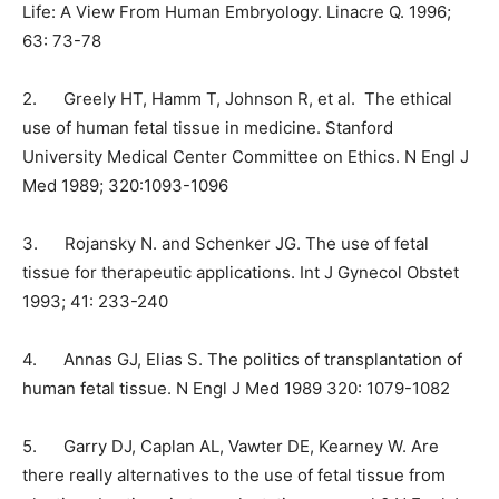
Life: A View From Human Embryology. Linacre Q. 1996;
63: 73-78
2.
Greely HT, Hamm T, Johnson R, et al.
The ethical
use of human fetal tissue in medicine. Stanford
University Medical Center Committee on Ethics. N Engl J
Med 1989; 320:1093-1096
3.
Rojansky N. and Schenker JG. The use of fetal
tissue for therapeutic applications. Int J Gynecol Obstet
1993; 41: 233-240
4.
Annas GJ, Elias S. The politics of transplantation of
human fetal tissue. N Engl J Med 1989 320: 1079-1082
5.
Garry DJ, Caplan AL, Vawter DE, Kearney W. Are
there really alternatives to the use of fetal tissue from