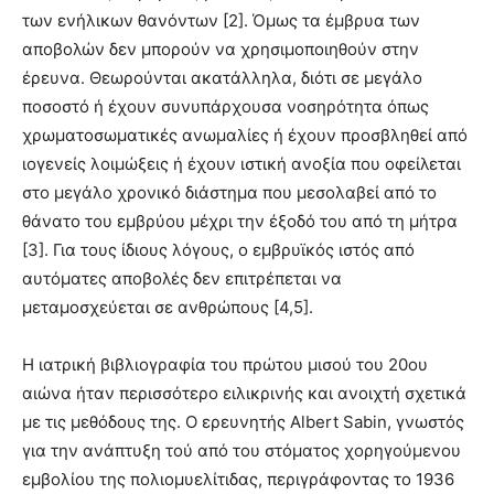
των ενήλικων θανόντων [2]. Όμως τα έμβρυα των
αποβολών δεν μπορούν να χρησιμοποιηθούν στην
έρευνα. Θεωρούνται ακατάλληλα, διότι σε μεγάλο
ποσοστό ή έχουν συνυπάρχουσα νοσηρότητα όπως
χρωματοσωματικές ανωμαλίες ή έχουν προσβληθεί από
ιογενείς λοιμώξεις ή έχουν ιστική ανοξία που οφείλεται
στο μεγάλο χρονικό διάστημα που μεσολαβεί από το
θάνατο του εμβρύου μέχρι την έξοδό του από τη μήτρα
[3]. Για τους ίδιους λόγους, ο εμβρυϊκός ιστός από
αυτόματες αποβολές δεν επιτρέπεται να
μεταμοσχεύεται σε ανθρώπους [4,5].
Η ιατρική βιβλιογραφία του πρώτου μισού του 20ου
αιώνα ήταν περισσότερο ειλικρινής και ανοιχτή σχετικά
με τις μεθόδους της. Ο ερευνητής Albert Sabin, γνωστός
για την ανάπτυξη τού από του στόματος χορηγούμενου
εμβολίου της πολιομυελίτιδας, περιγράφοντας το 1936