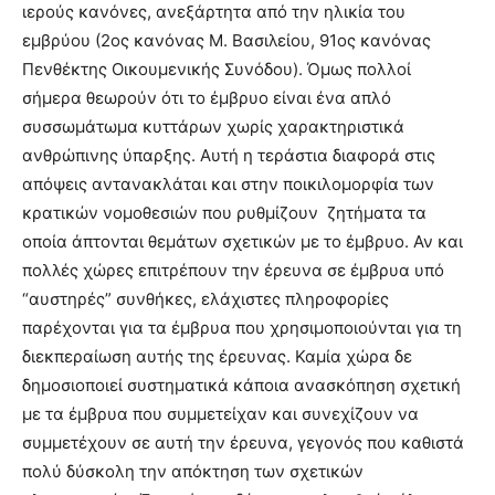
ιερούς κανόνες, ανεξάρτητα από την ηλικία του
εμβρύου (2ος κανόνας Μ. Βασιλείου, 91ος κανόνας
Πενθέκτης Οικουμενικής Συνόδου). Όμως πολλοί
σήμερα θεωρούν ότι το έμβρυο είναι ένα απλό
συσσωμάτωμα κυττάρων χωρίς χαρακτηριστικά
ανθρώπινης ύπαρξης. Αυτή η τεράστια διαφορά στις
απόψεις αντανακλάται και στην ποικιλομορφία των
κρατικών νομοθεσιών που ρυθμίζουν
ζητήματα τα
οποία άπτονται θεμάτων σχετικών με το έμβρυο. Αν και
πολλές χώρες επιτρέπουν την έρευνα σε έμβρυα υπό
“αυστηρές” συνθήκες, ελάχιστες πληροφορίες
παρέχονται για τα έμβρυα που χρησιμοποιούνται για τη
διεκπεραίωση αυτής της έρευνας. Καμία χώρα δε
δημοσιοποιεί συστηματικά κάποια ανασκόπηση σχετική
με τα έμβρυα που συμμετείχαν και συνεχίζουν να
συμμετέχουν σε αυτή την έρευνα, γεγονός που καθιστά
πολύ δύσκολη την απόκτηση των σχετικών