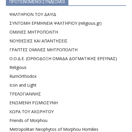
ΠΡΟΤΕΙΝΟΜΕΝΟΙ ΣΥΝΔΕΣΜΟΙ
ΨΑΛΤΗΡΙΟΝ ΤΟΥ ΔΑΥΙΔ
ΣΥΝΤΟΜΗ ΕΡΜΗΝΕΙΑ ΨΑΛΤΗΡΙΟΥ (religious.gr)
ΟΜΙΛΙΕΣ ΜΗΤΡΟΠΟΛΙΤΗ
ΝΟΥΘΕΣΙΕΣ ΚΑΙ ΑΠΑΝΤΗΣΕΙΣ
ΓΡΑΠΤΕΣ ΟΜΙΛΙΕΣ ΜΗΤΡΟΠΟΛΙΤΗ
Ο.Ο.Δ.Ε. (ΟΡΘΟΔΟΞΗ ΟΜΑΔΑ ΔΟΓΜΑΤΙΚΗΣ ΕΡΕΥΝΑΣ)
Religious
RumOrthodox
Icon and Light
ΤΡΕΛΟΓΙΑΝΝΗΣ
ΕΝΩΜΕΝΗ ΡΩΜΙΟΣΥΝΗ
ΧΩΡΑ ΤΟΥ ΑΧΩΡΗΤΟΥ
Friends of Morphou
Metropolitan Neophytos of Morphou Homilies