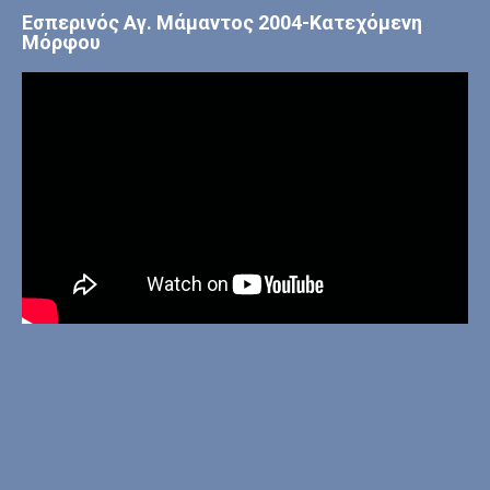
Εσπερινός Αγ. Μάμαντος 2004-Κατεχόμενη
Μόρφου