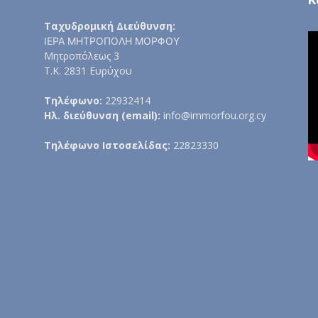
Ταχυδρομική Διεύθυνση:
ΙΕΡΑ ΜΗΤΡΟΠΟΛΗ ΜΟΡΦΟΥ
Μητροπόλεως 3
Τ.Κ. 2831 Ευρύχου
Τηλέφωνο:
22932414
Ηλ. διεύθυνση (email):
info@immorfou.org.cy
Τηλέφωνο Ιστοσελίδας:
22823330