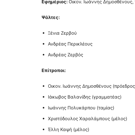
Εφημέριος:
Οικον. Ιωάννης Δημοσθένους, 
Ψάλτες:
Ξένια Ζερβού
Ανδρέας Περικλέους
Ανδρέας Ζερβός
Επίτροποι:
Οικον. Ιωάννης Δημοσθένους (πρόεδρος
Ιάκωβος Βαλανίδης (γραμματέας)
Ιωάννης Πολυκάρπου (ταμίας)
Χριστόδουλος Χαραλάμπους (μέλος)
Έλλη Καψή (μέλος)