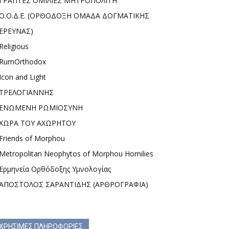
ΓΡΑΠΤΕΣ ΟΜΙΛΙΕΣ ΜΗΤΡΟΠΟΛΙΤΗ
Ο.Ο.Δ.Ε. (ΟΡΘΟΔΟΞΗ ΟΜΑΔΑ ΔΟΓΜΑΤΙΚΗΣ
ΕΡΕΥΝΑΣ)
Religious
RumOrthodox
Icon and Light
ΤΡΕΛΟΓΙΑΝΝΗΣ
ΕΝΩΜΕΝΗ ΡΩΜΙΟΣΥΝΗ
ΧΩΡΑ ΤΟΥ ΑΧΩΡΗΤΟΥ
Friends of Morphou
Metropolitan Neophytos of Morphou Homilies
Ερμηνεία Ορθόδοξης Υμνολογίας
ΑΠΟΣΤΟΛΟΣ ΣΑΡΑΝΤΙΔΗΣ (ΑΡΘΡΟΓΡΑΦΙΑ)
ΧΡΗΣΙΜΕΣ ΠΛΗΡΟΦΟΡΙΕΣ