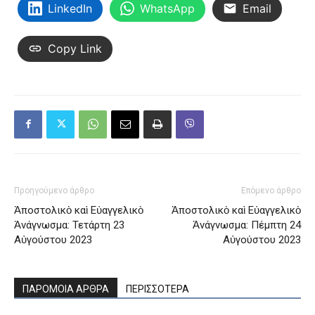
LinkedIn
WhatsApp
Email
Copy Link
Προηγούμενο άρθρο
Επόμενο άρθρο
Ἀποστολικὸ καὶ Εὐαγγελικὸ
Ἀποστολικὸ καὶ Εὐαγγελικὸ
Ἀνάγνωσμα: Τετάρτη 23
Ἀνάγνωσμα: Πέμπτη 24
Αὐγούστου 2023
Αὐγούστου 2023
ΠΑΡΟΜΟΙΑ ΑΡΘΡΑ
ΠΕΡΙΣΣΟΤΕΡΑ