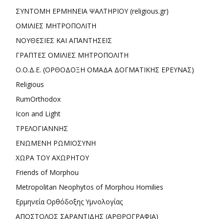
ΣΥΝΤΟΜΗ ΕΡΜΗΝΕΙΑ ΨΑΛΤΗΡΙΟΥ (religious.gr)
ΟΜΙΛΙΕΣ ΜΗΤΡΟΠΟΛΙΤΗ
ΝΟΥΘΕΣΙΕΣ ΚΑΙ ΑΠΑΝΤΗΣΕΙΣ
ΓΡΑΠΤΕΣ ΟΜΙΛΙΕΣ ΜΗΤΡΟΠΟΛΙΤΗ
Ο.Ο.Δ.Ε. (ΟΡΘΟΔΟΞΗ ΟΜΑΔΑ ΔΟΓΜΑΤΙΚΗΣ ΕΡΕΥΝΑΣ)
Religious
RumOrthodox
Icon and Light
ΤΡΕΛΟΓΙΑΝΝΗΣ
ΕΝΩΜΕΝΗ ΡΩΜΙΟΣΥΝΗ
ΧΩΡΑ ΤΟΥ ΑΧΩΡΗΤΟΥ
Friends of Morphou
Metropolitan Neophytos of Morphou Homilies
Ερμηνεία Ορθόδοξης Υμνολογίας
ΑΠΟΣΤΟΛΟΣ ΣΑΡΑΝΤΙΔΗΣ (ΑΡΘΡΟΓΡΑΦΙΑ)