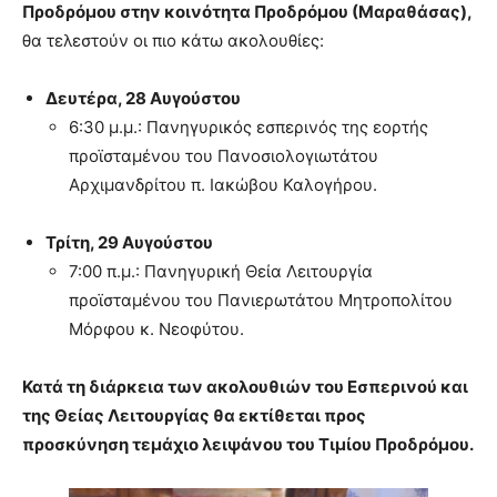
Προδρόμου στην κοινότητα Προδρόμου (Μαραθάσας),
θα τελεστούν οι πιο κάτω ακολουθίες
:
Δευτέρα
, 28 Αυγούστου
6:30
μ
.
μ.:
Πανηγυρικός εσ
π
ερινός της εορτής
προϊσταμένου του Πανοσιολογιωτάτου
Αρχιμανδρίτου π. Ιακώβου Καλογήρου.
Τρίτη
, 29 Αυγούστου
7:00 π.
μ
.: Πανηγυρική Θεία Λειτουργία
προϊσταμένου του Πανιερωτάτου Μητροπολίτου
Μόρφου κ. Νεοφύτου
.
Κατά τη διάρκεια των ακολουθιών του Εσπερινού και
της Θείας Λειτουργίας θα εκτίθεται προς
προσκύνηση τεμάχιο λειψάνου του Τιμίου Προδρόμου.