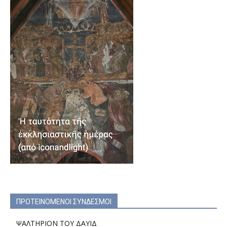
ΠΡΟΤΕΙΝΟΜΕΝΟΙ ΣΥΝΔΕΣΜΟΙ
ΨΑΛΤΗΡΙΟΝ ΤΟΥ ΔΑΥΙΔ