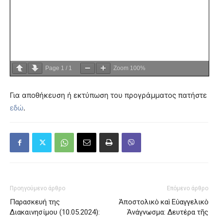
Page
1
/
1
Zoom
100%
Για αποθήκευση ή εκτύπωση του προγράμματος πατήστε
εδώ
.
Προηγούμενο άρθρο
Επόμενο άρθρο
Παρασκευή της
Ἀποστολικὸ καὶ Εὐαγγελικὸ
Διακαινησίμου (10.05.2024):
Ἀνάγνωσμα: Δευτέρα τῆς