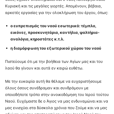
Κυριακή και τις μεγάλες γιορτές. Απομένουν, βέβαια,
αρκετές εργασίες για την ολοκλήρωση του έργου, όπως:
ο ευπρεπισμός του ναού εσωτερικά: τέμπλο,
εικόνες, προσκυνητάρια, καντήλια, ψαλτήρια-
αναλόγια, κηροστάτες κ.τ.λ.
η διαμόρφωση του εξωτερικού χώρου του ναού
Πιστεύουμε ότι με την βοήθεια των Αγίων μας και του
λαού θα γίνουν και αυτά εν καιρώ ευθέτω.
Με την ευκαιρία αυτή θα θέλαμε να ευχαριστήσουμε
όλους όσους συνέδραμαν και συνδράμουν με
οποιοδήποτε τρόπο στην ανοικοδόμηση του Ιερού τούτου
Ναού. Ευχόμαστε δε ο Άγιος να μας ενδυναμώνει και να
μας ενισχύει στα δύσκολα χρόνια που ζούμε και να μας