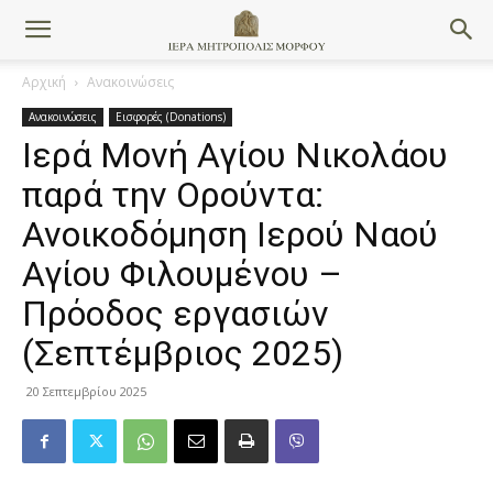
Αρχική
Ανακοινώσεις
Ανακοινώσεις
Εισφορές (Donations)
Ιερά Μονή Αγίου Νικολάου
παρά την Ορούντα:
Ανοικοδόμηση Ιερού Ναού
Αγίου Φιλουμένου –
Πρόοδος εργασιών
(Σεπτέμβριος 2025)
20 Σεπτεμβρίου 2025