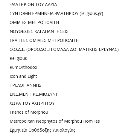
ΨΑΛΤΗΡΙΟΝ ΤΟΥ ΔΑΥΙΔ
ΣΥΝΤΟΜΗ ΕΡΜΗΝΕΙΑ ΨΑΛΤΗΡΙΟΥ (religious.gr)
ΟΜΙΛΙΕΣ ΜΗΤΡΟΠΟΛΙΤΗ
ΝΟΥΘΕΣΙΕΣ ΚΑΙ ΑΠΑΝΤΗΣΕΙΣ
ΓΡΑΠΤΕΣ ΟΜΙΛΙΕΣ ΜΗΤΡΟΠΟΛΙΤΗ
Ο.Ο.Δ.Ε. (ΟΡΘΟΔΟΞΗ ΟΜΑΔΑ ΔΟΓΜΑΤΙΚΗΣ ΕΡΕΥΝΑΣ)
Religious
RumOrthodox
Icon and Light
ΤΡΕΛΟΓΙΑΝΝΗΣ
ΕΝΩΜΕΝΗ ΡΩΜΙΟΣΥΝΗ
ΧΩΡΑ ΤΟΥ ΑΧΩΡΗΤΟΥ
Friends of Morphou
Metropolitan Neophytos of Morphou Homilies
Ερμηνεία Ορθόδοξης Υμνολογίας