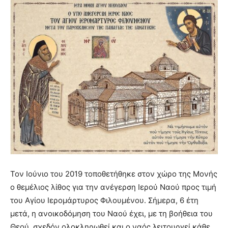
Τον Ιούνιο του 2019 τοποθετήθηκε στον χώρο της Μονής
ο θεμέλιος λίθος για την ανέγερση Ιερού Ναού προς τιμή
του Αγίου Ιερομάρτυρος Φιλουμένου. Σήμερα, 6 έτη
μετά, η ανοικοδόμηση του Ναού έχει, με τη βοήθεια του
Θεού, σχεδόν ολοκληρωθεί και ο ναός λειτουργεί κάθε