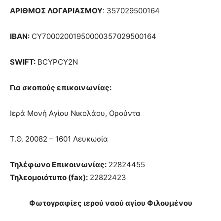
ΑΡΙΘΜΟΣ ΛΟΓΑΡΙΑΣΜΟΥ
: 357029500164
IBAN:
CY70002001950000357029500164
SWIFT:
BCYPCY2N
Για σκοπούς επικοινωνίας:
Ιερά Μονή Αγίου Νικολάου, Ορούντα
Τ.Θ. 20082 – 1601 Λευκωσία
Τηλέφωνο Επικοινωνίας:
22824455
Τηλεομοιότυπο (fax):
22822423
Φωτογραφίες ιερού ναού αγίου Φιλουμένου