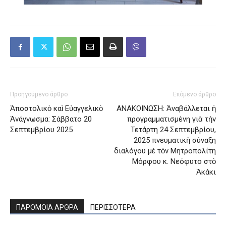
Προηγούμενο άρθρο
Επόμενο άρθρο
Ἀποστολικὸ καὶ Εὐαγγελικὸ
ΑΝΑΚΟΙΝΩΣΗ: Ἀναβάλλεται ἡ
Ἀνάγνωσμα: Σάββατο 20
προγραμματισμένη γιὰ τὴν
Σεπτεμβρίου 2025
Τετάρτη 24 Σεπτεμβρίου,
2025 πνευματικὴ σύναξη
διαλόγου μὲ τὸν Μητροπολίτη
Μόρφου κ. Νεόφυτο στὸ
Ἀκάκι
ΠΑΡΟΜΟΙΑ ΑΡΘΡΑ
ΠΕΡΙΣΣΟΤΕΡΑ