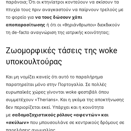
παράνοια; Ότι οι κτηνίατροι κοντεύουν να σκίσουν τα
πτυχία τους πριν αναγκαστούν να παίρνουν τρελούς με
το φορείο για
να τους δώσουν χάπι
αποπαρασίτωσης
ή ότι οι «θηριάνθρωποι» διεκδικούν
τη de-facto αναγνώριση της ιατρικής κοινότητας;
Ζωομορφικές τάσεις της woke
υποκουλτούρας
Και μη νομίζει κανείς ότι αυτό το παραλήρημα
παρατηρείται μόνο στην Πορτογαλία. Σε πολλές
ευρωπαϊκές χώρες γίνονται woke φεστιβάλ όπου
συμμετέχουν «Therians». Και η γκάμα της αποκτήνωσης
δεν περιορίζεται εκεί. Υπάρχει και η κοινότητα
με
σαδομαζοχιστικούς ρόλους «αφεντών» και
«σκύλων»
που μπουσουλάνε σε κεντρικούς δρόμους σε
παρελάσεις ανωμαλίας.