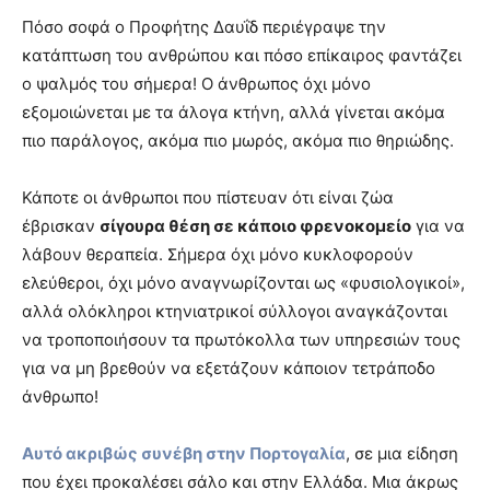
Πόσο σοφά ο Προφήτης Δαυΐδ περιέγραψε την
κατάπτωση του ανθρώπου και πόσο επίκαιρος φαντάζει
ο ψαλμός του σήμερα! Ο άνθρωπος όχι μόνο
εξομοιώνεται με τα άλογα κτήνη, αλλά γίνεται ακόμα
πιο παράλογος, ακόμα πιο μωρός, ακόμα πιο θηριώδης.
Κάποτε οι άνθρωποι που πίστευαν ότι είναι ζώα
έβρισκαν
σίγουρα θέση σε κάποιο φρενοκομείο
για να
λάβουν θεραπεία. Σήμερα όχι μόνο κυκλοφορούν
ελεύθεροι, όχι μόνο αναγνωρίζονται ως «φυσιολογικοί»,
αλλά ολόκληροι κτηνιατρικοί σύλλογοι αναγκάζονται
να τροποποιήσουν τα πρωτόκολλα των υπηρεσιών τους
για να μη βρεθούν να εξετάζουν κάποιον τετράποδο
άνθρωπο!
Αυτό ακριβώς συνέβη στην Πορτογαλία
, σε μια είδηση
που έχει προκαλέσει σάλο και στην Ελλάδα. Μια άκρως