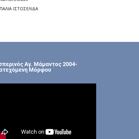
ΠΑΛΙΑ ΙΣΤΟΣΕΛΙΔΑ
σπερινός Αγ. Μάμαντος 2004-
ατεχόμενη Μόρφου