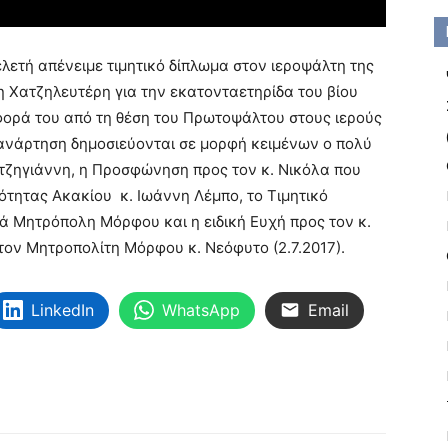
λετή απένειμε τιμητικό δίπλωμα στον ιεροψάλτη της
η Χατζηλευτέρη για την εκατονταετηρίδα του βίου
φορά του από τη θέση του Πρωτοψάλτου στους ιερούς
ανάρτηση δημοσιεύονται σε μορφή κειμένων ο πολύ
ατζηγιάννη, η Προσφώνηση προς τον κ. Νικόλα που
τητας Ακακίου κ. Ιωάννη Λέμπο, το Τιμητικό
ά Μητρόπολη Μόρφου και η ειδική Ευχή προς τον κ.
ον Μητροπολίτη Μόρφου κ. Νεόφυτο (2.7.2017).
LinkedIn
WhatsApp
Email