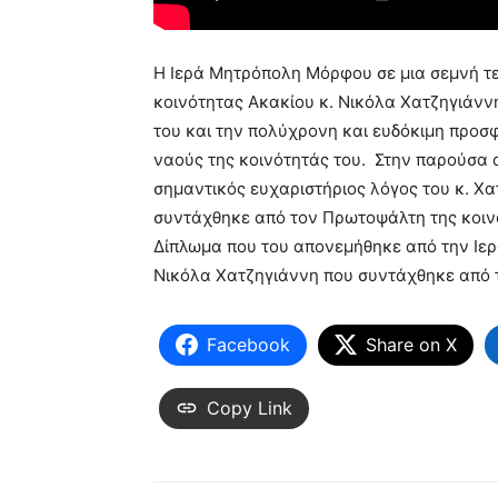
Η Ιερά Μητρόπολη Μόρφου σε μια σεμνή τε
κοινότητας Ακακίου κ. Νικόλα Χατζηγιάνν
του και την πολύχρονη και ευδόκιμη προσ
ναούς της κοινότητάς του. Στην παρούσα 
σημαντικός ευχαριστήριος λόγος του κ. Χ
συντάχθηκε από τον Πρωτοψάλτη της κοινό
Δίπλωμα που του απονεμήθηκε από την Ιερ
Νικόλα Χατζηγιάννη που συντάχθηκε από τ
Facebook
Share on X
Copy Link