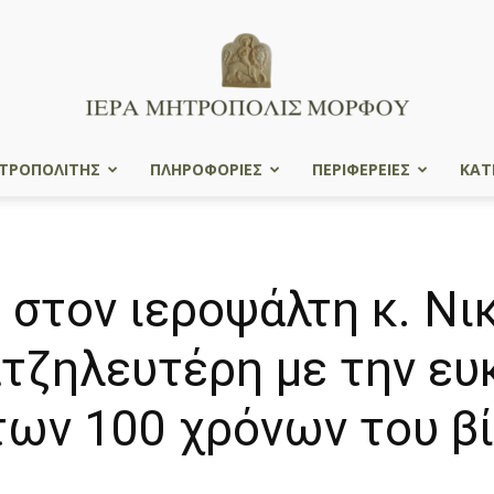
ΤΡΟΠΟΛΙΤΗΣ
ΠΛΗΡΟΦΟΡΙΕΣ
ΠΕΡΙΦΕΡΕΙΕΣ
ΚΑΤ
Ιερά
στον ιεροψάλτη κ. Νι
Μητρόπολις
τζηλευτέρη με την ευκ
ων 100 χρόνων του βί
Μόρφου