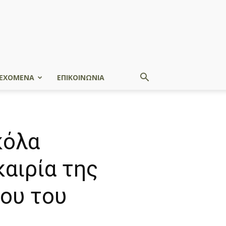
ΕΧΟΜΕΝΑ
ΕΠΙΚΟΙΝΩΝΙΑ
κόλα
αιρία της
ου του