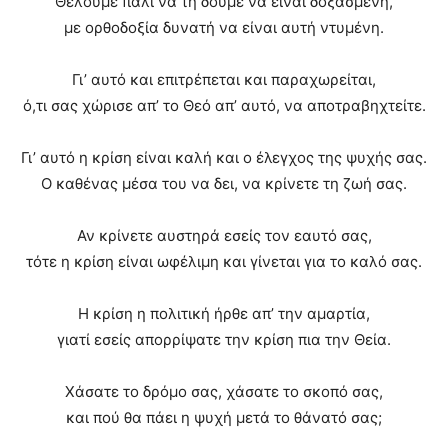
Θέλουμε πάλι να τη δούμε να είναι δοξασμένη,
με ορθοδοξία δυνατή να είναι αυτή ντυμένη.
Γι’ αυτό και επιτρέπεται και παραχωρείται,
ό,τι σας χώρισε απ’ το Θεό απ’ αυτό, να αποτραβηχτείτε.
Γι’ αυτό η κρίση είναι καλή και ο έλεγχος της ψυχής σας.
Ο καθένας μέσα του να δει, να κρίνετε τη ζωή σας.
Αν κρίνετε αυστηρά εσείς τον εαυτό σας,
τότε η κρίση είναι ωφέλιμη και γίνεται για το καλό σας.
Η κρίση η πολιτική ήρθε απ’ την αμαρτία,
γιατί εσείς απορρίψατε την κρίση πια την Θεία.
Χάσατε το δρόμο σας, χάσατε το σκοπό σας,
και πού θα πάει η ψυχή μετά το θάνατό σας;