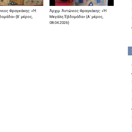
ώνιος Φραγκάκης: «Ἡ
Ἀρχιμ. Ἀντώνιος Φραγκάκης: «Ἡ
ομάδα» (Β΄ μέρος,
Μεγάλη Ἑβδομάδα» (Α΄ μέρος,
08.04.2026)