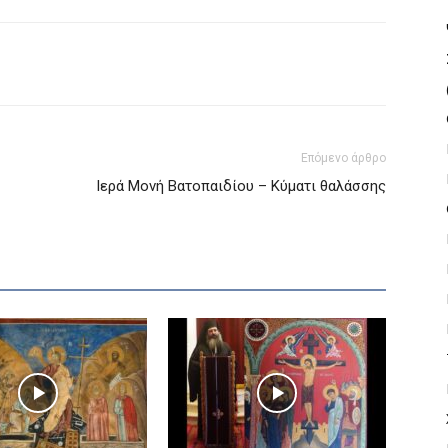
Επόμενο άρθρο
Ιερά Μονή Βατοπαιδίου – Κύματι θαλάσσης