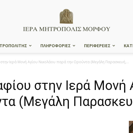
ΤΡΟΠΟΛΙΤΗΣ
ΠΛΗΡΟΦΟΡΙΕΣ
ΠΕΡΙΦΕΡΕΙΕΣ
ΚΑΤ
Ιερά
στην Ιερά Μονή Αγίου Νικολάου παρά την Ορούντα (Μεγάλη Παρασκευή,...
φίου στην Ιερά Μονή 
Μητρόπολις
ντα (Μεγάλη Παρασκευή
Μόρφου