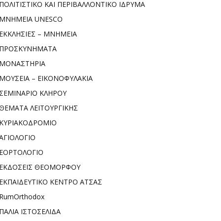
ΠΟΛΙΤΙΣΤΙΚΟ ΚΑΙ ΠΕΡΙΒΑΛΛΟΝΤΙΚΟ ΙΔΡΥΜΑ
ΜΝΗΜΕΙΑ UNESCO
ΕΚΚΛΗΣΙΕΣ – ΜΝΗΜΕΙΑ
ΠΡΟΣΚΥΝΗΜΑΤΑ
ΜΟΝΑΣΤΗΡΙΑ
ΜΟΥΣΕΙΑ – ΕΙΚΟΝΟΦΥΛΑΚΙΑ
ΣΕΜΙΝΑΡΙΟ ΚΛΗΡΟΥ
ΘΕΜΑΤΑ ΛΕΙΤΟΥΡΓΙΚΗΣ
ΚΥΡΙΑΚΟΔΡΟΜΙΟ
ΑΓΙΟΛΟΓΙΟ
ΕΟΡΤΟΛΟΓΙΟ
ΕΚΔΟΣΕΙΣ ΘΕΟΜΟΡΦΟΥ
ΕΚΠΑΙΔΕΥΤΙΚΟ ΚΕΝΤΡΟ ΑΤΣΑΣ
RumOrthodox
ΠΑΛΙΑ ΙΣΤΟΣΕΛΙΔΑ