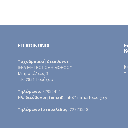
ΕΠΙΚΟΙΝΩΝΙΑ
Ε
Κ
Ταχυδρομική Διεύθυνση:
[
ΙΕΡΑ ΜΗΤΡΟΠΟΛΗ ΜΟΡΦΟΥ
v
Μητροπόλεως 3
Τ.Κ. 2831 Ευρύχου
Τηλέφωνο:
22932414
Ηλ. διεύθυνση (email):
info@immorfou.org.cy
Τηλέφωνο Ιστοσελίδας:
22823330