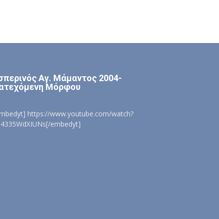
σπερινός Αγ. Μάμαντος 2004-
ατεχόμενη Μόρφου
embedyt] https://www.youtube.com/watch?
=4335WdXIUNs[/embedyt]