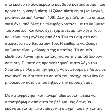
από εκείνο το αδιαπέραστο και βαρύ καταπέτασμα, που
προκαλεί η νεκρή πίστη. Η ζώσα πίστη είναι μια λογική,
μια πνευματική λογική [106]. Δεν χρειάζεται πια σημεία,
γιατί έχει από όλες τις πλευρές χορτάσει με τα θαύματα
του Χριστού. Και ιδίως έχει χορτάσει με τον λόγο Του,
που είναι πιο μεγάλος από όλα Του τα θαύματα και
στέφανος των θαυμάτων Του. Η επιθυμία να ιδούμε
θαύματα είναι γνώρισμα της απιστίας. Τα σημεία
εδόθησαν λόγω της απιστίας, για να την μεταβάλλουν
σε πίστη. Γι’ αυτό ας προσκολληθούμε στο λόγο του
Χριστού με όλη μας την ψυχή. Ας ενωθούμε με Αυτόν σε
ένα πνεύμα. Και τότε τα σημεία του αντιχρίστου δεν θα
μπορέσουν ποτέ να τραβήξουν την προσοχή μας.
Με καταφρόνηση και παγερή αδιαφορία πρέπει να
αποστρέφωμε από αυτά το βλέμμα μας όπως θα
εκάναμε για τη πιο αναίσχυντη αισχρή πράξη• για την