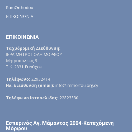
RumOrthodox
ΕΠΙΚΟΙΝΩΝΙΑ
ΕΠΙΚΟΙΝΩΝΙΑ
Ταχυδρομική Διεύθυνση:
ΙΕΡΑ ΜΗΤΡΟΠΟΛΗ ΜΟΡΦΟΥ
Μητροπόλεως 3
Τ.Κ. 2831 Ευρύχου
Τηλέφωνο:
22932414
Ηλ. διεύθυνση (email):
info@immorfou.org.cy
Τηλέφωνο Ιστοσελίδας:
22823330
Εσπερινός Αγ. Μάμαντος 2004-Κατεχόμενη
Μόρφου