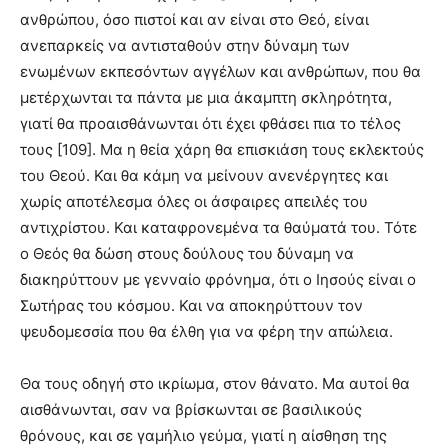
ανθρώπου, όσο πιστοί και αν είναι στο Θεό, είναι
ανεπαρκείς να αντισταθούν στην δύναμη των
ενωμένων εκπεσόντων αγγέλων και ανθρώπων, που θα
μετέρχωνται τα πάντα με μια άκαμπτη σκληρότητα,
γιατί θα προαισθάνωνται ότι έχει φθάσει πια το τέλος
τους [109]. Μα η θεία χάρη θα επισκιάση τους εκλεκτούς
του Θεού. Και θα κάμη να μείνουν ανενέργητες και
χωρίς αποτέλεσμα όλες οι άσφαιρες απειλές του
αντιχρίστου. Και καταφρονεμένα τα θαύματά του. Τότε
ο Θεός θα δώση στους δούλους του δύναμη να
διακηρύττουν με γενναίο φρόνημα, ότι ο Ιησούς είναι ο
Σωτήρας του κόσμου. Και να αποκηρύττουν τον
ψευδομεσσία που θα έλθη για να φέρη την απώλεια.
Θα τους οδηγή στο ικρίωμα, στον θάνατο. Μα αυτοί θα
αισθάνωνται, σαν να βρίσκωνται σε βασιλικούς
θρόνους, και σε γαμήλιο γεύμα, γιατί η αίσθηση της