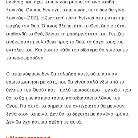
εκείνος που έχει ταπείνωση μπορεί να ονομασθή
λογικός. Όποιος δεν έχει ταπείνωση, ποτέ δεν θα γίνη
λογικός» [107]. Η ζωντανή πίστη δείχνει στα μάτια της
ψυχής τον Θεό. Όποιος βλέπει έτσι το Θεό, όποιος έτσι
αισθανθή το Θεό, βλέπει τη μηδαμινότητά του. Γεμίζει
ανέκφραστη ευλάβεια προς το Θεό, τα έργα τους, τις
εντολές του. Και έτσι το κάθε του δίδαγμα θα γίνεται με
ταπεινοφροσύνη.
Ο ταπεινόφρων δεν θα τολμήση ποτέ, ούτε καν αν
ερωτοτροπήση με κάτι, που θα είναι απλά έξω από το
θέλημα του Θεού• και – πολύ περισσότερο – με κάτι, που
θα το έχη με κάποιο τρόπο καταδικάσει ο λόγος του
Θεού. Για αυτό, τα σημεία του αντιχρίστου θα μείνουν
ξένα στον ταπεινό. Δεν θα τα δέχεται με κανένα τρόπο.
Δεν θα έχη καμμιά σχέση με αυτά.
γ. Με την προσευχή