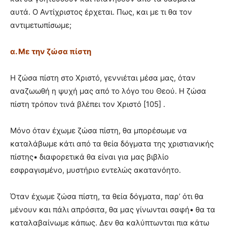
αυτά. Ο Αντίχριστος έρχεται. Πως, και με τι θα τον
αντιμετωπίσωμε;
α. Με την ζώσα πίστη
Η ζώσα πίστη στο Χριστό, γεννιέται μέσα μας, όταν
αναζωωθή η ψυχή μας από το λόγο του Θεού. Η ζώσα
πίστη τρόπον τινά βλέπει τον Χριστό [105] .
Μόνο όταν έχωμε ζώσα πίστη, θα μπορέσωμε να
καταλάβωμε κάτι από τα θεία δόγματα της χριστιανικής
πίστης• διαφορετικά θα είναι για μας βιβλίο
εσφραγισμένο, μυστήριο εντελώς ακατανόητο.
Όταν έχωμε ζώσα πίστη, τα θεία δόγματα, παρ’ ότι θα
μένουν και πάλι απρόσιτα, θα μας γίνωνται σαφή• θα τα
καταλαβαίνωμε κάπως. Δεν θα καλύπτωνται πια κάτω