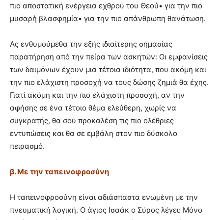
πιο αποστατική ενέργεια εχθρού του Θεού• για την πιο
μυσαρή βλασφημία• για την πιο απάνθρωπη θανάτωση.
Ας ενθυμούμεθα την εξής ιδιαίτερης σημασίας
παρατήρηση από την πείρα των ασκητών: Οι εμφανίσεις
των δαιμόνων έχουν μια τέτοια ιδιότητα, που ακόμη και
την πιο ελάχιστη προσοχή να τους δώσης ζημιά θα έχης.
Γιατί ακόμη και την πιο ελάχιστη προσοχή, αν την
αφήσης σε ένα τέτοιο θέμα ελεύθερη, χωρίς να
συγκρατής, θα σου προκαλέση τις πιο ολέθριες
εντυπώσεις και θα σε εμβάλη στον πιο δύσκολο
πειρασμό.
β. Με την ταπεινοφροσύνη
Η ταπεινοφροσύνη είναι αδιάσπαστα ενωμένη με την
πνευματική λογική. Ο άγιος Ισαάκ ο Σύρος λέγει: Μόνο