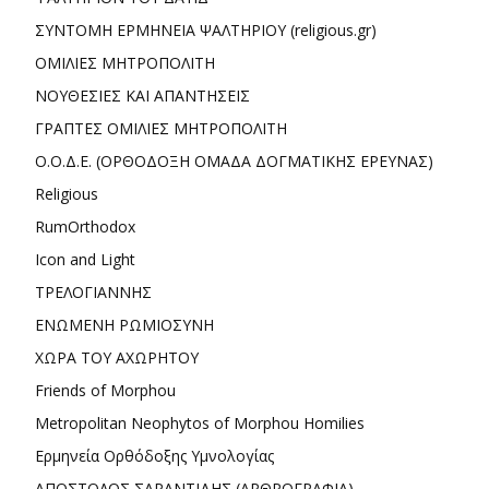
ΣΥΝΤΟΜΗ ΕΡΜΗΝΕΙΑ ΨΑΛΤΗΡΙΟΥ (religious.gr)
ΟΜΙΛΙΕΣ ΜΗΤΡΟΠΟΛΙΤΗ
ΝΟΥΘΕΣΙΕΣ ΚΑΙ ΑΠΑΝΤΗΣΕΙΣ
ΓΡΑΠΤΕΣ ΟΜΙΛΙΕΣ ΜΗΤΡΟΠΟΛΙΤΗ
Ο.Ο.Δ.Ε. (ΟΡΘΟΔΟΞΗ ΟΜΑΔΑ ΔΟΓΜΑΤΙΚΗΣ ΕΡΕΥΝΑΣ)
Religious
RumOrthodox
Icon and Light
ΤΡΕΛΟΓΙΑΝΝΗΣ
ΕΝΩΜΕΝΗ ΡΩΜΙΟΣΥΝΗ
ΧΩΡΑ ΤΟΥ ΑΧΩΡΗΤΟΥ
Friends of Morphou
Metropolitan Neophytos of Morphou Homilies
Ερμηνεία Ορθόδοξης Υμνολογίας
ΑΠΟΣΤΟΛΟΣ ΣΑΡΑΝΤΙΔΗΣ (ΑΡΘΡΟΓΡΑΦΙΑ)