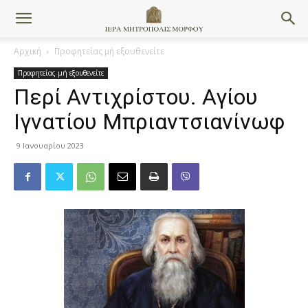
Αρχική
Προφητείας μή εξουθενείτε
Προφητείας μή εξουθενείτε
Περί Αντιχρίστου. Αγίου
Ιγνατίου Μπριαντσιανίνωφ
9 Ιανουαρίου 2023