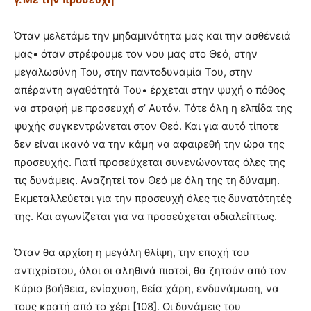
Όταν μελετάμε την μηδαμινότητα μας και την ασθένειά
μας• όταν στρέφουμε τον νου μας στο Θεό, στην
μεγαλωσύνη Του, στην παντοδυναμία Του, στην
απέραντη αγαθότητά Του• έρχεται στην ψυχή ο πόθος
να στραφή με προσευχή σ’ Αυτόν. Τότε όλη η ελπίδα της
ψυχής συγκεντρώνεται στον Θεό. Και για αυτό τίποτε
δεν είναι ικανό να την κάμη να αφαιρεθή την ώρα της
προσευχής. Γιατί προσεύχεται συνενώνοντας όλες της
τις δυνάμεις. Αναζητεί τον Θεό με όλη της τη δύναμη.
Εκμεταλλεύεται για την προσευχή όλες τις δυνατότητές
της. Και αγωνίζεται για να προσεύχεται αδιαλείπτως.
Όταν θα αρχίση η μεγάλη θλίψη, την εποχή του
αντιχρίστου, όλοι οι αληθινά πιστοί, θα ζητούν από τον
Κύριο βοήθεια, ενίσχυση, θεία χάρη, ενδυνάμωση, να
τους κρατή από το χέρι [108]. Οι δυνάμεις του