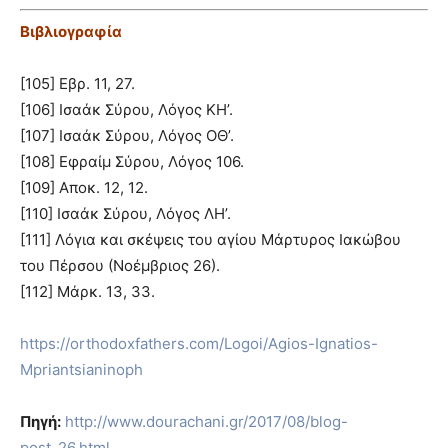
Βιβλιογραφία
[105] Εβρ. 11, 27.
[106] Ισαάκ Σύρου, Λόγος ΚΗ’.
[107] Ισαάκ Σύρου, Λόγος ΟΘ’.
[108] Εφραίμ Σύρου, Λόγος 106.
[109] Αποκ. 12, 12.
[110] Ισαάκ Σύρου, Λόγος ΛΗ’.
[111] Λόγια και σκέψεις του αγίου Μάρτυρος Ιακώβου
του Πέρσου (Νοέμβριος 26).
[112] Μάρκ. 13, 33.
https://orthodoxfathers.com/Logoi/Agios-Ignatios-
Mpriantsianinoph
Πηγή:
http://www.dourachani.gr/2017/08/blog-
post_26.html