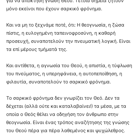
για να αποκτήση γνώση Θεού. Τέτοια σημεία ζητούν
μόνο εκείνοι που έχουν σαρκικό φρόνημα.
Και να μη το ξεχνάμε ποτέ, ότι: Η θεογνωσία, η ζώσα
πίστις, η ευλογημένη ταπεινοφροσύνη, η καθαρή
προσευχή, συναποτελούν την πνευματική λογική. Είναι
τα επί μέρους τμήματά της.
Και αντίθετα, η αγνωσία του Θεού, η απιστία, η τύφλωση
του πνεύματος, η υπερηφάνεια, η αυτοπεποίθηση, η
φιλαυτία, συναποτελούν το σαρκικό φρόνημα.
Το σαρκικό φρόνημα δεν γνωρίζει τον Θεό. Δεν τα
δέχεται (αλλά ούτε και καταλαβαίνει!) τα μέσα, με τα
οποία ο Θεός θέλει να οδηγήση τον άνθρωπο στην
θεογνωσία. Είναι ένας τρόπος αναζήτησης της γνώσης
του Θεού πέρα για πέρα λαθεμένος και ψυχώλεθρος.