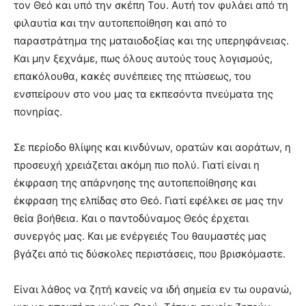
τον Θεό και υπό την σκέπη Του. Αυτή τον φυλάει από τη
φιλαυτία και την αυτοπεποίθηση και από το
παραστράτημα της ματαιοδοξίας και της υπερηφάνειας.
Και μην ξεχνάμε, πως όλους αυτούς τους λογισμούς,
επακόλουθα, κακές συνέπειες της πτώσεως, του
ενσπείρουν στο νου μας τα εκπεσόντα πνεύματα της
πονηρίας.
Σε περίοδο θλίψης και κινδύνων, ορατών και αοράτων, η
προσευχή χρειάζεται ακόμη πιο πολύ. Γιατί είναι η
έκφραση της απάρνησης της αυτοπεποίθησης και
έκφραση της ελπίδας στο Θεό. Γιατί εφέλκει σε μας την
θεία βοήθεια. Και ο παντοδύναμος Θεός έρχεται
συνεργός μας. Και με ενέργειές Του θαυμαστές μας
βγάζει από τις δύσκολες περιστάσεις, που βρισκόμαστε.
Είναι λάθος να ζητή κανείς να ιδή σημεία εν τω ουρανώ,