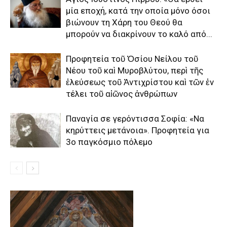
μία εποχή, κατά την οποία μόνο όσοι
βιώνουν τη Χάρη του Θεού θα
μπορούν να διακρίνουν το καλό από...
Προφητεία τοῦ Ὁσίου Νείλου τοῦ
Νέου τοῦ καὶ Μυροβλύτου, περὶ τῆς
ἐλεύσεως τοῦ Ἀντιχρίστου καὶ τῶν ἐν
τέλει τοῦ αἰῶνος ἀνθρώπων
Παναγία σε γερόντισσα Σοφία: «Να
κηρύττεις μετάνοια». Προφητεία για
3ο παγκόσμιο πόλεμο