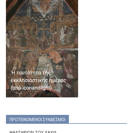
ΠΡΟΤΕΙΝΟΜΕΝΟΙ ΣΥΝΔΕΣΜΟΙ
ΨΑΛΤΗΡΙΟΝ ΤΟΥ ΔΑΥΙΔ