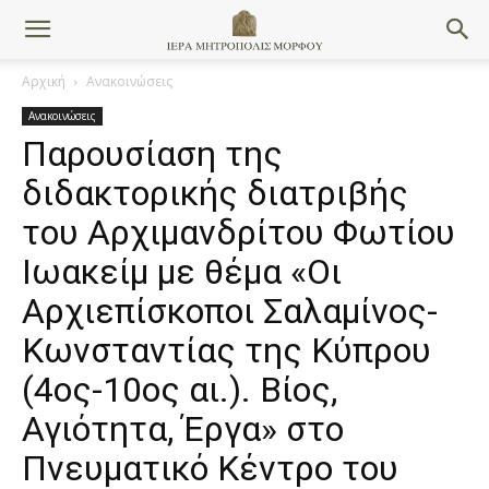
Αρχική
Ανακοινώσεις
Ανακοινώσεις
Παρουσίαση της
διδακτορικής διατριβής
του Αρχιμανδρίτου Φωτίου
Ιωακείμ με θέμα «Οι
Αρχιεπίσκοποι Σαλαμίνος-
Κωνσταντίας της Κύπρου
(4ος-10ος αι.). Βίος,
Αγιότητα, Έργα» στο
Πνευματικό Κέντρο του