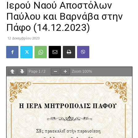
Ιερού Ναού Αποστόλων
Παύλου και Βαρνάβα στην
Πάφο (14.12.2023)
12 Δεκεμβρίου 2023
Page
1
/
2
Zoom
100%