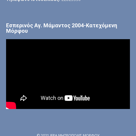
Εσπερινός Αγ. Μάμαντος 2004-Κατεχόμενη
Μόρφου
© 2021 ΙΕΡΑ ΜΗΤΡΟΠΟΛΙΣ ΜΟΡΦΟΥ