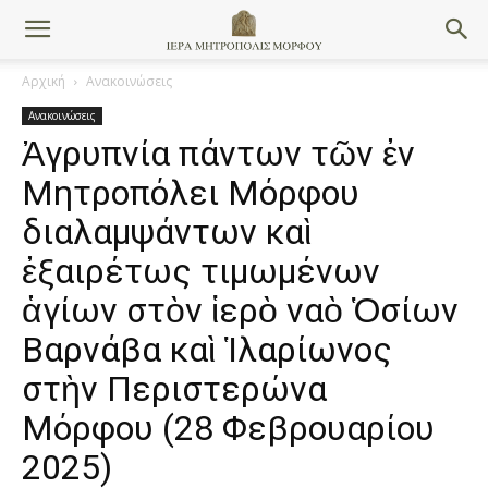
Αρχική
Ανακοινώσεις
Ανακοινώσεις
Ἀγρυπνία πάντων τῶν ἐν
Μητροπόλει Μόρφου
διαλαμψάντων καὶ
ἐξαιρέτως τιμωμένων
ἁγίων στὸν ἱερὸ ναὸ Ὁσίων
Βαρνάβα καὶ Ἱλαρίωνος
στὴν Περιστερώνα
Μόρφου (28 Φεβρουαρίου
2025)