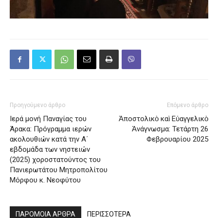
Προηγούμενο άρθρο
Επόμενο άρθρο
Ιερά μονή Παναγίας του
Ἀποστολικὸ καὶ Εὐαγγελικὸ
Άρακα: Πρόγραμμα ιερών
Ἀνάγνωσμα: Τετάρτη 26
ακολουθιών κατά την Α΄
Φεβρουαρίου 2025
εβδομάδα των νηστειών
(2025) χοροστατούντος του
Πανιερωτάτου Μητροπολίτου
Μόρφου κ. Νεοφύτου
ΠΑΡΟΜΟΙΑ ΑΡΘΡΑ
ΠΕΡΙΣΣΟΤΕΡΑ