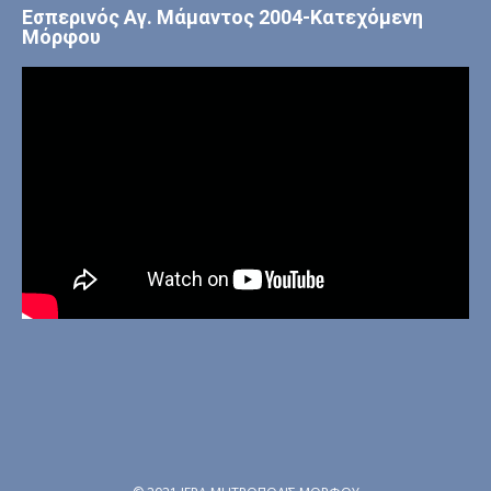
Εσπερινός Αγ. Μάμαντος 2004-Κατεχόμενη
Μόρφου