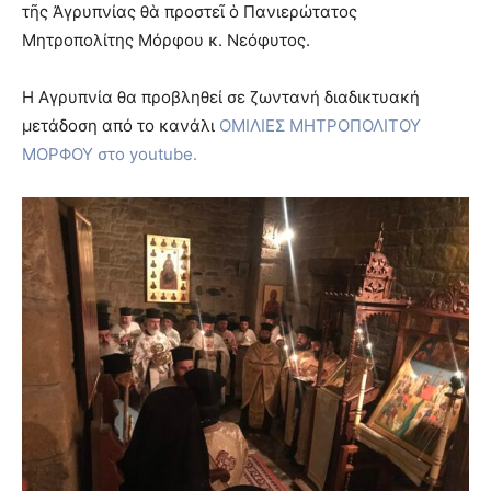
τῆς Ἀγρυπνίας θὰ προστεῖ ὁ Πανιερώτατος
Μητροπολίτης Μόρφου κ. Νεόφυτος.
Η Αγρυπνία θα προβληθεί σε ζωντανή διαδικτυακή
μετάδοση από το κανάλι
ΟΜΙΛΙΕΣ ΜΗΤΡΟΠΟΛΙΤΟΥ
ΜΟΡΦΟΥ στο youtube.