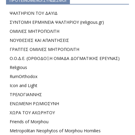
ΠΡΟΤΕΙΝΟΜΕΝΟΙ ΣΥΝΔΕΣΜΟΙ
ΨΑΛΤΗΡΙΟΝ ΤΟΥ ΔΑΥΙΔ
ΣΥΝΤΟΜΗ ΕΡΜΗΝΕΙΑ ΨΑΛΤΗΡΙΟΥ (religious.gr)
ΟΜΙΛΙΕΣ ΜΗΤΡΟΠΟΛΙΤΗ
ΝΟΥΘΕΣΙΕΣ ΚΑΙ ΑΠΑΝΤΗΣΕΙΣ
ΓΡΑΠΤΕΣ ΟΜΙΛΙΕΣ ΜΗΤΡΟΠΟΛΙΤΗ
Ο.Ο.Δ.Ε. (ΟΡΘΟΔΟΞΗ ΟΜΑΔΑ ΔΟΓΜΑΤΙΚΗΣ ΕΡΕΥΝΑΣ)
Religious
RumOrthodox
Icon and Light
ΤΡΕΛΟΓΙΑΝΝΗΣ
ΕΝΩΜΕΝΗ ΡΩΜΙΟΣΥΝΗ
ΧΩΡΑ ΤΟΥ ΑΧΩΡΗΤΟΥ
Friends of Morphou
Metropolitan Neophytos of Morphou Homilies