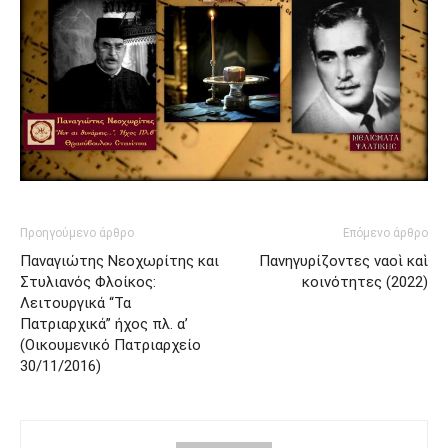
Προηγούμενο άρθρο
Επόμενο άρθρο
Παναγιώτης Νεοχωρίτης και
Πανηγυρίζοντες ναοὶ καὶ
Στυλιανός Φλοίκος:
κοινότητες (2022)
Λειτουργικά “Τα
Πατριαρχικά” ήχος πλ. α’
(Οικουμενικό Πατριαρχείο
30/11/2016)