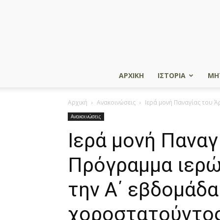
ΑΡΧΙΚΗ
ΙΣΤΟΡΙΑ
ΜΗ
Αρχική
Ανακοινώσεις
Ιερά μονή Παναγίας του Ά
Ανακοινώσεις
Ιερά μονή Παναγ
Πρόγραμμα ιερώ
την Α΄ εβδομάδ
χοροστατούντο