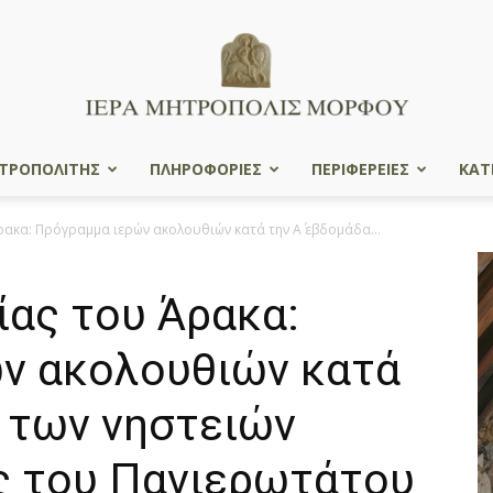
ΤΡΟΠΟΛΙΤΗΣ
ΠΛΗΡΟΦΟΡΙΕΣ
ΠΕΡΙΦΕΡΕΙΕΣ
ΚΑΤ
Ιερά
ρακα: Πρόγραμμα ιερών ακολουθιών κατά την Α΄ εβδομάδα...
ίας του Άρακα:
Μητρόπολις
ν ακολουθιών κατά
α των νηστειών
ς του Πανιερωτάτου
Μόρφου