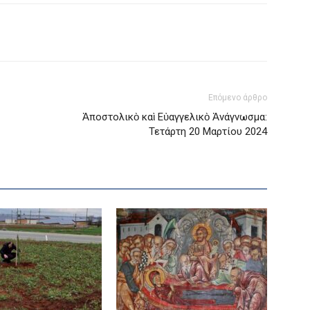
Επόμενο άρθρο
Ἀποστολικὸ καὶ Εὐαγγελικὸ Ἀνάγνωσμα:
Τετάρτη 20 Μαρτίου 2024