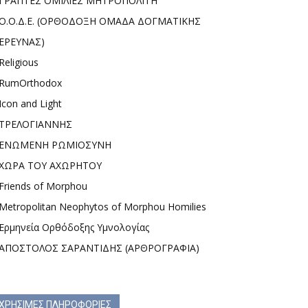
ΓΡΑΠΤΕΣ ΟΜΙΛΙΕΣ ΜΗΤΡΟΠΟΛΙΤΗ
Ο.Ο.Δ.Ε. (ΟΡΘΟΔΟΞΗ ΟΜΑΔΑ ΔΟΓΜΑΤΙΚΗΣ
ΕΡΕΥΝΑΣ)
Religious
RumOrthodox
Icon and Light
ΤΡΕΛΟΓΙΑΝΝΗΣ
ΕΝΩΜΕΝΗ ΡΩΜΙΟΣΥΝΗ
ΧΩΡΑ ΤΟΥ ΑΧΩΡΗΤΟΥ
Friends of Morphou
Metropolitan Neophytos of Morphou Homilies
Ερμηνεία Ορθόδοξης Υμνολογίας
ΑΠΟΣΤΟΛΟΣ ΣΑΡΑΝΤΙΔΗΣ (ΑΡΘΡΟΓΡΑΦΙΑ)
ΧΡΗΣΙΜΕΣ ΠΛΗΡΟΦΟΡΙΕΣ