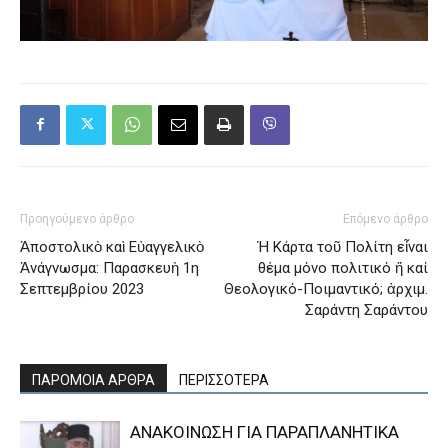
Προηγούμενο άρθρο
Επόμενο άρθρο
Ἀποστολικὸ καὶ Εὐαγγελικὸ
Ἡ Κάρτα τοῦ Πολίτη εἶναι
Ἀνάγνωσμα: Παρασκευὴ 1η
θέμα μόνο πολιτικό ἤ καί
Σεπτεμβρίου 2023
Θεολογικό-Ποιμαντικό; ἀρχιμ.
Σαράντη Σαράντου
ΠΑΡΟΜΟΙΑ ΑΡΘΡΑ
ΠΕΡΙΣΣΟΤΕΡΑ
ΑΝΑΚΟΙΝΩΣΗ ΓΙΑ ΠΑΡΑΠΛΑΝΗΤΙΚΑ