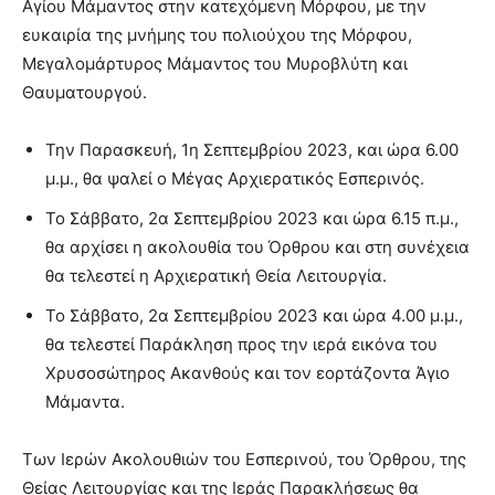
Αγίου Μάμαντος στην κατεχόμενη Μόρφου, με την
ευκαιρία της μνήμης του πολιούχου της Μόρφου,
Μεγαλομάρτυρος Μάμαντος του Μυροβλύτη και
Θαυματουργού.
Την Παρασκευή, 1η Σεπτεμβρίου 2023, και ώρα 6.00
μ.μ., θα ψαλεί ο Μέγας Αρχιερατικός Εσπερινός.
Το Σάββατο, 2α Σεπτεμβρίου 2023 και ώρα 6.15 π.μ.,
θα αρχίσει η ακολουθία του Όρθρου και στη συνέχεια
θα τελεστεί η Αρχιερατική Θεία Λειτουργία.
Το Σάββατο, 2α Σεπτεμβρίου 2023 και ώρα 4.00 μ.μ.,
θα τελεστεί Παράκληση προς την ιερά εικόνα του
Χρυσοσώτηρος Ακανθούς και τον εορτάζοντα Άγιο
Μάμαντα.
Των Ιερών Ακολουθιών του Εσπερινού, του Όρθρου, της
Θείας Λειτουργίας και της Ιεράς Παρακλήσεως θα