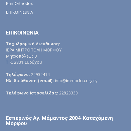
RumOrthodox
ΕΠΙΚΟΙΝΩΝΙΑ
ΕΠΙΚΟΙΝΩΝΙΑ
Ταχυδρομική Διεύθυνση:
ΙΕΡΑ ΜΗΤΡΟΠΟΛΗ ΜΟΡΦΟΥ
Μητροπόλεως 3
Τ.Κ. 2831 Ευρύχου
Τηλέφωνο:
22932414
Ηλ. διεύθυνση (email):
info@immorfou.org.cy
Τηλέφωνο Ιστοσελίδας:
22823330
Εσπερινός Αγ. Μάμαντος 2004-Κατεχόμενη
Μόρφου