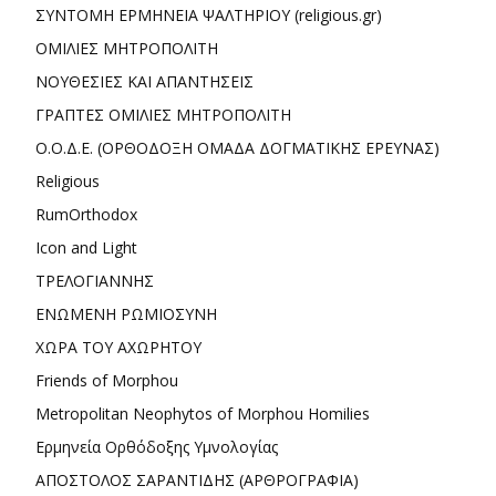
ΣΥΝΤΟΜΗ ΕΡΜΗΝΕΙΑ ΨΑΛΤΗΡΙΟΥ (religious.gr)
ΟΜΙΛΙΕΣ ΜΗΤΡΟΠΟΛΙΤΗ
ΝΟΥΘΕΣΙΕΣ ΚΑΙ ΑΠΑΝΤΗΣΕΙΣ
ΓΡΑΠΤΕΣ ΟΜΙΛΙΕΣ ΜΗΤΡΟΠΟΛΙΤΗ
Ο.Ο.Δ.Ε. (ΟΡΘΟΔΟΞΗ ΟΜΑΔΑ ΔΟΓΜΑΤΙΚΗΣ ΕΡΕΥΝΑΣ)
Religious
RumOrthodox
Icon and Light
ΤΡΕΛΟΓΙΑΝΝΗΣ
ΕΝΩΜΕΝΗ ΡΩΜΙΟΣΥΝΗ
ΧΩΡΑ ΤΟΥ ΑΧΩΡΗΤΟΥ
Friends of Morphou
Metropolitan Neophytos of Morphou Homilies
Ερμηνεία Ορθόδοξης Υμνολογίας
ΑΠΟΣΤΟΛΟΣ ΣΑΡΑΝΤΙΔΗΣ (ΑΡΘΡΟΓΡΑΦΙΑ)