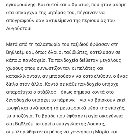
εγκυμοσύνης. Και αυτοί και ο Χριστός, που ήταν ακόμη
στα σπλάγχνα της μητέρας του, πήγαιναν να
απογραφούν σαν αντικείμενα της περιουσίας του
Αυγούστου!
Μετά από τη ταλαιπωρία του ταξιδιού έφθασαν στη
Βηθλεέμ και, όπως όλοι οι ταξιδιώτες, κατέλυσαν σε
κάποιο πανδοχείο. Τα πανδοχεία διέθεταν μεγάλους
χώρους όπου συνωστίζονταν οι πελάτες και
κατακλίνονταν, αν μπορούσαν να κατακλιθούν, ο ένας
δίπλα στον άλλο. Κοντά σε κάθε πανδοχείο υπήρχε
απαραίτητα ο στάβλος – όπως σήμερα κοντά στο
ξενοδοχείο υπάρχει το πάρκιγκ – για να βρίσκουν εκεί
τροφή και ανάπαυση τα μεταφορικά μέσα της εποχής,
τα υποζύγια. Το βράδυ που έφθασε η αγία οικογένεια
στη Βηθλεέμ, ιστορεί ο ευαγγελιστής Λουκάς,
συμπληρώθηκαν οι μέρες να γεννήσει η Μαρία και