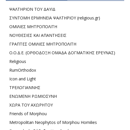
ΨΑΛΤΗΡΙΟΝ ΤΟΥ ΔΑΥΙΔ
ΣΥΝΤΟΜΗ ΕΡΜΗΝΕΙΑ ΨΑΛΤΗΡΙΟΥ (religious.gr)
ΟΜΙΛΙΕΣ ΜΗΤΡΟΠΟΛΙΤΗ
ΝΟΥΘΕΣΙΕΣ ΚΑΙ ΑΠΑΝΤΗΣΕΙΣ
ΓΡΑΠΤΕΣ ΟΜΙΛΙΕΣ ΜΗΤΡΟΠΟΛΙΤΗ
Ο.Ο.Δ.Ε. (ΟΡΘΟΔΟΞΗ ΟΜΑΔΑ ΔΟΓΜΑΤΙΚΗΣ ΕΡΕΥΝΑΣ)
Religious
RumOrthodox
Icon and Light
ΤΡΕΛΟΓΙΑΝΝΗΣ
ΕΝΩΜΕΝΗ ΡΩΜΙΟΣΥΝΗ
ΧΩΡΑ ΤΟΥ ΑΧΩΡΗΤΟΥ
Friends of Morphou
Metropolitan Neophytos of Morphou Homilies