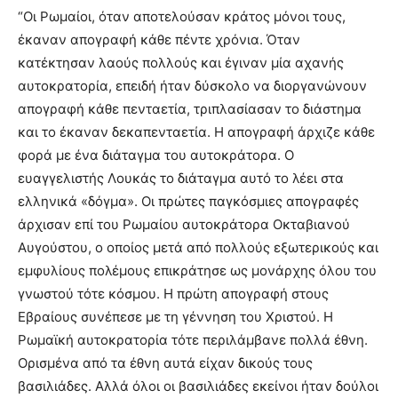
“Οι Ρωμαίοι, όταν αποτελούσαν κράτος μόνοι τους,
έκαναν απογραφή κάθε πέντε χρόνια. Όταν
κατέκτησαν λαούς πολλούς και έγιναν μία αχανής
αυτοκρατορία, επειδή ήταν δύσκολο να διοργανώνουν
απογραφή κάθε πενταετία, τριπλασίασαν το διάστημα
και το έκαναν δεκαπενταετία. Η απογραφή άρχιζε κάθε
φορά με ένα διάταγμα του αυτοκράτορα. Ο
ευαγγελιστής Λουκάς το διάταγμα αυτό το λέει στα
ελληνικά «δόγμα». Οι πρώτες παγκόσμιες απογραφές
άρχισαν επί του Ρωμαίου αυτοκράτορα Οκταβιανού
Αυγούστου, ο οποίος μετά από πολλούς εξωτερικούς και
εμφυλίους πολέμους επικράτησε ως μονάρχης όλου του
γνωστού τότε κόσμου. Η πρώτη απογραφή στους
Εβραίους συνέπεσε με τη γέννηση του Χριστού. Η
Ρωμαϊκή αυτοκρατορία τότε περιλάμβανε πολλά έθνη.
Ορισμένα από τα έθνη αυτά είχαν δικούς τους
βασιλιάδες. Αλλά όλοι οι βασιλιάδες εκείνοι ήταν δούλοι