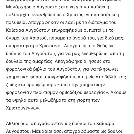
Μονάρχησε ο Αύγουστος στη γη για να παύσει η
πολυαρχία· ενανθρώπησε ο Χριστός, για να παύσει η
πολυθεΐα. Απογράφηκαν οι λαοί με το διάταγμα του
Καίσαρα Αυγούστου· επιγραφήκαμε οι πιστοί με το
όνομα του Χριστού, πήραμε το όνομά του, για δικό μας,
ονομαστήκαμε Χριστιανοί. Απογράφηκε ο Θεός ως
δούλος του Αυγούστου, για να μας ελευθερώσει από τη
δουλεία της αμαρτίας. Απογράφηκε ο Ιησούς στα
φορολογικά βιβλία του Αυγούστου, για να πληρώνει
χρηματικό φόρο· απογραφήκαμε και μείς στο βιβλίο της
ζωής και προσφέρουμε «υπέρ την χρηματικήν
φορολογίαν πλουτισμόν ορθοδό­ξου θεολογίας». Ακούμε
τα υψηλά αυτά μελωδήματα στη γιορτή των
Χριστουγέννων.
Άθλιοι όσοι απογράφονταν ως δούλοι του Καίσαρα
Αυγούστου. Μακάριοι όσοι απογραφόμαστε ως δούλοι