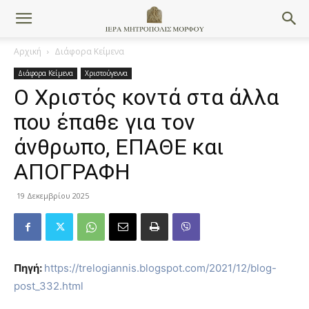
Αρχική
Διάφορα Κείμενα
Διάφορα Κείμενα
Χριστούγεννα
Ο Χριστός κοντά στα άλλα
που έπαθε για τον
άνθρωπο, ΕΠΑΘΕ και
ΑΠΟΓΡΑΦΗ
19 Δεκεμβρίου 2025
Πηγή:
https://trelogiannis.blogspot.com/2021/12/blog-
post_332.html