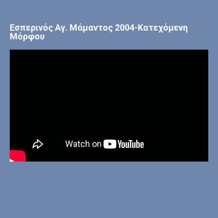
Εσπερινός Αγ. Μάμαντος 2004-Κατεχόμενη
Μόρφου