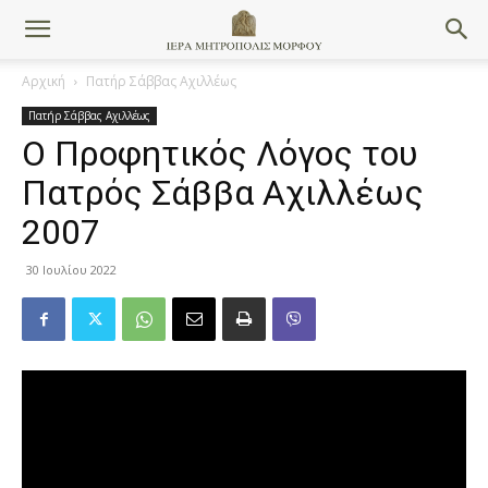
Αρχική
Πατήρ Σάββας Αχιλλέως
Πατήρ Σάββας Αχιλλέως
Ο Προφητικός Λόγος του
Πατρός Σάββα Αχιλλέως
2007
30 Ιουλίου 2022