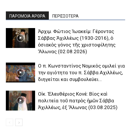
ΠΑΡΟΜΟΙΑ ΑΡΘΡΑ
ΠΕΡΙΣΣΟΤΕΡΑ
Ἀρχιμ. Φώτιος Ἰωακείμ: Γέροντας
Σάββας Ἀχιλλέως (1930-2016), ὁ
ὁσιακὸς γόνος τῆς χριστοφίλητης
Ἅλωνας (02.08.2026)
Ο π. Κωνσταντίνος Νομικός ομιλεί για
την αγιότητα του π. Σάββα Αχιλλέως,
διηγείται και συμβουλεύει…
Οἰκ. Ἐλευθέριος Κονέ: Βίος καὶ
πολιτεία τοῦ πατρὸς ἡμῶν Σάββα
Ἀχιλλέως, ἐξ Ἅλωνας (03.08.2025)