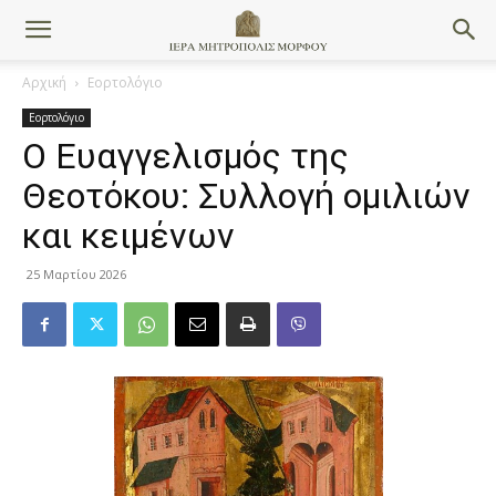
Αρχική
Εορτολόγιο
Εορτολόγιο
Ο Ευαγγελισμός της
Θεοτόκου: Συλλογή ομιλιών
και κειμένων
25 Μαρτίου 2026