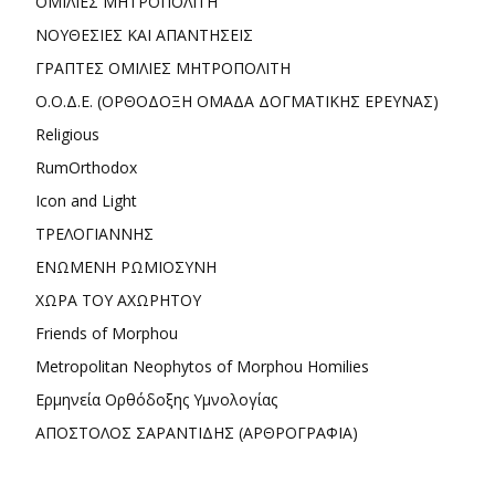
ΟΜΙΛΙΕΣ ΜΗΤΡΟΠΟΛΙΤΗ
ΝΟΥΘΕΣΙΕΣ ΚΑΙ ΑΠΑΝΤΗΣΕΙΣ
ΓΡΑΠΤΕΣ ΟΜΙΛΙΕΣ ΜΗΤΡΟΠΟΛΙΤΗ
Ο.Ο.Δ.Ε. (ΟΡΘΟΔΟΞΗ ΟΜΑΔΑ ΔΟΓΜΑΤΙΚΗΣ ΕΡΕΥΝΑΣ)
Religious
RumOrthodox
Icon and Light
ΤΡΕΛΟΓΙΑΝΝΗΣ
ΕΝΩΜΕΝΗ ΡΩΜΙΟΣΥΝΗ
ΧΩΡΑ ΤΟΥ ΑΧΩΡΗΤΟΥ
Friends of Morphou
Metropolitan Neophytos of Morphou Homilies
Ερμηνεία Ορθόδοξης Υμνολογίας
ΑΠΟΣΤΟΛΟΣ ΣΑΡΑΝΤΙΔΗΣ (ΑΡΘΡΟΓΡΑΦΙΑ)