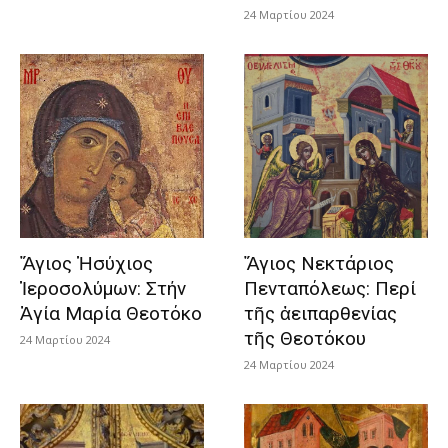
24 Μαρτίου 2024
Ἅγιος Ἡσύχιος
Ἅγιος Νεκτάριος
Ἱεροσολύμων: Στήν
Πενταπόλεως: Περί
Ἁγία Μαρία Θεοτόκο
τῆς ἀειπαρθενίας
τῆς Θεοτόκου
24 Μαρτίου 2024
24 Μαρτίου 2024