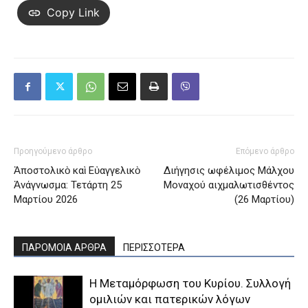
Copy Link
Προηγούμενο άρθρο
Επόμενο άρθρο
Ἀποστολικὸ καὶ Εὐαγγελικὸ
Διήγησις ωφέλιμος Μάλχου
Ἀνάγνωσμα: Τετάρτη 25
Μοναχού αιχμαλωτισθέντος
Μαρτίου 2026
(26 Μαρτίου)
ΠΑΡΟΜΟΙΑ ΑΡΘΡΑ
ΠΕΡΙΣΣΟΤΕΡΑ
Η Μεταμόρφωση του Κυρίου. Συλλογή
ομιλιών και πατερικών λόγων