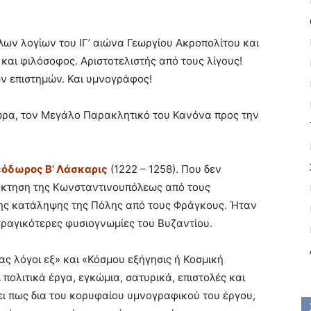
λων λογίων του ΙΓ’ αιώνα Γεωργίου Ακροπολίτου και
και φιλόσοφος. Αριστοτελιστής από τους λίγους!
ν επιστημών. Και υμνογράφος!
ώρα, τον Μεγάλο Παρακλητικό του Κανόνα προς την
όδωρος Β’ Λάσκαρις
(1222 – 1258). Που δεν
ανάκτηση της Κωνσταντινουπόλεως από τους
της κατάληψης της Πόλης από τους Φράγκους. Ήταν
τραγικότερες φυσιογνωμίες του Βυζαντίου.
ας λόγοι εξ» και «Κόσμου εξήγησις ή Κοσμική
πολιτικά έργα, εγκώμια, σατυρικά, επιστολές και
ι πως δια του κορυφαίου υμνογραφικού του έργου,