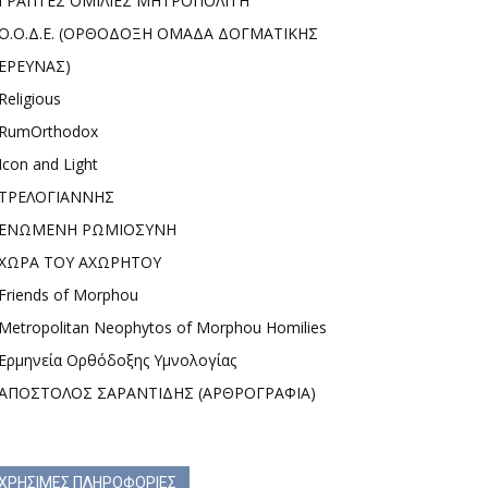
ΓΡΑΠΤΕΣ ΟΜΙΛΙΕΣ ΜΗΤΡΟΠΟΛΙΤΗ
Ο.Ο.Δ.Ε. (ΟΡΘΟΔΟΞΗ ΟΜΑΔΑ ΔΟΓΜΑΤΙΚΗΣ
ΕΡΕΥΝΑΣ)
Religious
RumOrthodox
Icon and Light
ΤΡΕΛΟΓΙΑΝΝΗΣ
ΕΝΩΜΕΝΗ ΡΩΜΙΟΣΥΝΗ
ΧΩΡΑ ΤΟΥ ΑΧΩΡΗΤΟΥ
Friends of Morphou
Metropolitan Neophytos of Morphou Homilies
Ερμηνεία Ορθόδοξης Υμνολογίας
ΑΠΟΣΤΟΛΟΣ ΣΑΡΑΝΤΙΔΗΣ (ΑΡΘΡΟΓΡΑΦΙΑ)
ΧΡΗΣΙΜΕΣ ΠΛΗΡΟΦΟΡΙΕΣ