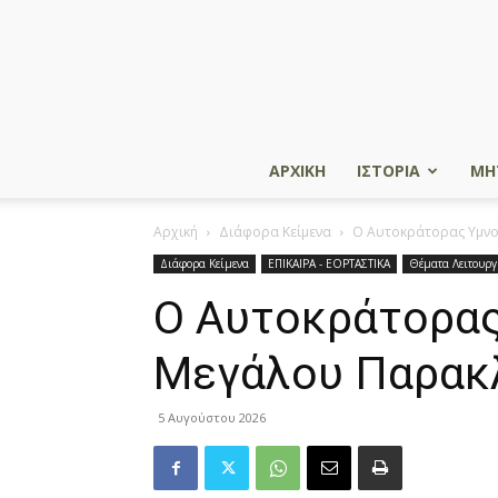
ΑΡΧΙΚΗ
ΙΣΤΟΡΙΑ
ΜΗ
Αρχική
Διάφορα Κείμενα
Ο Αυτοκράτορας Υμνο
Διάφορα Κείμενα
ΕΠΙΚΑΙΡΑ - ΕΟΡΤΑΣΤΙΚΑ
Θέματα Λειτουργ
Ο Αυτοκράτορας
Μεγάλου Παρακ
5 Αυγούστου 2026