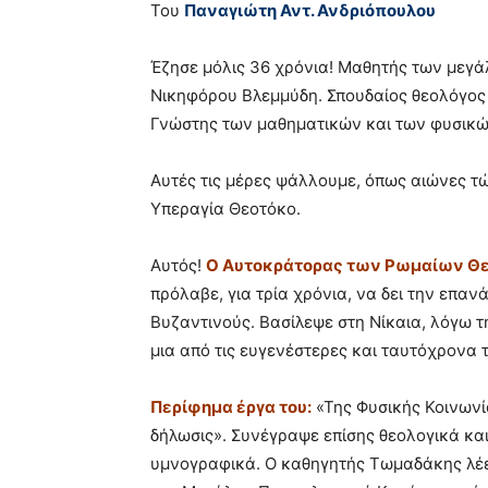
Του
Παναγιώτη Αντ. Ανδριόπουλου
Έζησε μόλις 36 χρόνια! Μαθητής των μεγά
Νικηφόρου Βλεμμύδη. Σπουδαίος θεολόγος 
Γνώστης των μαθηματικών και των φυσικώ
Αυτές τις μέρες ψάλλουμε, όπως αιώνες τ
Υπεραγία Θεοτόκο.
Αυτός!
Ο Αυτοκράτορας των Ρωμαίων Θε
πρόλαβε, για τρία χρόνια, να δει την επ
Βυζαντινούς. Βασίλεψε στη Νίκαια, λόγω 
μια από τις ευγενέστερες και ταυτόχρονα 
Περίφημα έργα του:
«Της Φυσικής Κοινωνί
δήλωσις». Συνέγραψε επίσης θεολογικά και 
υμνογραφικά. Ο καθηγητής Τωμαδάκης λέε