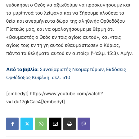
ευδοκήσει ο Θεός να αξιωθούμε να προσκυνήσουμε και
τα μυρίπνοά του λείψανα και να ζήσουμε πλούσια τα
θεία και ανερμήνευτα δώρα της αληθινής Ορθοδόξου
Πίστεώς μας, και να ομολογήσουμε με θέρμη ότι
«Θαυμαστός ο Θεός εν τοις αγίοις αυτού», και «τοις
αγίοις τοις εν τη γη αυτού εθαυμάστωσεν ο Κύριος,
πάντα τα θελήματα αυτού εν αυτοίς» (Ψαλμ. 15:3). Αμήν.
Από το βιβλίο:
Συναξαριστής Νεομαρτύρων, Εκδόσεις
Ορθόδοξος Κυψέλη, σελ. 510
[embedyt] https://www.youtube.com/watch?
v=Ldu17gkCac4[/embedyt]