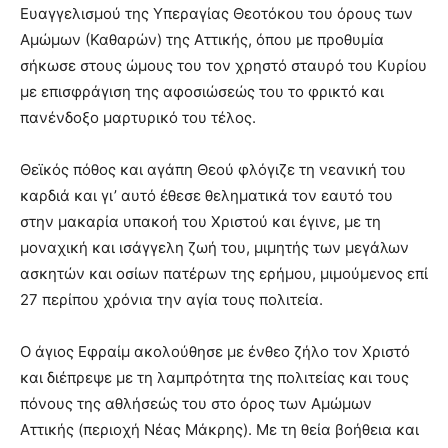
Ευαγγελισμού της Υπεραγίας Θεοτόκου του όρους των
Αμώμων (Καθαρών) της Αττικής, όπου με προθυμία
σήκωσε στους ώμους του τον χρηστό σταυρό του Κυρίου
με επισφράγιση της αφοσιώσεώς του το φρικτό και
πανένδοξο μαρτυρικό του τέλος.
Θεϊκός πόθος και αγάπη Θεού φλόγιζε τη νεανική του
καρδιά και γι’ αυτό έθεσε θεληματικά τον εαυτό του
στην μακαρία υπακοή του Χριστού και έγινε, με τη
μοναχική και ισάγγελη ζωή του, μιμητής των μεγάλων
ασκητών και οσίων πατέρων της ερήμου, μιμούμενος επί
27 περίπου χρόνια την αγία τους πολιτεία.
Ο άγιος Εφραίμ ακολούθησε με ένθεο ζήλο τον Χριστό
και διέπρεψε με τη λαμπρότητα της πολιτείας και τους
πόνους της αθλήσεώς του στο όρος των Αμώμων
Αττικής (περιοχή Νέας Μάκρης). Με τη θεία βοήθεια και