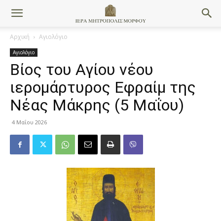
Αρχική
Αγιολόγιο
Αγιολόγιο
Βίος του Αγίου νέου
ιερομάρτυρος Εφραίμ της
Νέας Μάκρης (5 Μαΐου)
4 Μαΐου 2026