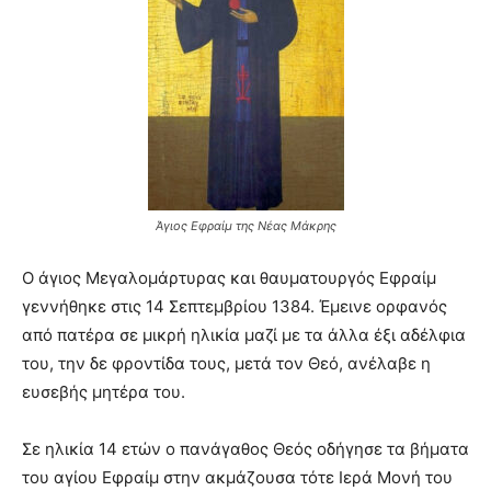
Άγιος Εφραίμ της Νέας Μάκρης
Ο άγιος Μεγαλομάρτυρας και θαυματουργός Εφραίμ
γεννήθηκε στις 14 Σεπτεμβρίου 1384. Έμεινε ορφανός
από πατέρα σε μικρή ηλικία μαζί με τα άλλα έξι αδέλφια
του, την δε φροντίδα τους, μετά τον Θεό, ανέλαβε η
ευσεβής μητέρα του.
Σε ηλικία 14 ετών ο πανάγαθος Θεός οδήγησε τα βήματα
του αγίου Εφραίμ στην ακμάζουσα τότε Ιερά Μονή του