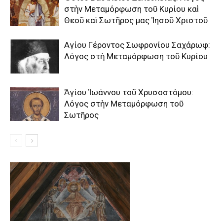
στὴν Μεταμόρφωση τοῦ Κυρίου καὶ
Θεοῦ καὶ Σωτῆρος μας Ἰησοῦ Χριστοῦ
Αγίου Γέροντος Σωφρονίου Σαχάρωφ:
Λόγος στὴ Μεταμόρφωση τοῦ Κυρίου
Ἁγίου Ἰωάννου τοῦ Χρυσοστόμου:
Λόγος στὴν Μεταμόρφωση τοῦ
Σωτῆρος