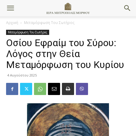
Αρχική
Μεταμόρφωση Του Σωτήρος
Μεταμόρφωση Του Σωτήρος
Οσίου Εφραίμ του Σύρου:
Λόγος στην Θεία
Μεταμόρφωση του Κυρίου
4 Αυγούστου 2025