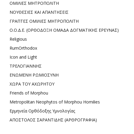
ΟΜΙΛΙΕΣ ΜΗΤΡΟΠΟΛΙΤΗ
ΝΟΥΘΕΣΙΕΣ ΚΑΙ ΑΠΑΝΤΗΣΕΙΣ
ΓΡΑΠΤΕΣ ΟΜΙΛΙΕΣ ΜΗΤΡΟΠΟΛΙΤΗ
Ο.Ο.Δ.Ε. (ΟΡΘΟΔΟΞΗ ΟΜΑΔΑ ΔΟΓΜΑΤΙΚΗΣ ΕΡΕΥΝΑΣ)
Religious
RumOrthodox
Icon and Light
ΤΡΕΛΟΓΙΑΝΝΗΣ
ΕΝΩΜΕΝΗ ΡΩΜΙΟΣΥΝΗ
ΧΩΡΑ ΤΟΥ ΑΧΩΡΗΤΟΥ
Friends of Morphou
Metropolitan Neophytos of Morphou Homilies
Ερμηνεία Ορθόδοξης Υμνολογίας
ΑΠΟΣΤΟΛΟΣ ΣΑΡΑΝΤΙΔΗΣ (ΑΡΘΡΟΓΡΑΦΙΑ)