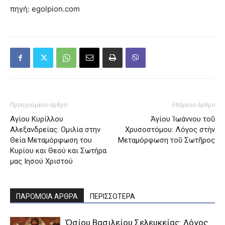
πηγή: egolpion.com
Προηγούμενο άρθρο
Επόμενο άρθρο
Αγίου Κυρίλλου
Ἁγίου Ἰωάννου τοῦ
Αλεξανδρείας: Ομιλία στην
Χρυσοστόμου: Λόγος στὴν
Θεία Μεταμόρφωση του
Μεταμόρφωση τοῦ Σωτῆρος
Κυρίου και Θεού και Σωτήρα
μας Ιησού Χριστού
ΠΑΡΟΜΟΙΑ ΑΡΘΡΑ
ΠΕΡΙΣΣΟΤΕΡΑ
Ὁσίου Βασιλείου Σελευκείας: Λόγος