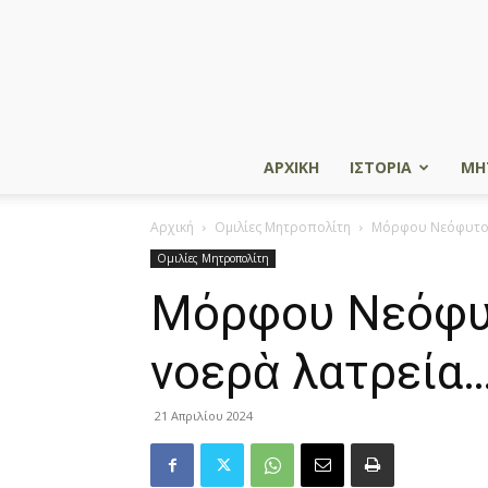
ΑΡΧΙΚΗ
ΙΣΤΟΡΙΑ
ΜΗ
Αρχική
Ομιλίες Μητροπολίτη
Μόρφου Νεόφυτος: 
Ομιλίες Μητροπολίτη
Μόρφου Νεόφυτο
νοερὰ λατρεία…
21 Απριλίου 2024