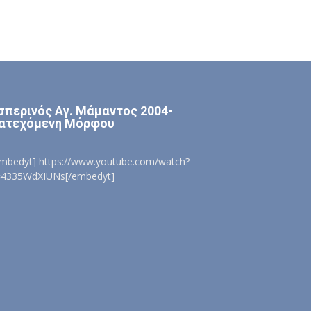
σπερινός Αγ. Μάμαντος 2004-
ατεχόμενη Μόρφου
embedyt] https://www.youtube.com/watch?
=4335WdXIUNs[/embedyt]