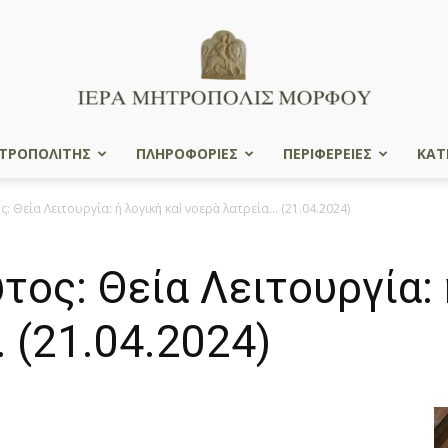
ΤΡΟΠΟΛΙΤΗΣ
ΠΛΗΡΟΦΟΡΙΕΣ
ΠΕΡΙΦΕΡΕΙΕΣ
ΚΑΤ
Ιερά
Θεία Λειτουργία: ἡ λογικὴ καὶ νοερὰ λατρεία… (21.04.2024)
ς: Θεία Λειτουργία: ἡ
Μητρόπολις
 (21.04.2024)
Μόρφου