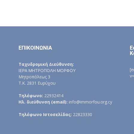
ΕΠΙΚΟΙΝΩΝΙΑ
Ε
Κ
Ταχυδρομική Διεύθυνση:
[
ΙΕΡΑ ΜΗΤΡΟΠΟΛΗ ΜΟΡΦΟΥ
v
Μητροπόλεως 3
Τ.Κ. 2831 Ευρύχου
Τηλέφωνο:
22932414
Ηλ. διεύθυνση (email):
info@immorfou.org.cy
Τηλέφωνο Ιστοσελίδας:
22823330