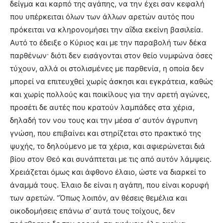
δείγμα και καρπό της αγάπης, να την έχει σαν κεφαλή
που υπέρκειται όλων των άλλων αρετών αυτός που
πρόκειται να κληρονομήσει την αΐδια εκείνη βασιλεία.
Αυτό το έδειξε ο Κύριος και με την παραβολή των δέκα
παρθένων· διότι δεν εισάγονται στον θείο νυμφώνα όσες
τύχουν, αλλά οι στολισμένες με παρθενία, η οποία δεν
μπορεί να επιτευχθεί χωρίς άσκησι και εγκράτεια, καθώς
και χωρίς πολλούς και ποικίλους για την αρετή αγώνες,
προσέτι δε αυτές που κρατούν λαμπάδες στα χέρια,
δηλαδή τον νου τους και την μέσα σ’ αυτόν άγρυπνη
γνώση, που επιβαίνει και στηρίζεται στο πρακτικό της
ψυχής, το δηλούμενο με τα χέρια, και αφιερώνεται διά
βίου στον Θεό και συνάπτεται με τις από αυτόν λάμψεις.
Χρειάζεται όμως και άφθονο έλαιο, ώστε να διαρκεί το
άναμμά τους. Έλαιο δε είναι η αγάπη, που είναι κορυφή
των αρετών. “Όπως λοιπόν, αν θέσεις θεμέλια και
οικοδομήσεις επάνω σ’ αυτά τους τοίχους, δεν