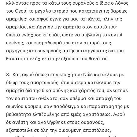
κλίνοντας προς τα κάτω τους ουρανούς ο ίδιος ο Λόγος
του Θεού, το μεγάλο ιατρικό που καταπαύει τις βαρείες
αμαρτίες· και αφού έγινε για μας τα πάντα, πλην της
αμαρτίας, κατήργησε την αμαρτία στον εαυτό του·
έπειτα ενίσχυσε κι’ εμάς, ώστε να αμβλύνη το κεντρί
εκείνης, και επαραδειγμάτισε στον σταυρό τους
αρχηγούς και συνεργούς αυτής καταργώντας δια του
θανάτου τον έχοντα την εξουσία του θανάτου.
8. Και, αφού όπως στην εποχή του Νώε κατέκλυσε με
ύδωρ τους αμαρτωλούς, έτσι ύστερα κατέκλυσε την
αμαρτία δια της δικαιοσύνης και χάριτός του, ανέστησε
τον εαυτό του αθάνατο, σαν σπέρμα και απαρχή του
αιωνίου κόσμου, σαν παράδειγμα και παράσταση τής με
βεβαιότητα ελπιζομένης από εμάς αναστάσεως. Αφού
δε ανέστη και αναλήφθηκε στους ουρανούς,
εξαπέστειλε σε όλη την οικουμένη αποστόλους,