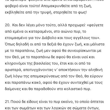
φοβερό είναι τούτο! Απομακρυνθείτε από τη ζωή,
εκβληθείτε από την τρυφή, στερηθείτε το φως!
20. Και δεν λέγει μόνο τούτο, αλλά προχωρεί· «φεύγετε
από εμένα οι καταραμένοι, στο αιώνιο πυρ, το
ετοιμασμένο για τον Διάβολο και τους αγγέλους του».
Όπως δηλαδή οι από τα δεξιά θα έχουν ζωή, και μάλιστα
με το παραπάνω, ζωή μεν αφού θα συνευρίσκωνται με
τον Θεό, με το παραπάνω δε αφού θα είναι υιοί και
κληρονόμοι της βασιλείας του, έτσι και οι από τα
αριστερά, αποτυγχάνοντας ν’ αποκτήσουν την αληθινή
ζωή λόγω της απομακρύνσεως από τον Θεό, θα εύρουν
και παραπάνω κακό, αφού θα έχουν συνταχθεί με τους
δαίμονες και θα παραδοθούν στο κολαστικό πυρ.
21. Ποιού δε είδους είναι το πυρ εκείνο, το οποίο άπτεται
και των σωμάτων και των λογικών σε σώματα όντων,