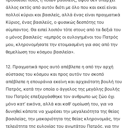
άλλος εκτός από αυτόν διότι με όλο που και εκεί είναι
πολλοί κύριοι και βασιλείς, αλλά ένας είναι πραγματικά
Κύριος, ένας βασιλεύς, ο φυσικώς δεσπότης του
σύμπαντος. Θα ειπεί λοιπόν τότε στους από τα δεξιά του
ο μόνος βασιλεύς· «εμπρός οι ευλογημένοι του Πατρός
μου, κληρονομήσατε την ετοιμασμένη για σας από την
θεμελίωση του κόσμου βασιλεία».
12. Πραγματικά προς αυτό απέβλεπε η από την αρχή
σύστασις του κόσμου και προς αυτόν τον σκοπό
απέβλεπε η επουράνια εκείνη και αρχαιότατη βουλή του
Πατρός, κατά την οποία ο άγγελος της μεγάλης βουλής
του Πατρός επεξεργάσθηκε τον ανθρωπο ως ζώο όχι
μόνο κατ’ εικόνα, αλλά και καθ’ ομοίωσή του, για να
δυνηθεί κάποτε να χωρέσει την μεγαλειότητα της θείας
βασιλείας, την μακαριότητα της θείας κληρονομιάς, την
τελειότητα της ευλογίας του ανωτάτου Πατρός, για την