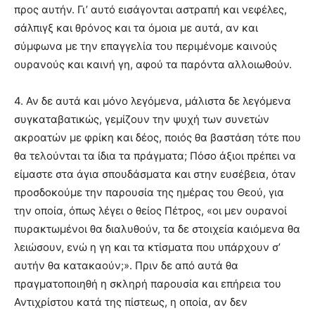
προς αυτήν. Γι’ αυτό εισάγονται αστραπή και νεφέλες,
σάλπιγξ και θρόνος και τα όμοια με αυτά, αν και
σύμφωνα με την επαγγελία του περιμένομε καινούς
ουρανούς και καινή γη, αφού τα παρόντα αλλοιωθούν.
4. Αν δε αυτά και μόνο λεγόμενα, μάλιστα δε λεγόμενα
συγκαταβατικώς, γεμίζουν την ψυχή των συνετών
ακροατών με φρίκη και δέος, ποιός θα βαστάση τότε που
θα τελούνται τα ίδια τα πράγματα; Πόσο άξιοι πρέπει να
είμαστε στα άγια σπουδάσματα και στην ευσέβεια, όταν
προσδοκούμε την παρουσία της ημέρας του Θεού, για
την οποία, όπως λέγει ο θείος Πέτρος, «οι μεν ουρανοί
πυρακτωμένοι θα διαλυθούν, τα δε στοιχεία καιόμενα θα
λειώσουν, ενώ η γη και τα κτίσματα που υπάρχουν σ’
αυτήν θα κατακαούν;». Πριν δε από αυτά θα
πραγματοποιηθή η σκληρή παρουσία και επήρεια του
Αντιχρίστου κατά της πίστεως, η οποία, αν δεν