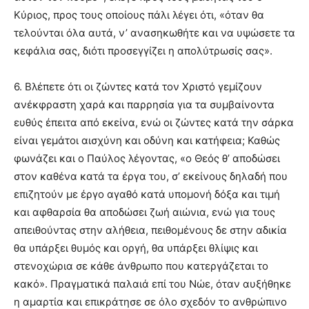
Κύριος, προς τους οποίους πάλι λέγει ότι, «όταν θα
τελούνται όλα αυτά, ν’ ανασηκωθήτε και να υψώσετε τα
κεφάλια σας, διότι προσεγγίζει η απολύτρωσίς σας».
6. Βλέπετε ότι οι ζώντες κατά τον Χριστό γεμίζουν
ανέκφραστη χαρά και παρρησία για τα συμβαίνοντα
ευθύς έπειτα από εκείνα, ενώ οι ζώντες κατά την σάρκα
είναι γεμάτοι αισχύνη και οδύνη και κατήφεια; Καθώς
φωνάζει και ο Παύλος λέγοντας, «ο Θεός θ’ αποδώσει
στον καθένα κατά τα έργα του, σ’ εκείνους δηλαδή που
επιζητούν με έργο αγαθό κατά υπομονή δόξα και τιμή
και αφθαρσία θα αποδώσει ζωή αιώνια, ενώ για τους
απειθούντας στην αλήθεια, πειθομένους δε στην αδικία
θα υπάρξει θυμός και οργή, θα υπάρξει θλίψις και
στενοχώρια σε κάθε άνθρωπο που κατεργάζεται το
κακό». Πραγματικά παλαιά επί του Νώε, όταν αυξήθηκε
η αμαρτία και επικράτησε σε όλο σχεδόν το ανθρώπινο