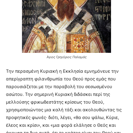
Άγιος Γρηγόριος Παλαμάς
Την περασμένη Κυριακή η Εκκλησία εμνημόνευε την
απερίγραπτη φιλανθρωπία του Θεού προς εμάς που
παρουσιάζεται με την παραβολή του σεσωσμένου
ασώτου. Την σημερινή Κυριακή διδάσκει περί της
μελλούσης φρικωδεστάτης κρίσεως του Θεού,
χρησιμοποιώντας μια καλή τάξι και ακολουθώντας τις
προφητικές φωνές· διότι, λέγει, «θα σου ψάλω, Κύριε,
έλεος και κρίσι», και «μια φορά ελάλησε ο Θεός και
άκουσα τα δυο αυτά, ότι το κράτος είναι του Θεού και