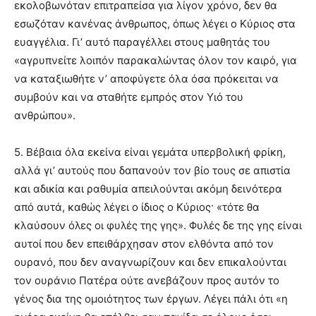
εκολοβωνόταν επιτραπείσα για λίγον χρόνο, δεν θα
εσωζόταν κανένας άνθρωπος, όπως λέγει ο Κύριος στα
ευαγγέλια. Γι’ αυτό παραγέλλει στους μαθητάς του
«αγρυπνείτε λοιπόν παρακαλώντας όλον τον καιρό, για
να καταξιωθήτε ν’ αποφύγετε όλα όσα πρόκειται να
συμβούν και να σταθήτε εμπρός στον Υιό του
ανθρώπου».
5. Βέβαια όλα εκείνα είναι γεμάτα υπερβολική φρίκη,
αλλά γι’ αυτούς που δαπανούν τον βίο τους σε απιστία
και αδικία και ραθυμία απειλούνται ακόμη δεινότερα
από αυτά, καθώς λέγει ο ίδιος ο Κύριος· «τότε θα
κλαύσουν όλες οι φυλές της γης». Φυλές δε της γης είναι
αυτοί που δεν επειθάρχησαν στον ελθόντα από τον
ουρανό, που δεν αναγνωρίζουν και δεν επικαλούνται
τον ουράνιο Πατέρα ούτε ανεβάζουν προς αυτόν το
γένος δια της ομοιότητος των έργων. Λέγει πάλι ότι «η