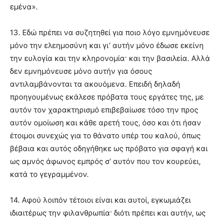
εμένα».
13. Εδώ πρέπει να συζητηθεί για ποιο λόγο εμνημόνευσε
μόνο την ελεημοσύνη και γι’ αυτήν μόνο έδωσε εκείνη
την ευλογία και την κληρονομία· και την βασιλεία. Αλλά
δεν εμνημόνευσε μόνο αυτήν για όσους
αντιλαμβάνονται τα ακουόμενα. Επειδή δηλαδή
προηγουμένως εκάλεσε πρόβατα τους εργάτες της, με
αυτόν τον χαρακτηρισμό επιβεβαίωσε τόσο την προς
αυτόν ομοίωση και κάθε αρετή τους, όσο και ότι ήσαν
έτοιμοι συνεχώς για το θάνατο υπέρ του καλού, όπως
βέβαια και αυτός οδηγήθηκε ως πρόβατο για σφαγή και
ως αμνός άφωνος εμπρός σ’ αυτόν που τον κουρεύει,
κατά το γεγραμμένον.
14. Αφού λοιπόν τέτοιοι είναι και αυτοί, εγκωμιάζει
ιδιαιτέρως την φιλανθρωπία· διότι πρέπει και αυτήν, ως