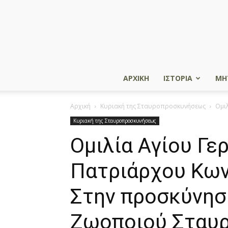
ΑΡΧΙΚΗ
ΙΣΤΟΡΙΑ
ΜΗ
Αρχική
Κυριακή της Σταυροπροσκυνήσεως
Ομι
Κυριακή της Σταυροπροσκυνήσεως
Ομιλία Αγίου Γε
Πατριάρχου Κων
Στην προσκύνηση
Ζωοποιού Σταυ