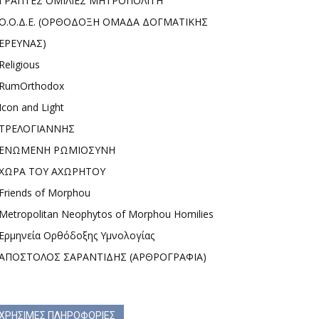
ΓΡΑΠΤΕΣ ΟΜΙΛΙΕΣ ΜΗΤΡΟΠΟΛΙΤΗ
Ο.Ο.Δ.Ε. (ΟΡΘΟΔΟΞΗ ΟΜΑΔΑ ΔΟΓΜΑΤΙΚΗΣ
ΕΡΕΥΝΑΣ)
Religious
RumOrthodox
Icon and Light
ΤΡΕΛΟΓΙΑΝΝΗΣ
ΕΝΩΜΕΝΗ ΡΩΜΙΟΣΥΝΗ
ΧΩΡΑ ΤΟΥ ΑΧΩΡΗΤΟΥ
Friends of Morphou
Metropolitan Neophytos of Morphou Homilies
Ερμηνεία Ορθόδοξης Υμνολογίας
ΑΠΟΣΤΟΛΟΣ ΣΑΡΑΝΤΙΔΗΣ (ΑΡΘΡΟΓΡΑΦΙΑ)
ΧΡΗΣΙΜΕΣ ΠΛΗΡΟΦΟΡΙΕΣ