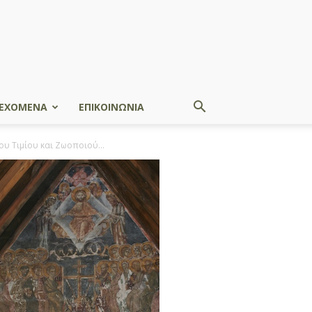
ΕΧΟΜΕΝΑ
ΕΠΙΚΟΙΝΩΝΙΑ
υ Τιμίου και Ζωοποιού...