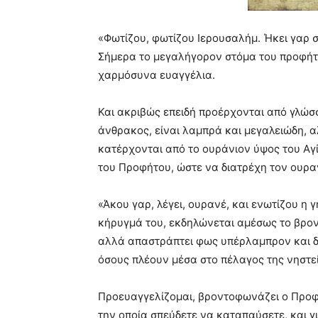
«Φωτίζου, φωτίζου Ιερουσαλήμ. Ήκει γαρ σο
Σήμερα το μεγαλήγορον στόμα του προφήτ
χαρμόσυνα ευαγγέλια.
Και ακριβώς επειδή προέρχονται από γλώ
άνθρακος, είναι λαμπρά και μεγαλειώδη, 
κατέρχονται από το ουράνιον ύψος του Αγί
του Προφήτου, ώστε να διατρέχη τον ουρα
«Άκου γαρ, λέγει, ουρανέ, και ενωτίζου η 
κήρυγμά του, εκδηλώνεται αμέσως το βρον
αλλά απαστράπτει φως υπέρλαμπρον και δ
όσους πλέουν μέσα στο πέλαγος της νηστε
Προευαγγελίζομαι, βροντοφωνάζει ο Προφή
την οποία σπεύδετε να καταπαύσετε, και γ