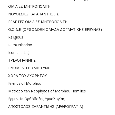
ΟΜΙΛΙΕΣ ΜΗΤΡΟΠΟΛΙΤΗ
ΝΟΥΘΕΣΙΕΣ ΚΑΙ ΑΠΑΝΤΗΣΕΙΣ
ΓΡΑΠΤΕΣ ΟΜΙΛΙΕΣ ΜΗΤΡΟΠΟΛΙΤΗ
Ο.Ο.Δ.Ε. (ΟΡΘΟΔΟΞΗ ΟΜΑΔΑ ΔΟΓΜΑΤΙΚΗΣ ΕΡΕΥΝΑΣ)
Religious
RumOrthodox
Icon and Light
ΤΡΕΛΟΓΙΑΝΝΗΣ
ΕΝΩΜΕΝΗ ΡΩΜΙΟΣΥΝΗ
ΧΩΡΑ ΤΟΥ ΑΧΩΡΗΤΟΥ
Friends of Morphou
Metropolitan Neophytos of Morphou Homilies
Ερμηνεία Ορθόδοξης Υμνολογίας
ΑΠΟΣΤΟΛΟΣ ΣΑΡΑΝΤΙΔΗΣ (ΑΡΘΡΟΓΡΑΦΙΑ)