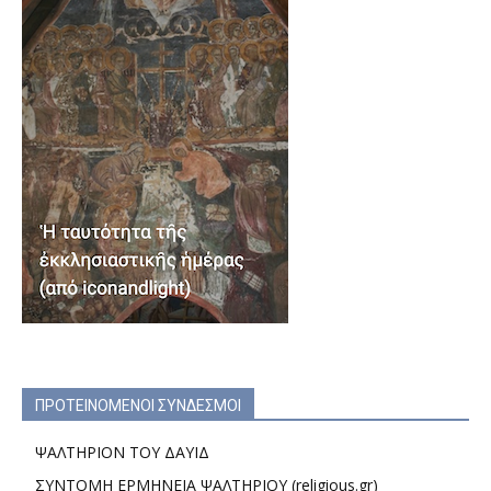
ΠΡΟΤΕΙΝΟΜΕΝΟΙ ΣΥΝΔΕΣΜΟΙ
ΨΑΛΤΗΡΙΟΝ ΤΟΥ ΔΑΥΙΔ
ΣΥΝΤΟΜΗ ΕΡΜΗΝΕΙΑ ΨΑΛΤΗΡΙΟΥ (religious.gr)