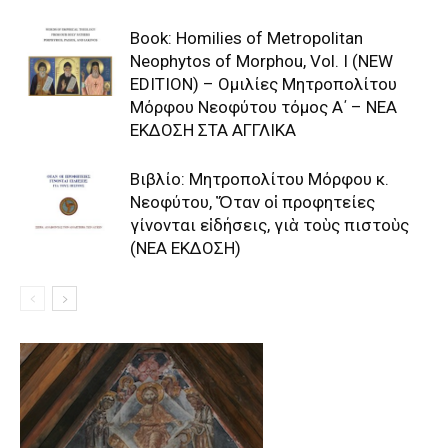
Book: Homilies of Metropolitan
Neophytos of Morphou, Vol. I (NEW
EDITION) – Ομιλίες Μητροπολίτου
Μόρφου Νεοφύτου τόμος Α΄ – ΝΕΑ
ΕΚΔΟΣΗ ΣΤΑ ΑΓΓΛΙΚΑ
Βιβλίο: Μητροπολίτου Μόρφου κ.
Νεοφύτου, Ὄταν οἱ προφητείες
γίνονται εἰδήσεις, γιὰ τοὺς πιστοὺς
(ΝΕΑ ΕΚΔΟΣΗ)