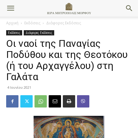
Αρχική
Εκδόσεις
Διάφορες Εκδόσεις
Εκδόσεις
Διάφορες Εκδόσεις
Οι ναοί της Παναγίας
Ποδύθου και της Θεοτόκου
(ή του Αρχαγγέλου) στη
Γαλάτα
4 Ιουνίου 2021