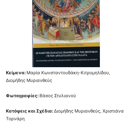
Κείμενα:
Μαρία Κωνσταντουδάκη-Κιτρομηλίδου,
Διομήδης Μυριανθεύς
Φωτογραφίες:
Bάσος Στυλιανού
K
ατόψεις και Σχέδια:
Διομήδης Mυριανθεύς, Χριστιάνα
Τορνάρη