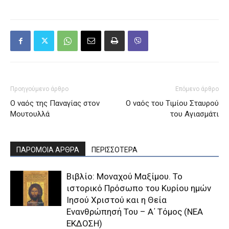
Προηγούμενο άρθρο
Επόμενο άρθρο
Ο ναός της Παναγίας στον
O ναός του Τιμίου Σταυρού
Μουτουλλά
του Αγιασμάτι
ΠΑΡΟΜΟΙΑ ΑΡΘΡΑ
ΠΕΡΙΣΣΟΤΕΡΑ
Βιβλίο: Μοναχού Μαξίμου. Το
ιστορικό Πρόσωπο του Κυρίου ημών
Ιησού Χριστού και η Θεία
Ενανθρώπησή Του – Α΄ Τόμος (ΝΕΑ
ΕΚΔΟΣΗ)