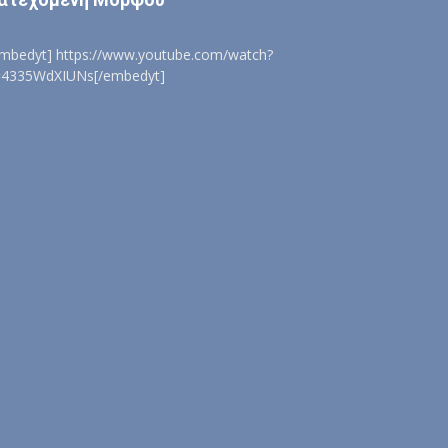
embedyt] https://www.youtube.com/watch?
=4335WdXIUNs[/embedyt]