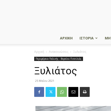
ΑΡΧΙΚΗ
ΙΣΤΟΡΙΑ
ΜΗ
Αρχική
Ανακοινώσεις
Ξυλιάτος
Περιφέρεια Πεδινής - Βορείου Πιτσιλιάς
Ξυλιάτος
25 Μαΐου 2021