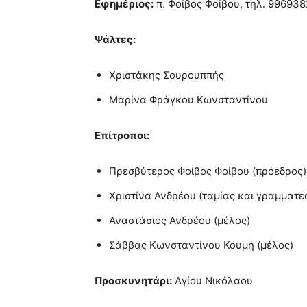
Εφημέριος:
π. Φοίβος Φοίβου, τηλ. 99693
Ψάλτες:
Χριστάκης Σουρουππής
Μαρίνα Φράγκου Κωνσταντίνου
Επίτροποι:
Πρεσβύτερος Φοίβος Φοίβου (πρόεδρος)
Χριστίνα Ανδρέου (ταμίας και γραμματέ
Αναστάσιος Ανδρέου (μέλος)
Σάββας Κωνσταντίνου Κουμή (μέλος)
Προσκυνητάρι:
Αγίου Νικόλαου