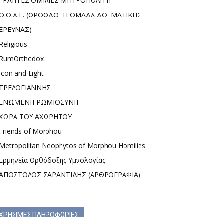
ΓΡΑΠΤΕΣ ΟΜΙΛΙΕΣ ΜΗΤΡΟΠΟΛΙΤΗ
Ο.Ο.Δ.Ε. (ΟΡΘΟΔΟΞΗ ΟΜΑΔΑ ΔΟΓΜΑΤΙΚΗΣ
ΕΡΕΥΝΑΣ)
Religious
RumOrthodox
Icon and Light
ΤΡΕΛΟΓΙΑΝΝΗΣ
ΕΝΩΜΕΝΗ ΡΩΜΙΟΣΥΝΗ
ΧΩΡΑ ΤΟΥ ΑΧΩΡΗΤΟΥ
Friends of Morphou
Metropolitan Neophytos of Morphou Homilies
Ερμηνεία Ορθόδοξης Υμνολογίας
ΑΠΟΣΤΟΛΟΣ ΣΑΡΑΝΤΙΔΗΣ (ΑΡΘΡΟΓΡΑΦΙΑ)
ΧΡΗΣΙΜΕΣ ΠΛΗΡΟΦΟΡΙΕΣ