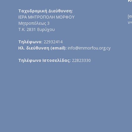
Ταχυδρομική Διεύθυνση:
[
ΙΕΡΑ ΜΗΤΡΟΠΟΛΗ ΜΟΡΦΟΥ
v
Μητροπόλεως 3
Τ.Κ. 2831 Ευρύχου
Τηλέφωνο:
22932414
Ηλ. διεύθυνση (email):
info@immorfou.org.cy
Τηλέφωνο Ιστοσελίδας:
22823330