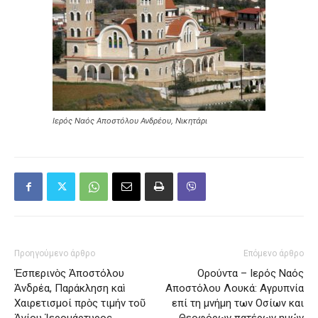
Ιερός Ναός Αποστόλου Ανδρέου, Νικητάρι
Προηγούμενο άρθρο
Επόμενο άρθρο
Ἑσπερινὸς Ἀποστόλου
Ορούντα – Ιερός Ναός
Ἀνδρέα, Παράκληση καὶ
Αποστόλου Λουκά: Αγρυπνία
Χαιρετισμοί πρὸς τιμήν τοῦ
επί τη μνήμη των Οσίων και