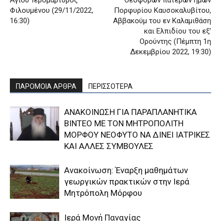
Ἁγίου Ἱερομάρτυρος
Θεοφόρων πατέρων ημών
Φιλουμένου (29/11/2022,
Πορφυρίου Καυσοκαλυβίτου,
16:30)
Αββακούμ του εν Καλαμιθάση
και Ελπιδίου του εξ’
Ορούντης (Πέμπτη 1η
Δεκεμβρίου 2022, 19:30)
ΠΑΡΟΜΟΙΑ ΑΡΘΡΑ
ΠΕΡΙΣΣΟΤΕΡΑ
ΑΝΑΚΟΙΝΩΣΗ ΓΙΑ ΠΑΡΑΠΛΑΝΗΤΙΚΑ
ΒΙΝΤΕΟ ΜΕ ΤΟΝ ΜΗΤΡΟΠΟΛΙΤΗ
ΜΟΡΦΟΥ ΝΕΟΦΥΤΟ ΝΑ ΔΙΝΕΙ ΙΑΤΡΙΚΕΣ
ΚΑΙ ΑΛΛΕΣ ΣΥΜΒΟΥΛΕΣ
Ανακοίνωση: Έναρξη μαθημάτων
γεωργικών πρακτικών στην Ιερά
Μητρόπολη Μόρφου
Ιερά Μονή Παναγίας