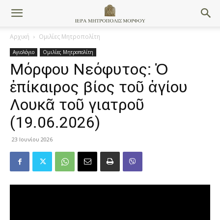
Αρχική
Ομιλίες Μητροπολίτη
Αγιολόγιο
Ομιλίες Μητροπολίτη
Μόρφου Νεόφυτος: Ὁ
ἐπίκαιρος βίος τοῦ ἁγίου
Λουκᾶ τοῦ γιατροῦ
(19.06.2026)
23 Ιουνίου 2026