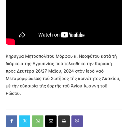
Κήρυγμα Μητροπολίτου Μόρφου κ. Νεοφύτου κατὰ τὴ
διάρκεια τῆς Ἀγρυπνίας ποὺ τελέσθηκε τὴν Κυριακὴ
πρὸς Δευτέρα 26/27 Μαΐου, 2024 στὸν ἱερὸ ναὸ
Μεταμορφώσεως τοῦ Σωτῆρος τῆς κοινότητος Ἀκακίου,
μὲ τὴν εὐκαιρία τῆς ἑορτῆς τοῦ Ἁγίου Ἰωάννη τοῦ
Ρώσου.