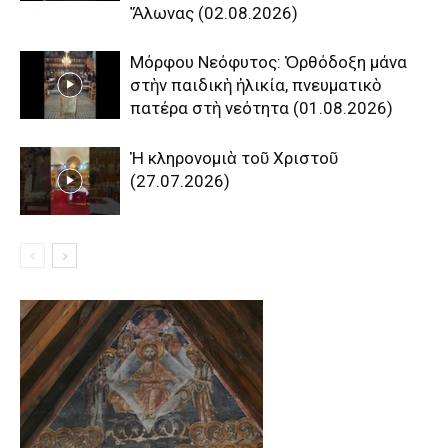
Ἅλωνας (02.08.2026)
Μόρφου Νεόφυτος: Ὀρθόδοξη μάνα
στὴν παιδικὴ ἡλικία, πνευματικὸ
πατέρα στὴ νεότητα (01.08.2026)
Ἡ κληρονομιὰ τοῦ Χριστοῦ
(27.07.2026)