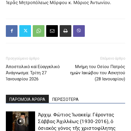
Ἱερᾶς Μητροπόλεως Μόρφου κ. Μάριος Ἀντωνίου.
Προηγούμενο άρθρο
Επόμενο άρθρο
Ἀποστολικὸ καὶ Εὐαγγελικὸ
Μνήμη του Oσίου Πατρός
Ἀνάγνωσμα: Τρίτη 27
ημών Ιακώβου του Ασκητού
Ἰανουαρίου 2026
(28 Ιανουαρίου)
ΠΑΡΟΜΟΙΑ ΑΡΘΡΑ
ΠΕΡΙΣΣΟΤΕΡΑ
Ἀρχιμ. Φώτιος Ἰωακείμ: Γέροντας
Σάββας Ἀχιλλέως (1930-2016), ὁ
ὁσιακὸς γόνος τῆς χριστοφίλητης