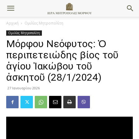
Αρχική
Ομιλίες Μητροπολίτη
Ομιλίες Μητροπολίτη
Μόρφου Νεόφυτος: Ὁ
περιπετειώδης βίος τοῦ
ἁγίου Ἰακώβου τοῦ
ἀσκητοῦ (28/1/2024)
27 Ιανουαρίου 2026