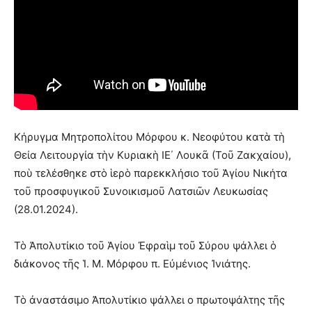
Κήρυγμα Μητροπολίτου Μόρφου κ. Νεοφύτου κατὰ τὴ
Θεία Λειτουργία τὴν Κυριακὴ ΙΕ΄ Λουκᾶ (Τοῦ Ζακχαίου),
ποὺ τελέσθηκε στὸ ἱερὸ παρεκκλήσιο τοῦ Ἁγίου Νικήτα
τοῦ προσφυγικοῦ Συνοικισμοῦ Λατσιῶν Λευκωσίας
(28.01.2024).
Τὸ Ἀπολυτίκιο τοῦ Ἁγίου Ἐφραὶμ τοῦ Σύρου ψάλλει ὁ
διάκονος τῆς Ἱ. Μ. Μόρφου π. Εὐμένιος Ἰνιάτης.
Τὸ ἀναστάσιμο Ἀπολυτίκιο ψάλλει ο πρωτοψάλτης τῆς