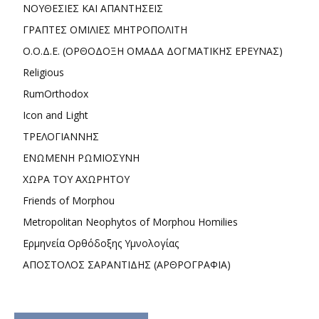
ΝΟΥΘΕΣΙΕΣ ΚΑΙ ΑΠΑΝΤΗΣΕΙΣ
ΓΡΑΠΤΕΣ ΟΜΙΛΙΕΣ ΜΗΤΡΟΠΟΛΙΤΗ
Ο.Ο.Δ.Ε. (ΟΡΘΟΔΟΞΗ ΟΜΑΔΑ ΔΟΓΜΑΤΙΚΗΣ ΕΡΕΥΝΑΣ)
Religious
RumOrthodox
Icon and Light
ΤΡΕΛΟΓΙΑΝΝΗΣ
ΕΝΩΜΕΝΗ ΡΩΜΙΟΣΥΝΗ
ΧΩΡΑ ΤΟΥ ΑΧΩΡΗΤΟΥ
Friends of Morphou
Metropolitan Neophytos of Morphou Homilies
Ερμηνεία Ορθόδοξης Υμνολογίας
ΑΠΟΣΤΟΛΟΣ ΣΑΡΑΝΤΙΔΗΣ (ΑΡΘΡΟΓΡΑΦΙΑ)