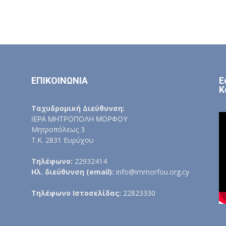
ΕΠΙΚΟΙΝΩΝΙΑ
Ε
Κ
Ταχυδρομική Διεύθυνση:
ΙΕΡΑ ΜΗΤΡΟΠΟΛΗ ΜΟΡΦΟΥ
Μητροπόλεως 3
Τ.Κ. 2831 Ευρύχου
Τηλέφωνο:
22932414
Ηλ. διεύθυνση (email):
info@immorfou.org.cy
Τηλέφωνο Ιστοσελίδας:
22823330