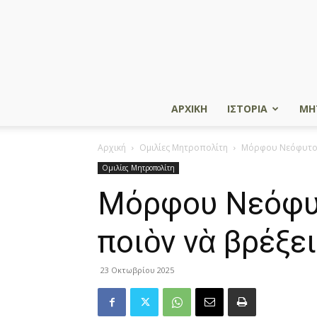
ΑΡΧΙΚΗ
ΙΣΤΟΡΙΑ
ΜΗ
Αρχική
Ομιλίες Μητροπολίτη
Μόρφου Νεόφυτος:
Ομιλίες Μητροπολίτη
Μόρφου Νεόφυτ
ποιὸν νὰ βρέξει
23 Οκτωβρίου 2025