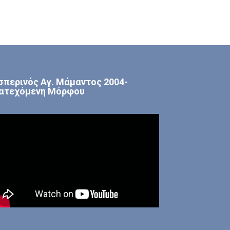
σπερινός Αγ. Μάμαντος 2004-
ατεχόμενη Μόρφου