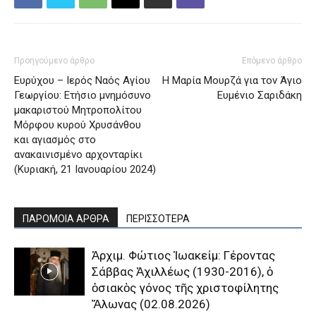
Προηγούμενο άρθρο
Επόμενο άρθρο
Ευρύχου – Ιερός Ναός Αγίου
Η Μαρία Μουρζά για τον Άγιο
Γεωργίου: Ετήσιο μνημόσυνο
Ευμένιο Σαριδάκη
μακαριστού Μητροπολίτου
Μόρφου κυρού Χρυσάνθου
και αγιασμός στο
ανακαινισμένο αρχονταρίκι
(Κυριακή, 21 Ιανουαρίου 2024)
ΠΑΡΟΜΟΙΑ ΑΡΘΡΑ
ΠΕΡΙΣΣΟΤΕΡΑ
Ἀρχιμ. Φώτιος Ἰωακείμ: Γέροντας
Σάββας Ἀχιλλέως (1930-2016), ὁ
ὁσιακὸς γόνος τῆς χριστοφίλητης
Ἅλωνας (02.08.2026)