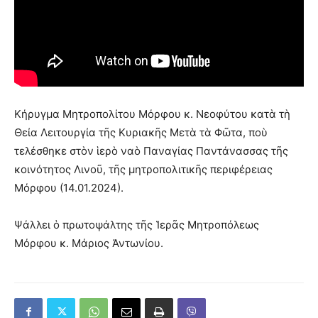
Κήρυγμα Μητροπολίτου Μόρφου κ. Νεοφύτου κατὰ τὴ
Θεία Λειτουργία τῆς Κυριακῆς Μετὰ τὰ Φῶτα, ποὺ
τελέσθηκε στὸν ἱερὸ ναὸ Παναγίας Παντάνασσας τῆς
κοινότητος Λινοῦ, τῆς μητροπολιτικῆς περιφέρειας
Μόρφου (14.01.2024).
Ψάλλει ὁ πρωτοψάλτης τῆς Ἱερᾶς Μητροπόλεως
Μόρφου κ. Μάριος Ἀντωνίου.