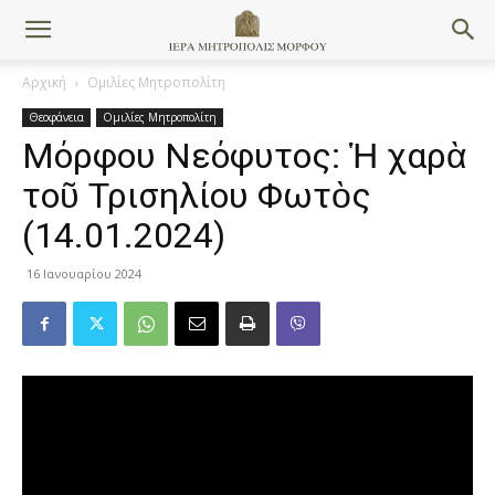
Αρχική
Ομιλίες Μητροπολίτη
Θεοφάνεια
Ομιλίες Μητροπολίτη
Μόρφου Νεόφυτος: Ἡ χαρὰ
τοῦ Τρισηλίου Φωτὸς
(14.01.2024)
16 Ιανουαρίου 2024