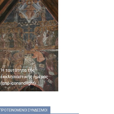
ΠΡΟΤΕΙΝΟΜΕΝΟΙ ΣΥΝΔΕΣΜΟΙ