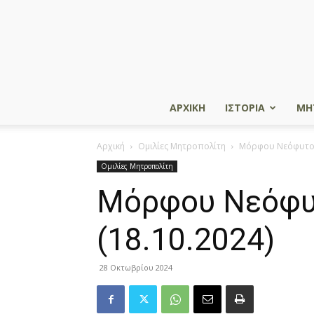
ΑΡΧΙΚΗ
ΙΣΤΟΡΙΑ
ΜΗ
Αρχική
Ομιλίες Μητροπολίτη
Μόρφου Νεόφυτος: 
Ομιλίες Μητροπολίτη
Μόρφου Νεόφυτο
(18.10.2024)
28 Οκτωβρίου 2024