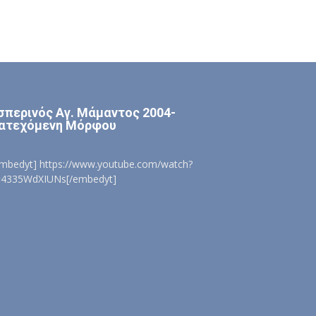
σπερινός Αγ. Μάμαντος 2004-
ατεχόμενη Μόρφου
embedyt] https://www.youtube.com/watch?
=4335WdXIUNs[/embedyt]