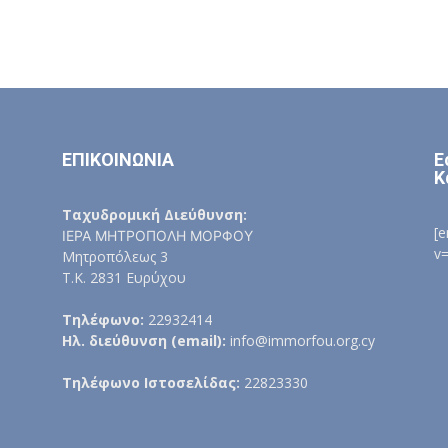
ΕΠΙΚΟΙΝΩΝΙΑ
Ε
Κ
Ταχυδρομική Διεύθυνση:
[
ΙΕΡΑ ΜΗΤΡΟΠΟΛΗ ΜΟΡΦΟΥ
v
Μητροπόλεως 3
Τ.Κ. 2831 Ευρύχου
Τηλέφωνο:
22932414
Ηλ. διεύθυνση (email):
info@immorfou.org.cy
Τηλέφωνο Ιστοσελίδας:
22823330