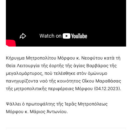
Κήρυγμα Μητροπολίτου Μόρφου κ. Νεοφύτου κατὰ τὴ
Θεία Λειτουργία τῆς ἑορτῆς τῆς ἁγίας Βαρβάρας τῆς
μεγαλομάρτυρος, ποὺ τελέσθηκε στὸν ὁμώνυμο
πανηγυρίζοντα ναὸ τῆς κοινότητος Οἴκου Μαραθάσας
τῆς μητροπολιτικῆς περιφέρειας Μόρφου (04.12.2023).
Ψάλλει ὁ πρωτοψάλτης τῆς Ἱερᾶς Μητροπόλεως
Μόρφου κ. Μάριος Ἀντωνίου.