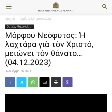
Αρχική
Ομιλίες Μητροπολίτη
Ομιλίες Μητροπολίτη
Μόρφου Νεόφυτος: Ἡ
λαχτάρα γιὰ τὸν Χριστό,
μειώνει τὸν θάνατο…
(04.12.2023)
6 Δεκεμβρίου 2023