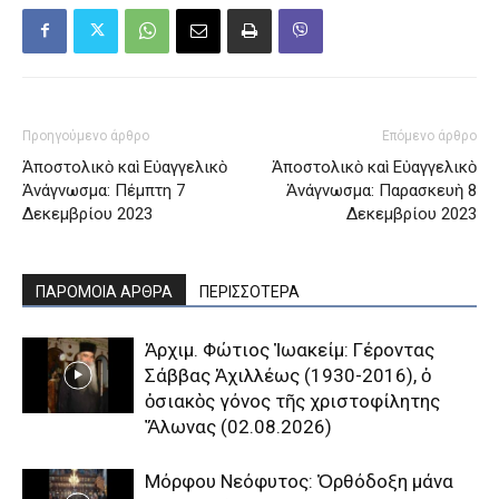
Προηγούμενο άρθρο
Επόμενο άρθρο
Ἀποστολικὸ καὶ Εὐαγγελικὸ
Ἀποστολικὸ καὶ Εὐαγγελικὸ
Ἀνάγνωσμα: Πέμπτη 7
Ἀνάγνωσμα: Παρασκευὴ 8
Δεκεμβρίου 2023
Δεκεμβρίου 2023
ΠΑΡΟΜΟΙΑ ΑΡΘΡΑ
ΠΕΡΙΣΣΟΤΕΡΑ
Ἀρχιμ. Φώτιος Ἰωακείμ: Γέροντας
Σάββας Ἀχιλλέως (1930-2016), ὁ
ὁσιακὸς γόνος τῆς χριστοφίλητης
Ἅλωνας (02.08.2026)
Μόρφου Νεόφυτος: Ὀρθόδοξη μάνα