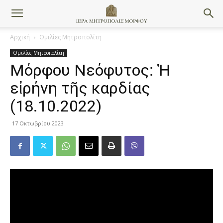
Αρχική
Ομιλίες Μητροπολίτη
Ομιλίες Μητροπολίτη
Μόρφου Νεόφυτος: Ἡ
εἰρήνη τῆς καρδίας
(18.10.2022)
17 Οκτωβρίου 2023