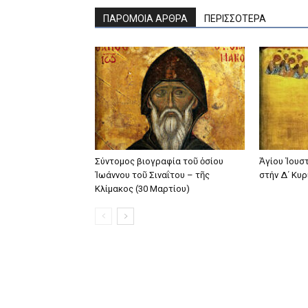
ΠΑΡΟΜΟΙΑ ΑΡΘΡΑ
ΠΕΡΙΣΣΟΤΕΡΑ
Σύντομος βιογραφία τοῦ ὁσίου
Ἁγίου Ἰουσ
Ἰωάννου τοῦ Σιναΐτου – τῆς
στήν Δ΄ Κυ
Κλίμακος (30 Μαρτίου)