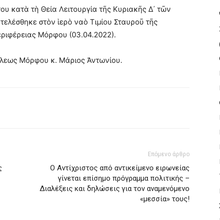
 κατὰ τὴ Θεία Λειτουργία τῆς Κυριακῆς Δ΄ τῶν
 τελέσθηκε στὸν ἱερὸ ναὸ Τιμίου Σταυροῦ τῆς
εριφέρειας Μόρφου (03.04.2022).
λεως Μόρφου κ. Μάριος Ἀντωνίου.
Επόμενο άρθρο
ς
Ο Αντίχριστος από αντικείμενο ειρωνείας
γίνεται επίσημο πρόγραμμα πολιτικής –
Διαλέξεις και δηλώσεις για τον αναμενόμενο
«μεσσία» τους!