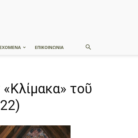
ΕΧΟΜΕΝΑ
ΕΠΙΚΟΙΝΩΝΙΑ
 «Κλίμακα» τοῦ
022)