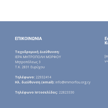
ΕΠΙΚΟΙΝΩΝΙΑ
Ε
Κ
Ταχυδρομική Διεύθυνση:
[
ΙΕΡΑ ΜΗΤΡΟΠΟΛΗ ΜΟΡΦΟΥ
v
Μητροπόλεως 3
Τ.Κ. 2831 Ευρύχου
Τηλέφωνο:
22932414
Ηλ. διεύθυνση (email):
info@immorfou.org.cy
Τηλέφωνο Ιστοσελίδας:
22823330