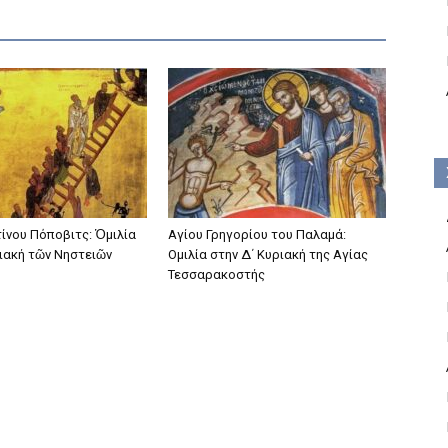
τίνου Πόποβιτς: Ὁμιλία
Αγίου Γρηγορίου του Παλαμά:
ριακή τῶν Νηστειῶν
Ομιλία στην Δ΄ Κυριακή της Αγίας
Τεσσαρακοστής