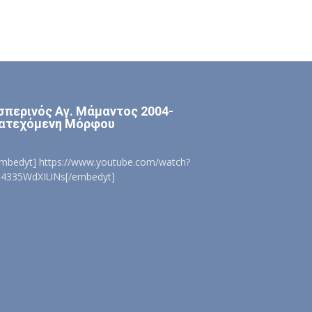
σπερινός Αγ. Μάμαντος 2004-
ατεχόμενη Μόρφου
embedyt] https://www.youtube.com/watch?
=4335WdXIUNs[/embedyt]