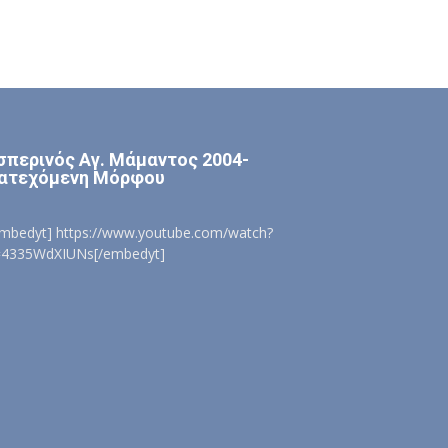
σπερινός Αγ. Μάμαντος 2004-
ατεχόμενη Μόρφου
embedyt] https://www.youtube.com/watch?
=4335WdXIUNs[/embedyt]