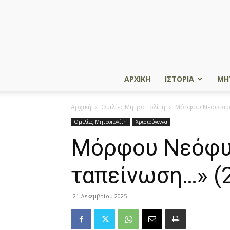
ΑΡΧΙΚΗ
ΙΣΤΟΡΙΑ
ΜΗ
Αρχική
Ομιλίες Μητροπολίτη
Μόρφου Νεόφυτος: 
Ομιλίες Μητροπολίτη
Χριστούγεννα
Μόρφου Νεόφυτο
ταπείνωση…» (
21 Δεκεμβρίου 2025