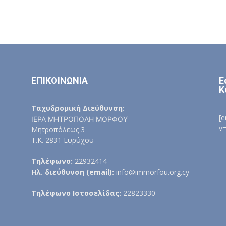
ΕΠΙΚΟΙΝΩΝΙΑ
Ε
Κ
Ταχυδρομική Διεύθυνση:
[
ΙΕΡΑ ΜΗΤΡΟΠΟΛΗ ΜΟΡΦΟΥ
v
Μητροπόλεως 3
Τ.Κ. 2831 Ευρύχου
Τηλέφωνο:
22932414
Ηλ. διεύθυνση (email):
info@immorfou.org.cy
Τηλέφωνο Ιστοσελίδας:
22823330