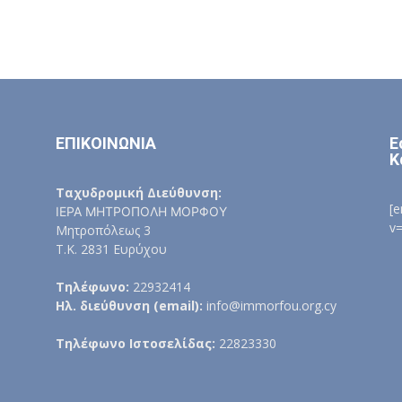
ΕΠΙΚΟΙΝΩΝΙΑ
Ε
Κ
Ταχυδρομική Διεύθυνση:
[
ΙΕΡΑ ΜΗΤΡΟΠΟΛΗ ΜΟΡΦΟΥ
v
Μητροπόλεως 3
Τ.Κ. 2831 Ευρύχου
Τηλέφωνο:
22932414
Ηλ. διεύθυνση (email):
info@immorfou.org.cy
Τηλέφωνο Ιστοσελίδας:
22823330