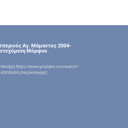
σπερινός Αγ. Μάμαντος 2004-
ατεχόμενη Μόρφου
embedyt] https://www.youtube.com/watch?
=4335WdXIUNs[/embedyt]