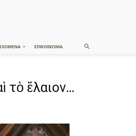
ΕΧΟΜΕΝΑ
ΕΠΙΚΟΙΝΩΝΙΑ
ὶ τὸ ἔλαιον…