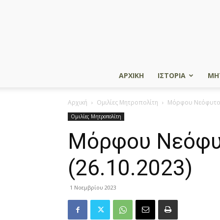
ΑΡΧΙΚΗ
ΙΣΤΟΡΙΑ
ΜΗ
Αρχική
Ομιλίες Μητροπολίτη
Μόρφου Νεόφυτος: 
Ομιλίες Μητροπολίτη
Μόρφου Νεόφυτ
(26.10.2023)
1 Νοεμβρίου 2023