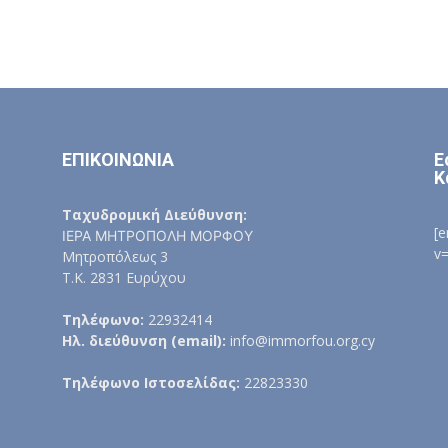
ΕΠΙΚΟΙΝΩΝΙΑ
Ε
Κ
Ταχυδρομική Διεύθυνση:
[
ΙΕΡΑ ΜΗΤΡΟΠΟΛΗ ΜΟΡΦΟΥ
v
Μητροπόλεως 3
Τ.Κ. 2831 Ευρύχου
Τηλέφωνο:
22932414
Ηλ. διεύθυνση (email):
info@immorfou.org.cy
Τηλέφωνο Ιστοσελίδας:
22823330