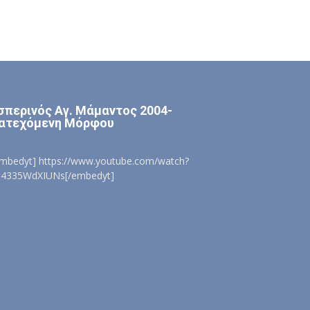
σπερινός Αγ. Μάμαντος 2004-
ατεχόμενη Μόρφου
embedyt] https://www.youtube.com/watch?
=4335WdXIUNs[/embedyt]