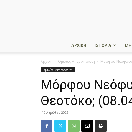
ΑΡΧΙΚΗ
ΙΣΤΟΡΙΑ
ΜΗ
Αρχική
Ομιλίες Μητροπολίτη
Μόρφου Νεόφυτος:
Ομιλίες Μητροπολίτη
Μόρφου Νεόφυτ
Θεοτόκο; (08.0
10 Απριλίου 2022