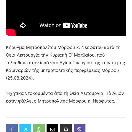
Κήρυγμα Μητροπολίτου Μόρφου κ. Νεοφύτου κατὰ τὴ
Θεία Λειτουργία τὴν Κυριακὴ Θ΄ Ματθαίου, ποὺ
τελέσθηκε στὸν ἱερὸ ναὸ Ἁγίου Γεωργίου τῆς κοινότητος
Καμιναριῶν τῆς μητροπολιτικῆς περιφέρειας Μόρφου
(25.08.2024).
Ἠχητικὰ ντοκουμέντα ἀπὸ τὴ Θεία Λειτουργία. Τὸ Ἄξιόν
ἐστιν ψάλλει ὁ Μητροπολίτης Μόρφου κ. Νεόφυτος.