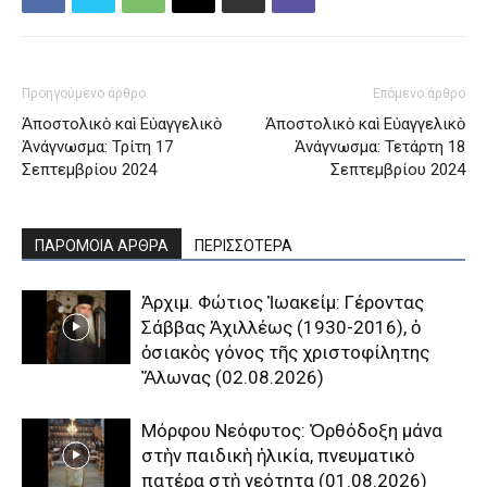
Προηγούμενο άρθρο
Επόμενο άρθρο
Ἀποστολικὸ καὶ Εὐαγγελικὸ
Ἀποστολικὸ καὶ Εὐαγγελικὸ
Ἀνάγνωσμα: Τρίτη 17
Ἀνάγνωσμα: Τετάρτη 18
Σεπτεμβρίου 2024
Σεπτεμβρίου 2024
ΠΑΡΟΜΟΙΑ ΑΡΘΡΑ
ΠΕΡΙΣΣΟΤΕΡΑ
Ἀρχιμ. Φώτιος Ἰωακείμ: Γέροντας
Σάββας Ἀχιλλέως (1930-2016), ὁ
ὁσιακὸς γόνος τῆς χριστοφίλητης
Ἅλωνας (02.08.2026)
Μόρφου Νεόφυτος: Ὀρθόδοξη μάνα
στὴν παιδικὴ ἡλικία, πνευματικὸ
πατέρα στὴ νεότητα (01.08.2026)