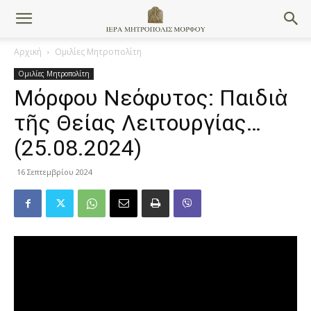
Αρχική
Ομιλίες Μητροπολίτη
Ομιλίες Μητροπολίτη
Μόρφου Νεόφυτος: Παιδιὰ
τῆς Θείας Λειτουργίας…
(25.08.2024)
16 Σεπτεμβρίου 2024